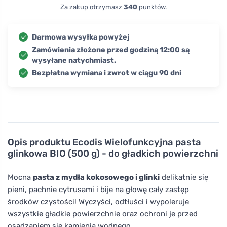
Za zakup otrzymasz
340
punktów.
Darmowa wysyłka powyżej
Zamówienia złożone przed godziną 12:00 są
wysyłane natychmiast.
Bezpłatna wymiana i zwrot w ciągu 90 dni
Opis produktu
Ecodis Wielofunkcyjna pasta
glinkowa BIO (500 g) - do gładkich powierzchni
Mocna
pasta z mydła kokosowego i glinki
delikatnie się
pieni, pachnie cytrusami i bije na głowę cały zastęp
środków czystości! Wyczyści, odtłuści i wypoleruje
wszystkie gładkie powierzchnie oraz ochroni je przed
osadzaniem się kamienia wodnego.