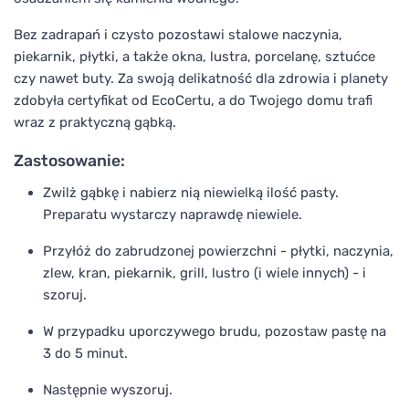
Bez zadrapań i czysto pozostawi stalowe naczynia,
piekarnik, płytki, a także okna, lustra, porcelanę, sztućce
czy nawet buty. Za swoją delikatność dla zdrowia i planety
zdobyła certyfikat od EcoCertu, a do Twojego domu trafi
wraz z praktyczną gąbką.
Zastosowanie:
Zwilż gąbkę i nabierz nią niewielką ilość pasty.
Preparatu wystarczy naprawdę niewiele.
Przyłóż do zabrudzonej powierzchni - płytki, naczynia,
zlew, kran, piekarnik, grill, lustro (i wiele innych) - i
szoruj.
W przypadku uporczywego brudu, pozostaw pastę na
3 do 5 minut.
Następnie wyszoruj.