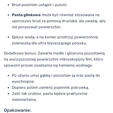
Brud powinien ustąpić i puścić.
Pasta glinkowa
może być również stosowana na
uporczywy brud za pomocą druciaka, ale uważaj, aby
nie porysować powierzchni.
Spłucz wodą, a na koniec przetrzyj powierzchnię
ściereczką dla ultra błyszczącego połysku.
Dodatkowy bonus: Zawarte mydło i gliceryna pozostawią
na wyczyszczonej powierzchni mikroskopijny film, który
spowolni proces osadzania się kamienia wodnego.
Po użyciu umyj gąbkę i pozostaw ją oraz pastę do
wyschnięcia.
Dopiero potem zamknij pojemnik pokrywką.
Jeśli tak zrobisz, pasta będzie praktycznie
nieśmiertelna.
Opakowanie: