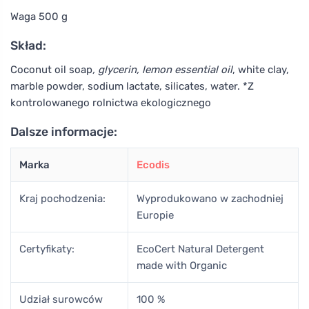
Waga 500 g
Skład:
Coconut oil soap
, glycerin, lemon essential oil
, white clay,
marble powder, sodium lactate, silicates, water. *Z
kontrolowanego rolnictwa ekologicznego
Dalsze informacje:
Marka
Ecodis
Kraj pochodzenia:
Wyprodukowano w zachodniej
Europie
Certyfikaty:
EcoCert Natural Detergent
made with Organic
Udział surowców
100 %