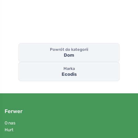
g
Powrót do kategorii
Dom
Marka
Ecodis
Ferwer
O nas
Hurt