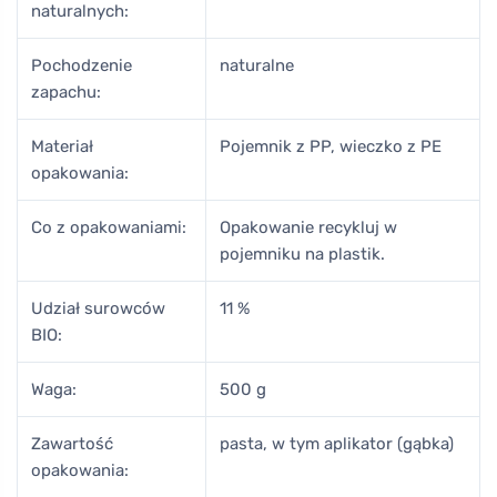
naturalnych:
Pochodzenie
naturalne
zapachu:
Materiał
Pojemnik z PP, wieczko z PE
opakowania:
Co z opakowaniami:
Opakowanie recykluj w
pojemniku na plastik.
Udział surowców
11 %
BIO:
Waga:
500 g
Zawartość
pasta, w tym aplikator (gąbka)
opakowania: