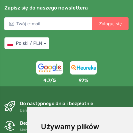
Zapisz się do naszego newslettera
Zaloguj się
Polski / PLN
4,7/5
97%
Do następnego dnia i bezpłatnie
Darmowa wysyłka dla zamówień powyżej 250 PLN
Bezpłatne wymiany i zwroty
Używamy plików
Możesz zwrócić lub wymienić swoje zamówienie w dowolnym