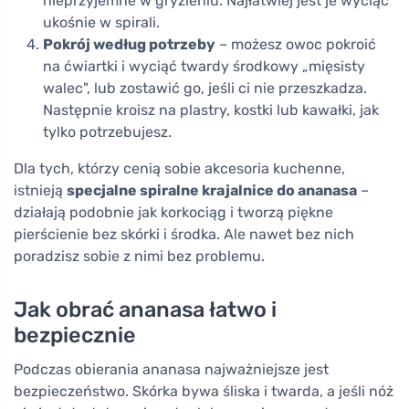
nieprzyjemne w gryzieniu. Najłatwiej jest je wyciąć
ukośnie w spirali.
Pokrój według potrzeby
– możesz owoc pokroić
na ćwiartki i wyciąć twardy środkowy „mięsisty
walec", lub zostawić go, jeśli ci nie przeszkadza.
Następnie kroisz na plastry, kostki lub kawałki, jak
tylko potrzebujesz.
Dla tych, którzy cenią sobie akcesoria kuchenne,
istnieją
specjalne spiralne krajalnice do ananasa
–
działają podobnie jak korkociąg i tworzą piękne
pierścienie bez skórki i środka. Ale nawet bez nich
poradzisz sobie z nimi bez problemu.
Jak obrać ananasa łatwo i
bezpiecznie
Podczas obierania ananasa najważniejsze jest
bezpieczeństwo. Skórka bywa śliska i twarda, a jeśli nóż