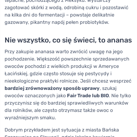
tepache, pochodzącego z Meksyku. Wystarczy
zagotować skórki z wodą, odrobiną cukru i pozostawić
na kilka dni do fermentacji – powstaje delikatnie
gazowany, pikantny napój pełen probiotyków.
Nie wszystko, co się świeci, to ananas
Przy zakupie ananasa warto zwrócić uwagę na jego
pochodzenie. Większość powszechnie sprzedawanych
owoców pochodzi z wielkich produkcji w Ameryce
Łacińskiej, gdzie często stosuje się pestycydy i
nieekologiczne praktyki rolnicze. Jeśli chcesz wesprzeć
bardziej zrównoważony sposób uprawy
, szukaj
owoców oznaczonych jako
Fair Trade lub BIO
. Nie tylko
przyczynisz się do bardziej sprawiedliwych warunków
dla rolników, ale często otrzymasz także owoc o
wyraźniejszym smaku.
Dobrym przykładem jest sytuacja z miasta Bańska