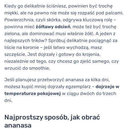
Kiedy go delikatnie ściśniesz, powinien być trochę
miękki, ale na pewno nie może się rozpaść pod palcami.
Powierzchnia, czyli skórka, odgrywa kluczową rolę –
powinna mieć
żółtawy odcień
, może też być trochę
zielona, ale dominować musi właśnie żółć. A jeden z
najlepszych trików? Spróbuj delikatnie pociągnąć za
liście na koronie – jeśli łatwo wychodzą, masz
szczęście. Jest dojrzały i gotowy do krojenia,
niezależnie od tego, czy chcesz go zjeść samego, czy
wrzucić do smoothie.
Jeśli planujesz przetworzyć ananasa za kilka dni,
możesz kupić mniej dojrzały egzemplarz –
dojrzeje w
temperaturze pokojowej
w ciągu dwóch do trzech
dni.
Najprostszy sposób, jak obrać
ananasa