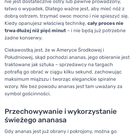
nie jest dostatecznie ostry lub pewnie prowadzony,
łatwo o wypadek. Dlatego ważne jest, aby mieć nóż z
dobrą ostrzem, trzymać owoc mocno i nie spieszyć się.
Kiedy opanujesz właściwą technikę,
cały proces nie
trwa dłużej niż pięć minut
– i nie będą już potrzebne
żadne konserwy.
Ciekawostką jest, że w Ameryce Środkowej i
Południowej, skąd pochodzi ananas, jego obieranie jest
traktowane jak sztuka – sprzedawcy na targach
potrafią go obrać w ciągu kilku sekund, zachowując
maksimum miąższu i tworząc eleganckie spiralne
wzory. Nie bez powodu ananas jest tam uważany za
symbol gościnności.
Przechowywanie i wykorzystanie
świeżego ananasa
Gdy ananas jest już obrany i pokrojony, można go