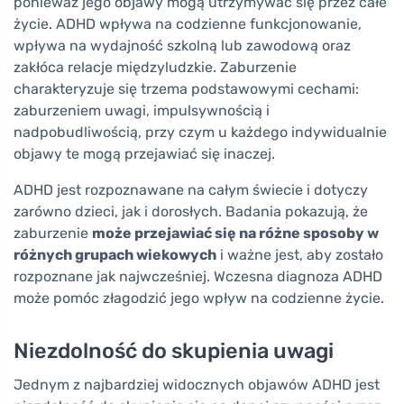
ponieważ jego objawy mogą utrzymywać się przez całe
życie. ADHD wpływa na codzienne funkcjonowanie,
wpływa na wydajność szkolną lub zawodową oraz
zakłóca relacje międzyludzkie. Zaburzenie
charakteryzuje się trzema podstawowymi cechami:
zaburzeniem uwagi, impulsywnością i
nadpobudliwością, przy czym u każdego indywidualnie
objawy te mogą przejawiać się inaczej.
ADHD jest rozpoznawane na całym świecie i dotyczy
zarówno dzieci, jak i dorosłych. Badania pokazują, że
zaburzenie
może przejawiać się na różne sposoby w
różnych grupach wiekowych
i ważne jest, aby zostało
rozpoznane jak najwcześniej. Wczesna diagnoza ADHD
może pomóc złagodzić jego wpływ na codzienne życie.
Niezdolność do skupienia uwagi
Jednym z najbardziej widocznych objawów ADHD jest