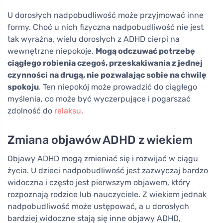
U dorosłych nadpobudliwość może przyjmować inne
formy. Choć u nich fizyczna nadpobudliwość nie jest
tak wyraźna, wielu dorosłych z ADHD cierpi na
wewnętrzne niepokoje.
Mogą odczuwać potrzebę
ciągłego robienia czegoś, przeskakiwania z jednej
czynności na drugą, nie pozwalając sobie na chwilę
spokoju
. Ten niepokój może prowadzić do ciągłego
myślenia, co może być wyczerpujące i pogarszać
zdolność do
relaksu
.
Zmiana objawów ADHD z wiekiem
Objawy ADHD mogą zmieniać się i rozwijać w ciągu
życia. U dzieci nadpobudliwość jest zazwyczaj bardzo
widoczna i często jest pierwszym objawem, który
rozpoznają rodzice lub nauczyciele. Z wiekiem jednak
nadpobudliwość może ustępować, a u dorosłych
bardziej widoczne stają się inne objawy ADHD,