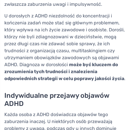
zwłaszcza zaburzenia uwagi i impulsywność.
U dorosłych z ADHD niezdolność do koncentracji i
kończenia zadań może stać się głównym problemem,
który wpływa na ich życie zawodowe i osobiste. Dorośli,
którzy nie byli zdiagnozowani w dzieciństwie, mogą
przez długi czas nie zdawać sobie sprawy, że ich
trudności z organizacją czasu, multitaskingiem czy
utrzymaniem obowiązków zawodowych są objawami
ADHD. Diagnoza w dorosłości
może być kluczem do
zrozumienia tych trudności i znalezienia
odpowiednich strategii w celu poprawy jakości życia
.
Indywidualne przejawy objawów
ADHD
Każda osoba z ADHD doświadcza objawów tego
zaburzenia inaczej. U niektórych osób przeważają
problemy z uwagą, podczas gdy u innych dominuje