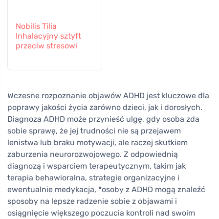
Nobilis Tilia
Inhalacyjny sztyft
przeciw stresowi
Wczesne rozpoznanie objawów ADHD jest kluczowe dla
poprawy jakości życia zarówno dzieci, jak i dorosłych.
Diagnoza ADHD może przynieść ulgę, gdy osoba zda
sobie sprawę, że jej trudności nie są przejawem
lenistwa lub braku motywacji, ale raczej skutkiem
zaburzenia neurorozwojowego. Z odpowiednią
diagnozą i wsparciem terapeutycznym, takim jak
terapia behawioralna, strategie organizacyjne i
ewentualnie medykacja, *osoby z ADHD mogą znaleźć
sposoby na lepsze radzenie sobie z objawami i
osiągnięcie większego poczucia kontroli nad swoim