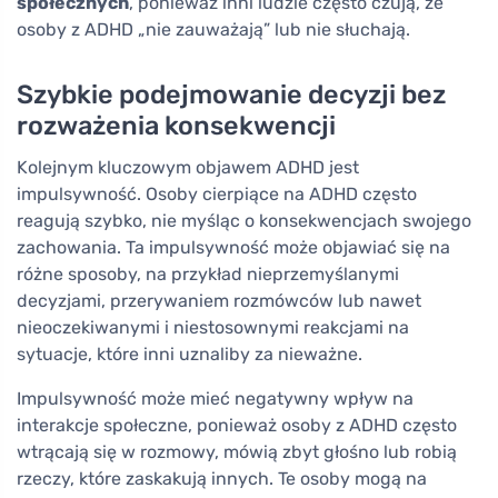
społecznych
, ponieważ inni ludzie często czują, że
osoby z ADHD „nie zauważają” lub nie słuchają.
Szybkie podejmowanie decyzji bez
rozważenia konsekwencji
Kolejnym kluczowym objawem ADHD jest
impulsywność. Osoby cierpiące na ADHD często
reagują szybko, nie myśląc o konsekwencjach swojego
zachowania. Ta impulsywność może objawiać się na
różne sposoby, na przykład nieprzemyślanymi
decyzjami, przerywaniem rozmówców lub nawet
nieoczekiwanymi i niestosownymi reakcjami na
sytuacje, które inni uznaliby za nieważne.
Impulsywność może mieć negatywny wpływ na
interakcje społeczne, ponieważ osoby z ADHD często
wtrącają się w rozmowy, mówią zbyt głośno lub robią
rzeczy, które zaskakują innych. Te osoby mogą na