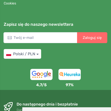
Cookies
Zapisz się do naszego newslettera
Zaloguj się
Polski / PLN
4,7/5
97%
Do następnego dnia i bezpłatnie
Darmowa wysyłka dla zamówień powyżej 250 PLN