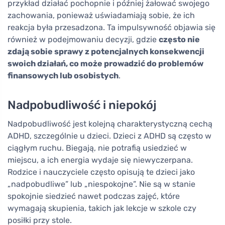
przykład działać pochopnie i później żałować swojego
zachowania, ponieważ uświadamiają sobie, że ich
reakcja była przesadzona. Ta impulsywność objawia się
również w podejmowaniu decyzji, gdzie
często nie
zdają sobie sprawy z potencjalnych konsekwencji
swoich działań, co może prowadzić do problemów
finansowych lub osobistych
.
Nadpobudliwość i niepokój
Nadpobudliwość jest kolejną charakterystyczną cechą
ADHD, szczególnie u dzieci. Dzieci z ADHD są często w
ciągłym ruchu. Biegają, nie potrafią usiedzieć w
miejscu, a ich energia wydaje się niewyczerpana.
Rodzice i nauczyciele często opisują te dzieci jako
„nadpobudliwe” lub „niespokojne”. Nie są w stanie
spokojnie siedzieć nawet podczas zajęć, które
wymagają skupienia, takich jak lekcje w szkole czy
posiłki przy stole.