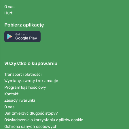
O nas
Hurt
Pobierz aplikację
Get it on
Google Play
Wszystko o kupowaniu
Transport i płatności
Wymiany, zwroty i reklamacje
Program lojalnościowy
Kontakt
Zasady i warunki
O nas
Jak zmierzyć długość stopy?
Oświadczenie o korzystaniu z plików cookie
Ochrona danych osobowych