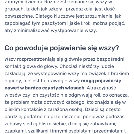
z innymi dziećmi. Rozprzestrzenianie się wszy w
grupach, takich jak szkoły i przedszkola, jest dość
powszechne. Dlatego kluczowe jest zrozumienie, jak
zapobiegać tym pasożytom i jakie kroki można podjąć,
aby zminimalizować występowanie wszy.
Co powoduje pojawienie się wszy?
Wszy rozprzestrzeniają się głównie przez bezpośredni
kontakt głowa do głowy. Chociaż niektórzy ludzie
zakładają, że występowanie wszy ma związek z brakiem
higieny, nie jest to prawdą – wszy
mogą pojawić się
nawet w bardzo czystych włosach
. Atrakcyjność
włosów czy ich czystość nie odgrywają roli, co oznacza,
że problem może dotyczyć każdego, kto znajdzie się w
bliskim kontakcie z zarażoną osobą. Dzieci są często
bardziej podatne na przenoszenie, ponieważ podczas
zabawy siedzą blisko siebie, dzielą się zabawkami,
czapkami, szalikami i innymi osobistymi przedmiotami,