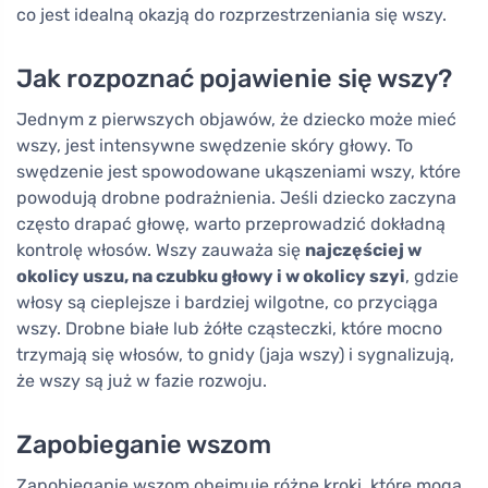
co jest idealną okazją do rozprzestrzeniania się wszy.
Jak rozpoznać pojawienie się wszy?
Jednym z pierwszych objawów, że dziecko może mieć
wszy, jest intensywne swędzenie skóry głowy. To
swędzenie jest spowodowane ukąszeniami wszy, które
powodują drobne podrażnienia. Jeśli dziecko zaczyna
często drapać głowę, warto przeprowadzić dokładną
kontrolę włosów. Wszy zauważa się
najczęściej w
okolicy uszu, na czubku głowy i w okolicy szyi
, gdzie
włosy są cieplejsze i bardziej wilgotne, co przyciąga
wszy. Drobne białe lub żółte cząsteczki, które mocno
trzymają się włosów, to gnidy (jaja wszy) i sygnalizują,
że wszy są już w fazie rozwoju.
Zapobieganie wszom
Zapobieganie wszom obejmuje różne kroki, które mogą