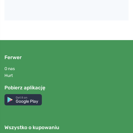
Ferwer
O nas
Hurt
Pobierz aplikację
Get it on
Google Play
Wszystko o kupowaniu