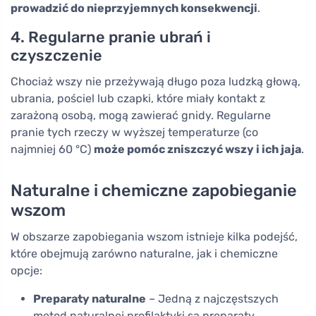
prowadzić do nieprzyjemnych konsekwencji
.
4. Regularne pranie ubrań i
czyszczenie
Chociaż wszy nie przeżywają długo poza ludzką głową,
ubrania, pościel lub czapki, które miały kontakt z
zarażoną osobą, mogą zawierać gnidy. Regularne
pranie tych rzeczy w wyższej temperaturze (co
najmniej 60 °C)
może pomóc zniszczyć wszy i ich jaja
.
Naturalne i chemiczne zapobieganie
wszom
W obszarze zapobiegania wszom istnieje kilka podejść,
które obejmują zarówno naturalne, jak i chemiczne
opcje:
Preparaty naturalne
– Jedną z najczęstszych
metod naturalnej profilaktyki są preparaty