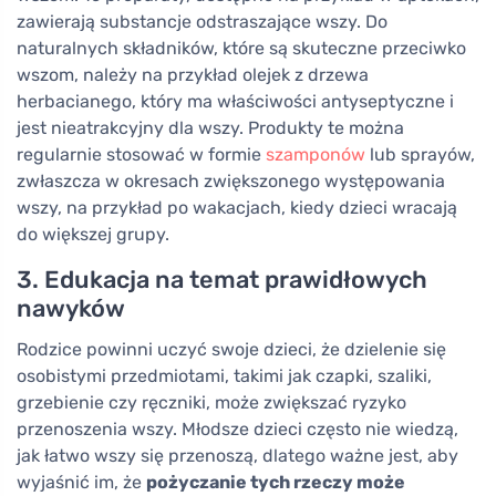
zawierają substancje odstraszające wszy. Do
naturalnych składników, które są skuteczne przeciwko
wszom, należy na przykład olejek z drzewa
herbacianego, który ma właściwości antyseptyczne i
jest nieatrakcyjny dla wszy. Produkty te można
regularnie stosować w formie
szamponów
lub sprayów,
zwłaszcza w okresach zwiększonego występowania
wszy, na przykład po wakacjach, kiedy dzieci wracają
do większej grupy.
3. Edukacja na temat prawidłowych
nawyków
Rodzice powinni uczyć swoje dzieci, że dzielenie się
osobistymi przedmiotami, takimi jak czapki, szaliki,
grzebienie czy ręczniki, może zwiększać ryzyko
przenoszenia wszy. Młodsze dzieci często nie wiedzą,
jak łatwo wszy się przenoszą, dlatego ważne jest, aby
wyjaśnić im, że
pożyczanie tych rzeczy może