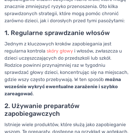
znacznie zmniejszyć ryzyko przenoszenia. Oto kilka
sprawdzonych strategii, które mogą pomóc chronić
zarówno dzieci, jak i dorosłych przed tymi pasożytami:
1. Regularne sprawdzanie włosów
Jednym z kluczowych kroków zapobiegania jest
regularna kontrola
skóry głowy
i włosów, zwłaszcza u
dzieci uczęszczających do przedszkoli lub szkół.
Rodzice powinni przynajmniej raz w tygodniu
sprawdzać głowy dzieci, koncentrując się na miejscach,
gdzie wszy często przebywają. W ten sposób
można
wcześnie wykryć ewentualne zarażenie i szybko
zareagować
.
2. Używanie preparatów
zapobiegawczych
Istnieje wiele produktów, które służą jako zapobieganie
wszom. Te preparaty, dostępne na przykład w aptekach,