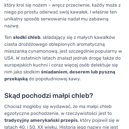
który kroi się nożem – wręcz przeciwnie, każdy może z
niego po prostu oderwać swój kawałek. I właśnie ten
unikalny sposób serwowania nadał mu zabawną
nazwę.
Ten
słodki chleb
, składający się z małych kawałków
ciasta drożdżowego oblepionych aromatyczną
mieszanką cynamonową, jest szczególnie popularny w
USA. W ostatnich latach znalazł jednak drogę także do
europejskich kuchni i coraz więcej osób delektuje się
nim jako słodkim
śniadaniem, deserem lub pyszną
przekąską
do popołudniowej kawy.
Skąd pochodzi małpi chleb?
Chociaż mogłoby się wydawać, że ma małpi chleb
egzotyczne pochodzenie, w rzeczywistości jest to
tradycyjny amerykański przepis
, który pojawił się w
latach 40. i 50. XX wieku. Historia jego nazwy nie jest