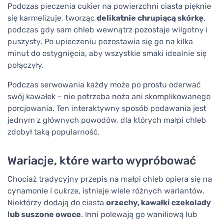
Podczas pieczenia cukier na powierzchni ciasta pięknie
się karmelizuje, tworząc
delikatnie chrupiącą skórkę
,
podczas gdy sam chleb wewnątrz pozostaje wilgotny i
puszysty. Po upieczeniu pozostawia się go na kilka
minut do ostygnięcia, aby wszystkie smaki idealnie się
połączyły.
Podczas serwowania każdy może po prostu oderwać
swój kawałek – nie potrzeba noża ani skomplikowanego
porcjowania. Ten interaktywny sposób podawania jest
jednym z głównych powodów, dla których małpi chleb
zdobył taką popularność.
Wariacje, które warto wypróbować
Chociaż tradycyjny przepis na małpi chleb opiera się na
cynamonie i cukrze, istnieje wiele różnych wariantów.
Niektórzy dodają do ciasta
orzechy, kawałki czekolady
lub suszone owoce
. Inni polewają go waniliową lub