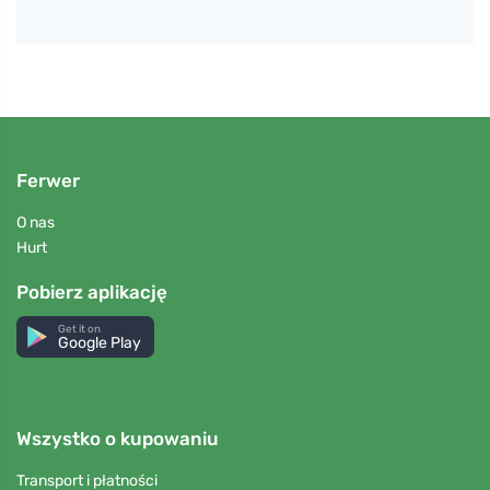
Ferwer
O nas
Hurt
Pobierz aplikację
Get it on
Google Play
Wszystko o kupowaniu
Transport i płatności