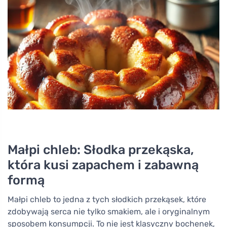
Małpi chleb: Słodka przekąska,
która kusi zapachem i zabawną
formą
Małpi chleb to jedna z tych słodkich przekąsek, które
zdobywają serca nie tylko smakiem, ale i oryginalnym
sposobem konsumpcji. To nie jest klasyczny bochenek,