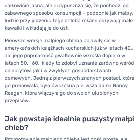
całkowicie jasna, ale przypuszcza się, że pochodzi od
zabawnego sposobu konsumpcji – podobnie jak małpy,
ludzie przy jedzeniu tego chleba rękami odrywają małe
kawałki i wkładają je do ust.
Pierwsze wersje małpiego chleba pojawiły się w
amerykańskich książkach kucharskich już w latach 40.,
ale jego popularność gwałtownie wzrosła dopiero w
latach 50. i 60., kiedy to zdobył uznanie zarówno wśród
celebrytów, jak i w zwykłych gospodarstwach
domowych. Jedną z pierwszych znanych postaci, która
go promowała, była ówczesna pierwsza dama Nancy
Reagan, która włączyła go do swoich ulubionych
przepisów.
Jak powstaje idealnie puszysty małpi
chleb?
Przygotowanie małpiego chleba jest dość proste, ale