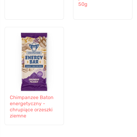
50g
Chimpanzee Baton
energetyczny -
chrupiące orzeszki
ziemne