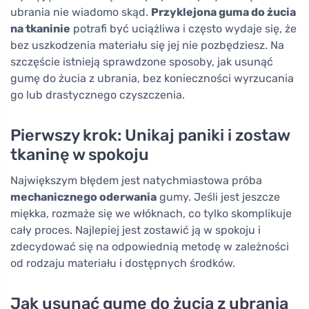
ubrania nie wiadomo skąd.
Przyklejona guma do żucia
na tkaninie
potrafi być uciążliwa i często wydaje się, że
bez uszkodzenia materiału się jej nie pozbędziesz. Na
szczęście istnieją sprawdzone sposoby, jak usunąć
gumę do żucia z ubrania, bez konieczności wyrzucania
go lub drastycznego czyszczenia.
Pierwszy krok: Unikaj paniki i zostaw
tkaninę w spokoju
Największym błędem jest natychmiastowa próba
mechanicznego oderwania
gumy. Jeśli jest jeszcze
miękka, rozmaże się we włóknach, co tylko skomplikuje
cały proces. Najlepiej jest zostawić ją w spokoju i
zdecydować się na odpowiednią metodę w zależności
od rodzaju materiału i dostępnych środków.
Jak usunąć gumę do żucia z ubrania