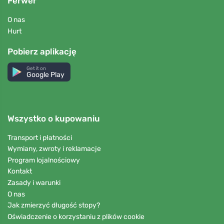
Ferwer
O nas
Hurt
Pobierz aplikację
Get it on
Google Play
Wszystko o kupowaniu
Transport i płatności
Wymiany, zwroty i reklamacje
Program lojalnościowy
Kontakt
Zasady i warunki
O nas
Jak zmierzyć długość stopy?
Oświadczenie o korzystaniu z plików cookie