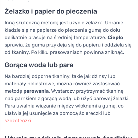
Żelazko i papier do pieczenia
Inną skuteczną metodą jest użycie żelazka. Ubranie
kładzie się na papierze do pieczenia gumą do dołu i
delikatnie prasuje na średniej temperaturze.
Ciepło
sprawia, że guma przykleja się do papieru i oddziela się
od tkaniny. Po kilku prasowaniach powinna zniknąć.
Gorąca woda lub para
Na bardziej odporne tkaniny, takie jak dżinsy lub
materiały poliestrowe, można również zastosować
metodę
parowania
. Wystarczy przytrzymać tkaninę
nad garnkiem z gorącą wodą lub użyć parowej żelazki.
Para uwalnia wiązanie między włóknami a gumą, co
ułatwia jej usunięcie za pomocą ściereczki lub
szczoteczki
.