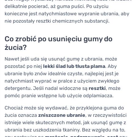
delikatnie pocierać, aż guma puści. Po użyciu
konieczne jest natychmiastowe wypranie ubrania, aby
nie pozostały resztki chemicznych substancji.
Co zrobić po usunięciu gumy do
żucia?
Nawet jeśli uda się usunąć gumę z ubrania, może
pozostać po niej
lekki ślad lub tłusta plama
. Aby
ubranie było znów idealnie czyste, najlepiej jest je
natychmiast wyprać w pralce z użyciem zwykłego
detergentu. Jeśli nadal widoczne są
resztki
, może
pomóc pranie wstępne lub użycie odplamiacza.
Chociaż może się wydawać, że przyklejona guma do
żucia oznacza
zniszczone ubranie
, w rzeczywistości
istnieje wiele skutecznych metod, jak usunąć gumę z
ubrania bez uszkodzenia tkaniny. Bez względu na to,