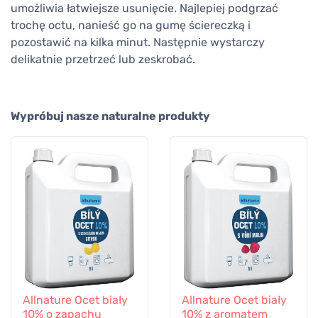
umożliwia łatwiejsze usunięcie. Najlepiej podgrzać
trochę octu, nanieść go na gumę ściereczką i
pozostawić na kilka minut. Następnie wystarczy
delikatnie przetrzeć lub zeskrobać.
Wypróbuj nasze naturalne produkty
Allnature Ocet biały
Allnature Ocet biały
10% o zapachu
10% z aromatem