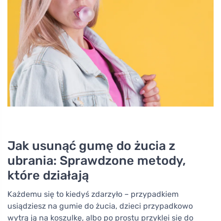
Jak usunąć gumę do żucia z
ubrania: Sprawdzone metody,
które działają
Każdemu się to kiedyś zdarzyło – przypadkiem
usiądziesz na gumie do żucia, dzieci przypadkowo
wytrą ją na koszulkę, albo po prostu przyklei się do