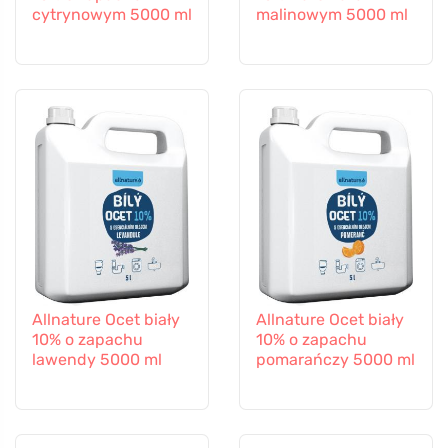
cytrynowym 5000 ml
malinowym 5000 ml
Allnature Ocet biały
Allnature Ocet biały
10% o zapachu
10% o zapachu
lawendy 5000 ml
pomarańczy 5000 ml