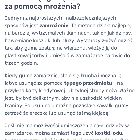
za pomocą mrożenia?
Jednym z najprostszych i najbezpieczniejszych
sposobów jest
zamrożenie
. Ta metoda działa najlepiej
na bardziej wytrzymałych tkaninach, takich jak dżinsy,
bawełniane koszulki lub bluzy. Wystarczy złożyć odzież
tak, aby guma została na wierzchu, włożyć ją do
plastikowej torby i umieścić w zamrażarce na dwie do
trzech godzin.
Kiedy guma zamarznie, staje się krucha i można ją
łatwo usunąć za pomocą
tępego przedmiotu
– na
przykład karty kredytowej lub tylnej strony noża. Ważne
jest, by być delikatnym, aby nie uszkodzić włókien
tkaniny. Po usunięciu można pozostałe kawałki gumy
zetrzeć ściereczką lub usunąć taśmą klejącą.
Jeśli nie ma możliwości umieszczenia całej odzieży w
zamrażarce, można zamiast tego użyć
kostki lodu
.