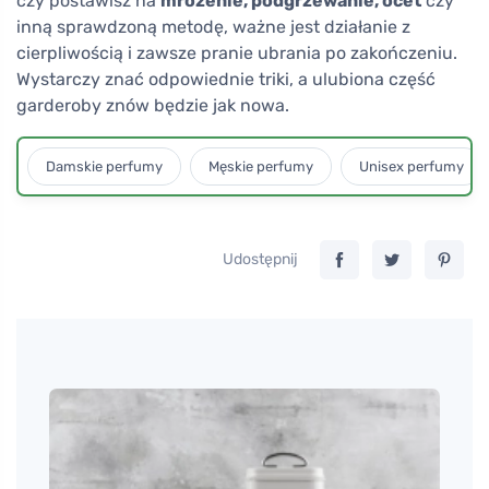
czy postawisz na
mrożenie, podgrzewanie, ocet
czy
inną sprawdzoną metodę, ważne jest działanie z
cierpliwością i zawsze pranie ubrania po zakończeniu.
Wystarczy znać odpowiednie triki, a ulubiona część
garderoby znów będzie jak nowa.
Damskie perfumy
Męskie perfumy
Unisex perfumy
Udostępnij