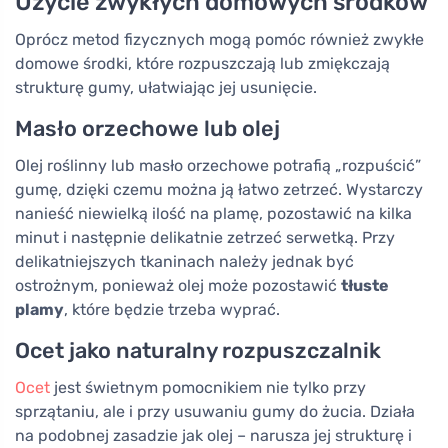
Użycie zwykłych domowych środków
Oprócz metod fizycznych mogą pomóc również zwykłe
domowe środki, które rozpuszczają lub zmiękczają
strukturę gumy, ułatwiając jej usunięcie.
Masło orzechowe lub olej
Olej roślinny lub masło orzechowe potrafią „rozpuścić”
gumę, dzięki czemu można ją łatwo zetrzeć. Wystarczy
nanieść niewielką ilość na plamę, pozostawić na kilka
minut i następnie delikatnie zetrzeć serwetką. Przy
delikatniejszych tkaninach należy jednak być
ostrożnym, ponieważ olej może pozostawić
tłuste
plamy
, które będzie trzeba wyprać.
Ocet jako naturalny rozpuszczalnik
Ocet
jest świetnym pomocnikiem nie tylko przy
sprzątaniu, ale i przy usuwaniu gumy do żucia. Działa
na podobnej zasadzie jak olej – narusza jej strukturę i