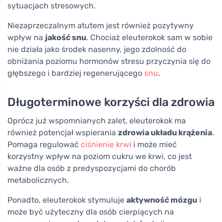
sytuacjach stresowych.
Niezaprzeczalnym atutem jest również pozytywny
wpływ na
jakość snu
. Chociaż eleuterokok sam w sobie
nie działa jako środek nasenny, jego zdolność do
obniżania poziomu hormonów stresu przyczynia się do
głębszego i bardziej regenerującego
snu
.
Długoterminowe korzyści dla zdrowia
Oprócz już wspomnianych zalet, eleuterokok ma
również potencjał wspierania
zdrowia układu krążenia
.
Pomaga regulować
ciśnienie krwi
i może mieć
korzystny wpływ na poziom cukru we krwi, co jest
ważne dla osób z predyspozycjami do chorób
metabolicznych.
Ponadto, eleuterokok stymuluje
aktywność mózgu
i
może być użyteczny dla osób cierpiących na