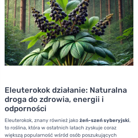
Eleuterokok działanie: Naturalna
droga do zdrowia, energii i
odporności
Eleuterokok, znany również jako
żeń-szeń syberyjski
,
to roślina, która w ostatnich latach zyskuje coraz
większą popularność wśród osób poszukujących