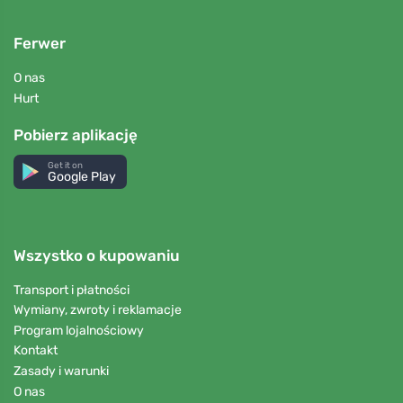
Ferwer
O nas
Hurt
Pobierz aplikację
Get it on
Google Play
Wszystko o kupowaniu
Transport i płatności
Wymiany, zwroty i reklamacje
Program lojalnościowy
Kontakt
Zasady i warunki
O nas