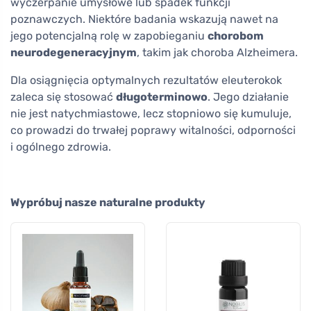
wyczerpanie umysłowe lub spadek funkcji
poznawczych. Niektóre badania wskazują nawet na
jego potencjalną rolę w zapobieganiu
chorobom
neurodegeneracyjnym
, takim jak choroba Alzheimera.
Dla osiągnięcia optymalnych rezultatów eleuterokok
zaleca się stosować
długoterminowo
. Jego działanie
nie jest natychmiastowe, lecz stopniowo się kumuluje,
co prowadzi do trwałej poprawy witalności, odporności
i ogólnego zdrowia.
Wypróbuj nasze naturalne produkty