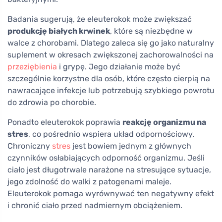
Badania sugerują, że eleuterokok może zwiększać
produkcję białych krwinek
, które są niezbędne w
walce z chorobami. Dlatego zaleca się go jako naturalny
suplement w okresach zwiększonej zachorowalności na
przeziębienia
i grypę. Jego działanie może być
szczególnie korzystne dla osób, które często cierpią na
nawracające infekcje lub potrzebują szybkiego powrotu
do zdrowia po chorobie.
Ponadto eleuterokok poprawia
reakcję organizmu na
stres
, co pośrednio wspiera układ odpornościowy.
Chroniczny
stres
jest bowiem jednym z głównych
czynników osłabiających odporność organizmu. Jeśli
ciało jest długotrwale narażone na stresujące sytuacje,
jego zdolność do walki z patogenami maleje.
Eleuterokok pomaga wyrównywać ten negatywny efekt
i chronić ciało przed nadmiernym obciążeniem.