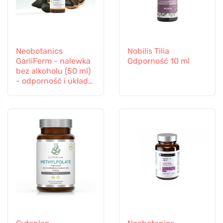
Neobotanics
Nobilis Tilia
GarliFerm - nalewka
Odporność 10 ml
bez alkoholu (50 ml)
- odporność i układ
odpornościowy