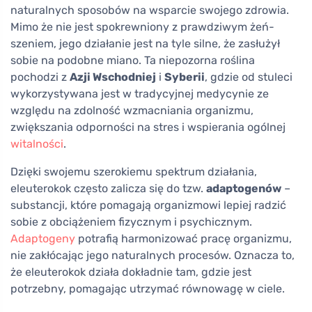
naturalnych sposobów na wsparcie swojego zdrowia.
Mimo że nie jest spokrewniony z prawdziwym żeń-
szeniem, jego działanie jest na tyle silne, że zasłużył
sobie na podobne miano. Ta niepozorna roślina
pochodzi z
Azji Wschodniej
i
Syberii
, gdzie od stuleci
wykorzystywana jest w tradycyjnej medycynie ze
względu na zdolność wzmacniania organizmu,
zwiększania odporności na stres i wspierania ogólnej
witalności
.
Dzięki swojemu szerokiemu spektrum działania,
eleuterokok często zalicza się do tzw.
adaptogenów
–
substancji, które pomagają organizmowi lepiej radzić
sobie z obciążeniem fizycznym i psychicznym.
Adaptogeny
potrafią harmonizować pracę organizmu,
nie zakłócając jego naturalnych procesów. Oznacza to,
że eleuterokok działa dokładnie tam, gdzie jest
potrzebny, pomagając utrzymać równowagę w ciele.