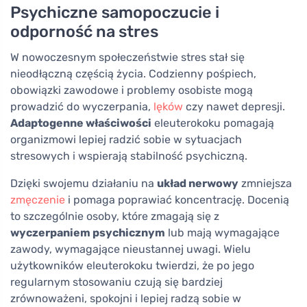
Psychiczne samopoczucie i
odporność na stres
W nowoczesnym społeczeństwie stres stał się
nieodłączną częścią życia. Codzienny pośpiech,
obowiązki zawodowe i problemy osobiste mogą
prowadzić do wyczerpania,
lęków
czy nawet depresji.
Adaptogenne właściwości
eleuterokoku pomagają
organizmowi lepiej radzić sobie w sytuacjach
stresowych i wspierają stabilność psychiczną.
Dzięki swojemu działaniu na
układ nerwowy
zmniejsza
zmęczenie
i pomaga poprawiać koncentrację. Docenią
to szczególnie osoby, które zmagają się z
wyczerpaniem psychicznym
lub mają wymagające
zawody, wymagające nieustannej uwagi. Wielu
użytkowników eleuterokoku twierdzi, że po jego
regularnym stosowaniu czują się bardziej
zrównoważeni, spokojni i lepiej radzą sobie w