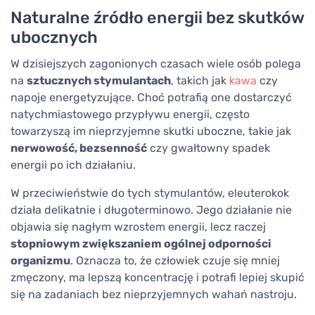
Naturalne źródło energii bez skutków
ubocznych
W dzisiejszych zagonionych czasach wiele osób polega
na
sztucznych stymulantach
, takich jak
kawa
czy
napoje energetyzujące. Choć potrafią one dostarczyć
natychmiastowego przypływu energii, często
towarzyszą im nieprzyjemne skutki uboczne, takie jak
nerwowość, bezsenność
czy gwałtowny spadek
energii po ich działaniu.
W przeciwieństwie do tych stymulantów, eleuterokok
działa delikatnie i długoterminowo. Jego działanie nie
objawia się nagłym wzrostem energii, lecz raczej
stopniowym zwiększaniem ogólnej odporności
organizmu
. Oznacza to, że człowiek czuje się mniej
zmęczony, ma lepszą koncentrację i potrafi lepiej skupić
się na zadaniach bez nieprzyjemnych wahań nastroju.