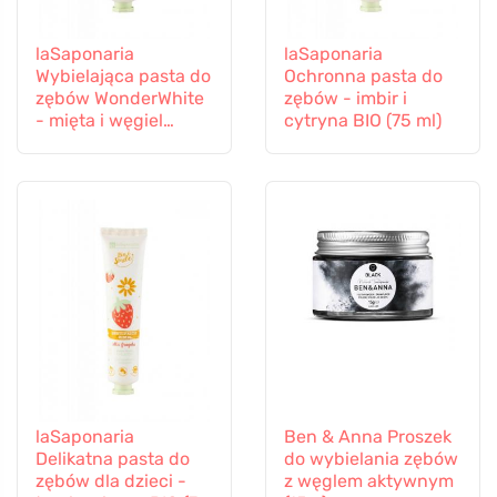
laSaponaria
laSaponaria
Wybielająca pasta do
Ochronna pasta do
zębów WonderWhite
zębów - imbir i
- mięta i węgiel
cytryna BIO (75 ml)
aktywny BIO (75 ml)
laSaponaria
Ben & Anna Proszek
Delikatna pasta do
do wybielania zębów
zębów dla dzieci -
z węglem aktywnym