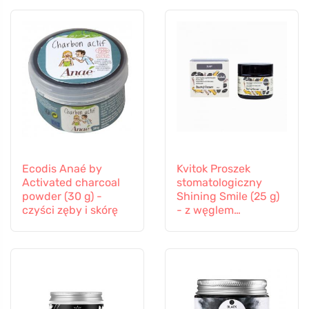
Ecodis Anaé by
Kvitok Proszek
Activated charcoal
stomatologiczny
powder (30 g) -
Shining Smile (25 g)
czyści zęby i skórę
- z węglem
aktywnym