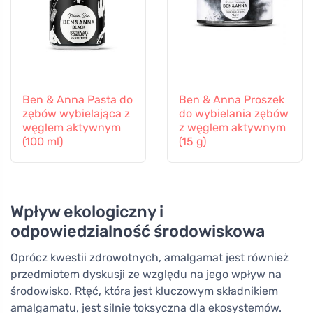
Ben & Anna Pasta do
Ben & Anna Proszek
zębów wybielająca z
do wybielania zębów
węglem aktywnym
z węglem aktywnym
(100 ml)
(15 g)
Wpływ ekologiczny i
odpowiedzialność środowiskowa
Oprócz kwestii zdrowotnych, amalgamat jest również
przedmiotem dyskusji ze względu na jego wpływ na
środowisko. Rtęć, która jest kluczowym składnikiem
amalgamatu, jest silnie toksyczna dla ekosystemów.