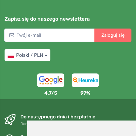
Zapisz się do naszego newslettera
Zaloguj się
Polski / PLN
4,7/5
97%
Do następnego dnia i bezpłatnie
Darmowa wysyłka dla zamówień powyżej 250 PLN