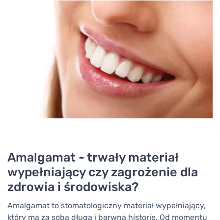
Amalgamat - trwały materiał
wypełniający czy zagrożenie dla
zdrowia i środowiska?
Amalgamat to stomatologiczny materiał wypełniający,
który ma za sobą długą i barwną historię. Od momentu