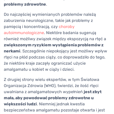
problemy zdrowotne
.
Do najczęściej wymienianych problemów należą
zaburzenia neurologiczne, takie jak problemy z
pamięcią i koncentracją, czy
choroby
autoimmunologiczne
. Niektóre badania sugerują
również możliwy związek między ekspozycją na rtęć a
zwiększonym ryzykiem wystąpienia problemów z
nerkami
. Szczególnie niepokojący jest możliwy wpływ
rtęci na płód podczas ciąży, co doprowadziło do tego,
że niektóre kraje zaczęły ograniczać użycie
amalgamatu u kobiet w ciąży i dzieci.
Z drugiej strony wielu ekspertów, w tym Światowa
Organizacja Zdrowia (WHO), twierdzi, że ilość rtęci
uwalniana z amalgamatowych wypełnień
jest zbyt
mała, aby powodować problemy zdrowotne u
większości ludzi
. Niemniej jednak kwestia
bezpieczeństwa amalgamatu pozostaje otwarta i jest