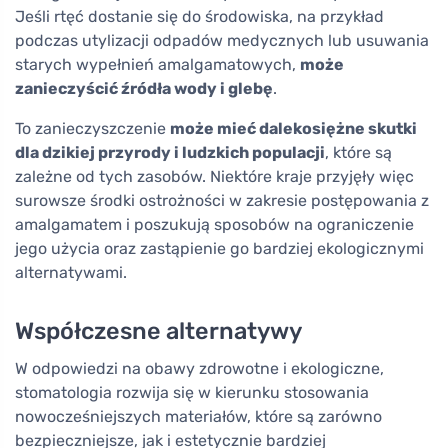
Jeśli rtęć dostanie się do środowiska, na przykład
podczas utylizacji odpadów medycznych lub usuwania
starych wypełnień amalgamatowych,
może
zanieczyścić źródła wody i glebę
.
To zanieczyszczenie
może mieć dalekosiężne skutki
dla dzikiej przyrody i ludzkich populacji
, które są
zależne od tych zasobów. Niektóre kraje przyjęły więc
surowsze środki ostrożności w zakresie postępowania z
amalgamatem i poszukują sposobów na ograniczenie
jego użycia oraz zastąpienie go bardziej ekologicznymi
alternatywami.
Współczesne alternatywy
W odpowiedzi na obawy zdrowotne i ekologiczne,
stomatologia rozwija się w kierunku stosowania
nowocześniejszych materiałów, które są zarówno
bezpieczniejsze, jak i estetycznie bardziej