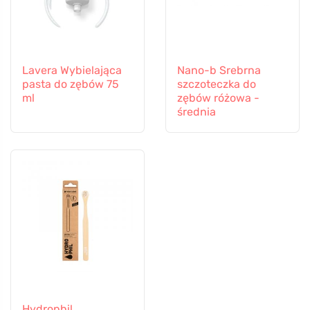
Lavera Wybielająca
Nano-b Srebrna
pasta do zębów 75
szczoteczka do
ml
zębów różowa -
średnia
Hydrophil