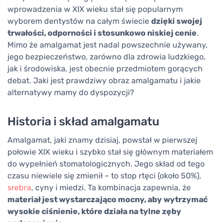
wprowadzenia w XIX wieku stał się popularnym
wyborem dentystów na całym świecie
dzięki swojej
trwałości, odporności i stosunkowo niskiej cenie
.
Mimo że amalgamat jest nadal powszechnie używany,
jego bezpieczeństwo, zarówno dla zdrowia ludzkiego,
jak i środowiska, jest obecnie przedmiotem gorących
debat. Jaki jest prawdziwy obraz amalgamatu i jakie
alternatywy mamy do dyspozycji?
Historia i skład amalgamatu
Amalgamat, jaki znamy dzisiaj, powstał w pierwszej
połowie XIX wieku i szybko stał się głównym materiałem
do wypełnień stomatologicznych. Jego skład od tego
czasu niewiele się zmienił – to stop rtęci (około 50%),
srebra
, cyny i miedzi. Ta kombinacja zapewnia, że
materiał jest wystarczająco mocny, aby wytrzymać
wysokie ciśnienie, które działa na tylne zęby