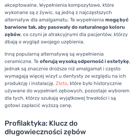
akceptowalne. Wypełnienia kompozytowe, które
wykonane są z żywic, są jedną z najczęstszych
alternatyw dla amalgamatu. Te wypełnienia
mogą być
barwione tak, aby pasowały do naturalnego koloru
zębów
, co czyni je atrakcyjnymi dla pacjentów, którzy
dbają o wygląd swojego uzębienia.
Inną popularną alternatywą są wypełnienia
ceramiczne. Te
oferują wysoką odporność i estetykę
,
jednak są znacznie droższe niż amalgamat i często
wymagają więcej wizyt u dentysty ze względu na ich
produkcję i instalację.
Złoto
, które było historycznie
używane do wypełnień zębowych, pozostaje wyborem
dla tych, którzy szukają wyjątkowej trwałości i są
gotowi zapłacić wyższą cenę.
Profilaktyka: Klucz do
długowieczności zębów