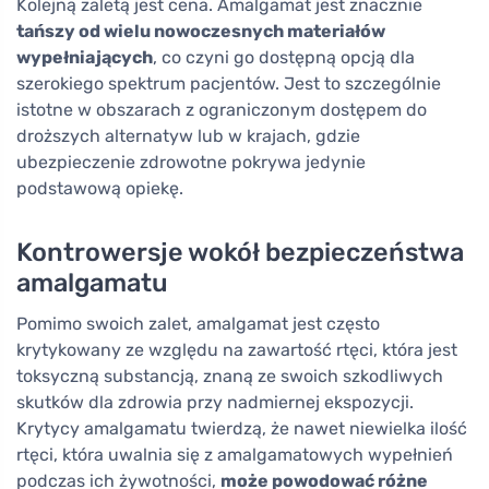
Kolejną zaletą jest cena. Amalgamat jest znacznie
tańszy od wielu nowoczesnych materiałów
wypełniających
, co czyni go dostępną opcją dla
szerokiego spektrum pacjentów. Jest to szczególnie
istotne w obszarach z ograniczonym dostępem do
droższych alternatyw lub w krajach, gdzie
ubezpieczenie zdrowotne pokrywa jedynie
podstawową opiekę.
Kontrowersje wokół bezpieczeństwa
amalgamatu
Pomimo swoich zalet, amalgamat jest często
krytykowany ze względu na zawartość rtęci, która jest
toksyczną substancją, znaną ze swoich szkodliwych
skutków dla zdrowia przy nadmiernej ekspozycji.
Krytycy amalgamatu twierdzą, że nawet niewielka ilość
rtęci, która uwalnia się z amalgamatowych wypełnień
podczas ich żywotności,
może powodować różne