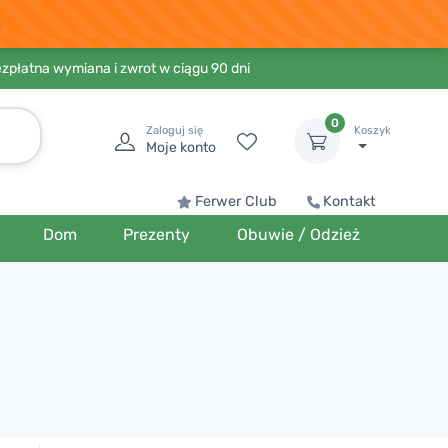
ezpłatna wymiana i zwrot w ciągu 90 dni
0
Zaloguj się
Koszyk
Moje konto
Ferwer Club
Kontakt
Dom
Prezenty
Obuwie / Odzież