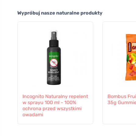
Wypróbuj nasze naturalne produkty
Incognito Naturalny repelent
Bombus Fru
w sprayu 100 ml - 100%
35g Gummi
ochrona przed wszystkimi
owadami