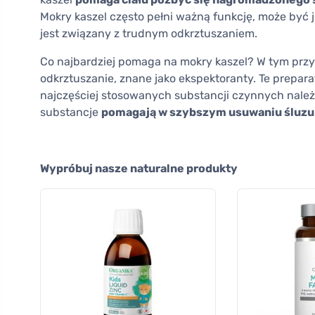
Mokry kaszel często pełni ważną funkcję, może być j
jest związany z trudnym odkrztuszaniem.
Co najbardziej pomaga na mokry kaszel? W tym prz
odkrztuszanie, znane jako ekspektoranty. Te preparat
najczęściej stosowanych substancji czynnych należ
substancje
pomagają w szybszym usuwaniu śluzu z
Wypróbuj nasze naturalne produkty