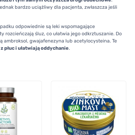
ednak bardzo uciążliwy dla pacjenta, zwłaszcza jeśli
ypadku odpowiednie są leki wspomagające
y rozcieńczają śluz, co ułatwia jego odkrztuszanie. Do
ą ambroksol, gwajafenezyna lub acetylocysteina. Te
 płuc i ułatwiają oddychanie
.