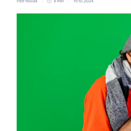
Petr Novák
6 min
19.10.2024