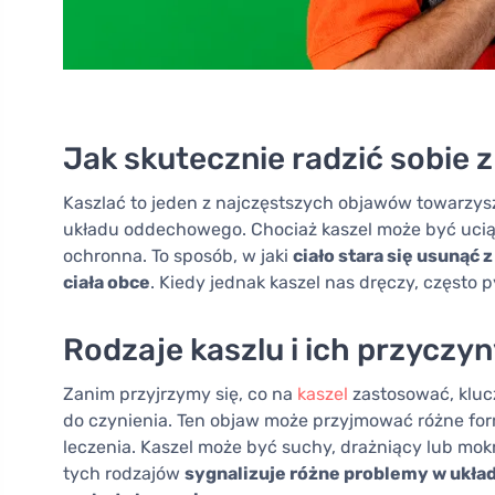
Jak skutecznie radzić sobie 
Kaszlać to jeden z najczęstszych objawów towarzy
układu oddechowego. Chociaż kaszel może być uciąż
ochronna. To sposób, w jaki
ciało stara się usunąć
ciała obce
. Kiedy jednak kaszel nas dręczy, często
Rodzaje kaszlu i ich przyczy
Zanim przyjrzymy się, co na
kaszel
zastosować, kluc
do czynienia. Ten objaw może przyjmować różne for
leczenia. Kaszel może być suchy, drażniący lub mok
tych rodzajów
sygnalizuje różne problemy w ukła