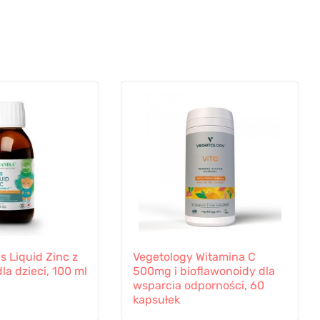
s Liquid Zinc z
Vegetology Witamina C
la dzieci, 100 ml
500mg i bioflawonoidy dla
wsparcia odporności, 60
kapsułek