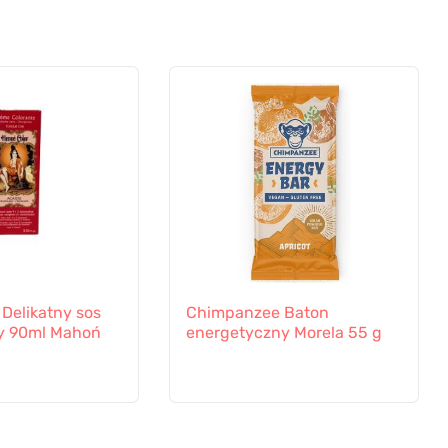
Delikatny sos
Chimpanzee Baton
y 90ml Mahoń
energetyczny Morela 55 g