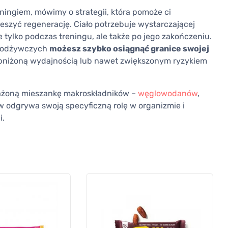
ingiem, mówimy o strategii, która pomoże ci
eszyć regenerację. Ciało potrzebuje wystarczającej
ie tylko podczas treningu, ale także po jego zakończeniu.
w odżywczych
możesz szybko osiągnąć granice swojej
obniżoną wydajnością lub nawet zwiększonym ryzykiem
ażoną mieszankę makroskładników –
węglowodanów
,
ów odgrywa swoją specyficzną rolę w organizmie i
i.