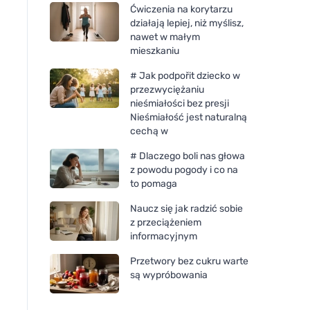
Ćwiczenia na korytarzu
działają lepiej, niż myślisz,
nawet w małym
mieszkaniu
# Jak podpořit dziecko w
przezwyciężaniu
nieśmiałości bez presji
Nieśmiałość jest naturalną
cechą w
# Dlaczego boli nas głowa
z powodu pogody i co na
to pomaga
Naucz się jak radzić sobie
z przeciążeniem
informacyjnym
Przetwory bez cukru warte
są wypróbowania