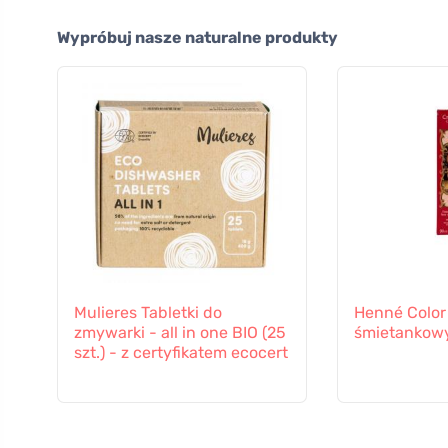
Wypróbuj nasze naturalne produkty
Mulieres Tabletki do
Henné Color 
zmywarki - all in one BIO (25
śmietankow
szt.) - z certyfikatem ecocert