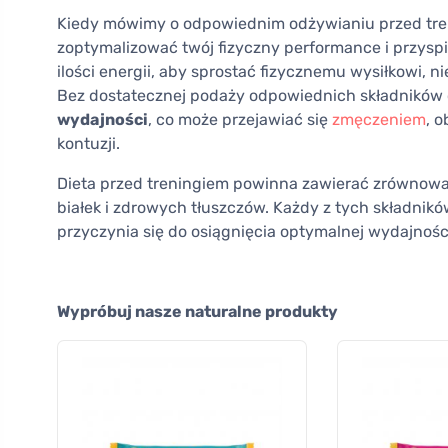
Kiedy mówimy o odpowiednim odżywianiu przed tren
zoptymalizować twój fizyczny performance i przyspi
ilości energii, aby sprostać fizycznemu wysiłkowi, n
Bez dostatecznej podaży odpowiednich składnikó
wydajności
, co może przejawiać się
zmęczeniem
, 
kontuzji.
Dieta przed treningiem powinna zawierać zrównow
białek i zdrowych tłuszczów. Każdy z tych składnik
przyczynia się do osiągnięcia optymalnej wydajnośc
Wypróbuj nasze naturalne produkty