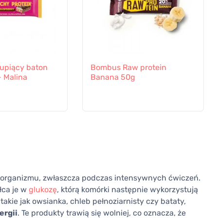
upiący baton
Bombus Raw protein
- Malina
Banana 50g
organizmu, zwłaszcza podczas intensywnych ćwiczeń.
łca je w
glukozę
, którą komórki następnie wykorzystują
akie jak owsianka, chleb pełnoziarnisty czy bataty,
ergii
. Te produkty trawią się wolniej, co oznacza, że