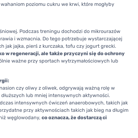
m wahaniom poziomu cukru we krwi, które mogłyby
śniowej. Podczas treningu dochodzi do mikrourazów
rawia i wzmacnia. Do tego potrzebuje wystarczającej
jak jajka, pierś z kurczaka, tofu czy jogurt grecki.
ko w regeneracji, ale także przyczyni się do ochrony
ególnie ważne przy sportach wytrzymałościowych lub
gii:
 nasion czy oliwy z oliwek, odgrywają ważną rolę w
s dłuższych lub mniej intensywnych aktywności.
podczas intensywnych ćwiczeń anaerobowych, takich jak
przydatne przy aktywnościach takich jak bieg na długim
j niż węglowodany,
co oznacza, że dostarczą ci