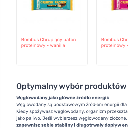
Bombus Chrupiący baton
Bombus Chr
proteinowy - wanilia
proteinowy 
Optymalny wybór produktów
Węglowodany jako główne źródło energii:
Węglowodany są podstawowym źródłem energii dla 
Kiedy spożywasz węglowodany, organizm przekszta
jako paliwo. Jeśli wybierzesz węglowodany złożone, t
zapewnisz sobie stabilny i długotrwały dopływ en