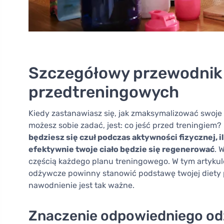
Szczegółowy przewodnik 
przedtreningowych
Kiedy zastanawiasz się, jak zmaksymalizować swoje 
możesz sobie zadać, jest: co jeść przed treningiem
będziesz się czuł podczas aktywności fizycznej, il
efektywnie twoje ciało będzie się regenerować
. 
częścią każdego planu treningowego. W tym artykule 
odżywcze powinny stanowić podstawę twojej diety pr
nawodnienie jest tak ważne.
Znaczenie odpowiedniego od