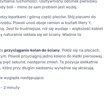
rzymania ruchomości. Usztywniony odcinek piersiowy
edy boli - mimo że sam problem jest wyżej.
dzy łopatkami i górną część pleców. Stój plecami do
rzodu. Powoli unoś oboje ramion w kształt litery Y,
ą. Jest to trudniejsze, niż się wydaje - większość kobiet
 naturalnie oddala się od ściany. Właśnie ta
uży
przyciąganie kolan do ściany
. Połóż się na plecach,
ym. Powoli przyciągnij jedno koleno do klatki piersiowej,
j pięć sekund, następnie zmień. Ta pozycja delikatnie
, które przy długim siedzeniu wyraźnie się skracają.
nie wygląda następująco:
- 2 minuty