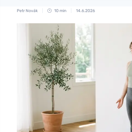
Petr Novák
10 min
14.6.2026