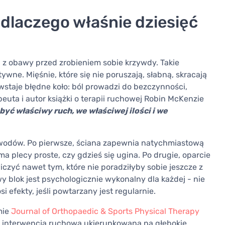
 dlaczego właśnie dziesięć
 z obawy przed zrobieniem sobie krzywdy. Takie
ywne. Mięśnie, które się nie poruszają, słabną, skracają
wstaje błędne koło: ból prowadzi do bezczynności,
uta i autor książki o terapii ruchowej Robin McKenzie
być właściwy ruch, we właściwej ilości i we
powodów. Po pierwsze, ściana zapewnia natychmiastową
a plecy proste, czy gdzieś się ugina. Po drugie, oparcie
iczyć nawet tym, które nie poradziłyby sobie jeszcze z
y blok jest psychologicznie wykonalny dla każdej - nie
 efekty, jeśli powtarzany jest regularnie.
mie
Journal of Orthopaedic & Sports Physical Therapy
na interwencja ruchowa ukierunkowana na głębokie