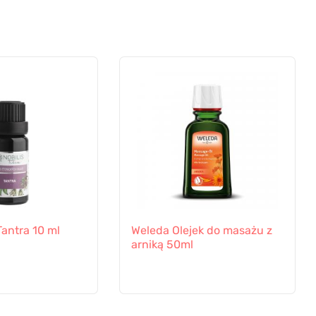
 Tantra 10 ml
Weleda Olejek do masażu z
arniką 50ml