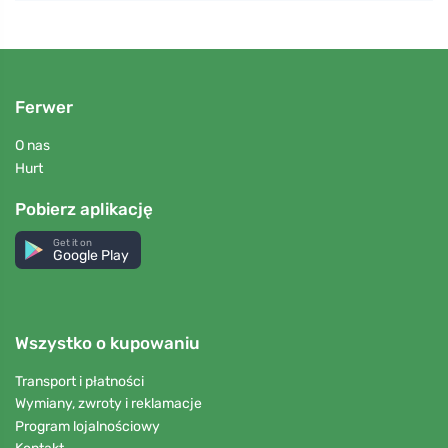
Ferwer
O nas
Hurt
Pobierz aplikację
Get it on
Google Play
Wszystko o kupowaniu
Transport i płatności
Wymiany, zwroty i reklamacje
Program lojalnościowy