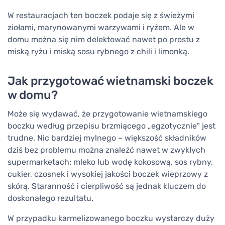
W restauracjach ten boczek podaje się z świeżymi
ziołami, marynowanymi warzywami i ryżem. Ale w
domu można się nim delektować nawet po prostu z
miską ryżu i miską sosu rybnego z chili i limonką.
Jak przygotować wietnamski boczek
w domu?
Może się wydawać, że przygotowanie wietnamskiego
boczku według przepisu brzmiącego „egzotycznie" jest
trudne. Nic bardziej mylnego – większość składników
dziś bez problemu można znaleźć nawet w zwykłych
supermarketach: mleko lub wodę kokosową, sos rybny,
cukier, czosnek i wysokiej jakości boczek wieprzowy z
skórą. Staranność i cierpliwość są jednak kluczem do
doskonałego rezultatu.
W przypadku karmelizowanego boczku wystarczy duży