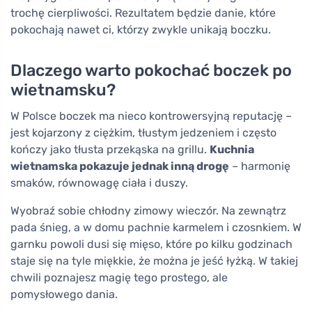
trochę cierpliwości. Rezultatem będzie danie, które
pokochają nawet ci, którzy zwykle unikają boczku.
Dlaczego warto pokochać boczek po
wietnamsku?
W Polsce boczek ma nieco kontrowersyjną reputację –
jest kojarzony z ciężkim, tłustym jedzeniem i często
kończy jako tłusta przekąska na grillu.
Kuchnia
wietnamska pokazuje jednak inną drogę
– harmonię
smaków, równowagę ciała i duszy.
Wyobraź sobie chłodny zimowy wieczór. Na zewnątrz
pada śnieg, a w domu pachnie karmelem i czosnkiem. W
garnku powoli dusi się mięso, które po kilku godzinach
staje się na tyle miękkie, że można je jeść łyżką. W takiej
chwili poznajesz magię tego prostego, ale
pomysłowego dania.