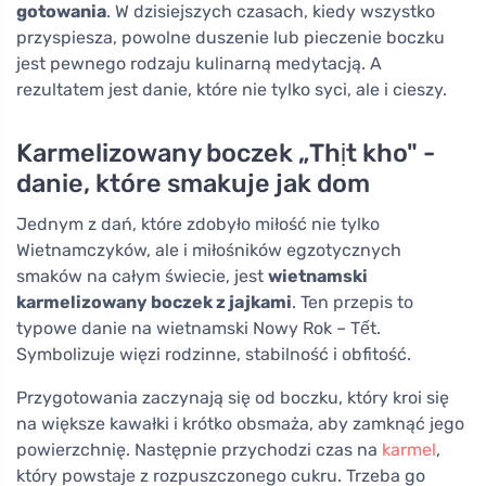
gotowania
. W dzisiejszych czasach, kiedy wszystko
przyspiesza, powolne duszenie lub pieczenie boczku
jest pewnego rodzaju kulinarną medytacją. A
rezultatem jest danie, które nie tylko syci, ale i cieszy.
Karmelizowany boczek „Thịt kho" -
danie, które smakuje jak dom
Jednym z dań, które zdobyło miłość nie tylko
Wietnamczyków, ale i miłośników egzotycznych
smaków na całym świecie, jest
wietnamski
karmelizowany boczek z jajkami
. Ten przepis to
typowe danie na wietnamski Nowy Rok – Tết.
Symbolizuje więzi rodzinne, stabilność i obfitość.
Przygotowania zaczynają się od boczku, który kroi się
na większe kawałki i krótko obsmaża, aby zamknąć jego
powierzchnię. Następnie przychodzi czas na
karmel
,
który powstaje z rozpuszczonego cukru. Trzeba go