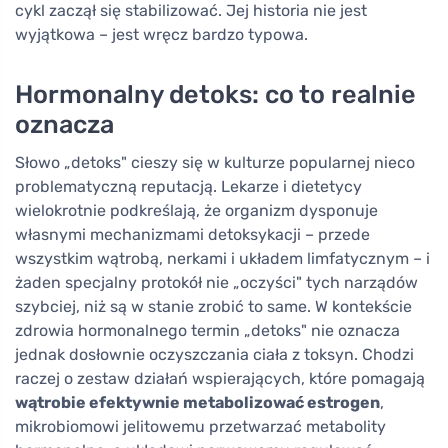
cykl zaczął się stabilizować. Jej historia nie jest
wyjątkowa – jest wręcz bardzo typowa.
Hormonalny detoks: co to realnie
oznacza
Słowo „detoks" cieszy się w kulturze popularnej nieco
problematyczną reputacją. Lekarze i dietetycy
wielokrotnie podkreślają, że organizm dysponuje
własnymi mechanizmami detoksykacji – przede
wszystkim wątrobą, nerkami i układem limfatycznym – i
żaden specjalny protokół nie „oczyści" tych narządów
szybciej, niż są w stanie zrobić to same. W kontekście
zdrowia hormonalnego termin „detoks" nie oznacza
jednak dosłownie oczyszczania ciała z toksyn. Chodzi
raczej o zestaw działań wspierających, które pomagają
wątrobie efektywnie metabolizować estrogen
,
mikrobiomowi jelitowemu przetwarzać metabolity