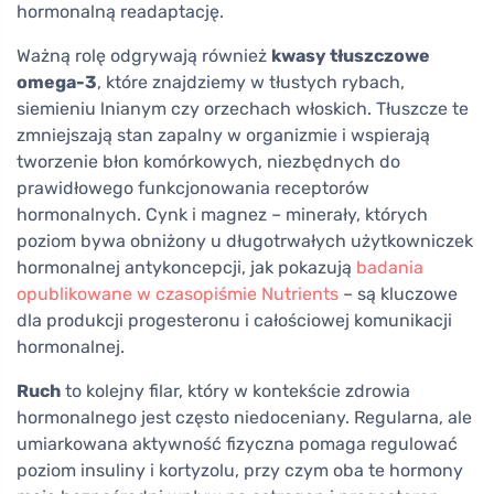
hormonalną readaptację.
Ważną rolę odgrywają również
kwasy tłuszczowe
omega-3
, które znajdziemy w tłustych rybach,
siemieniu lnianym czy orzechach włoskich. Tłuszcze te
zmniejszają stan zapalny w organizmie i wspierają
tworzenie błon komórkowych, niezbędnych do
prawidłowego funkcjonowania receptorów
hormonalnych. Cynk i magnez – minerały, których
poziom bywa obniżony u długotrwałych użytkowniczek
hormonalnej antykoncepcji, jak pokazują
badania
opublikowane w czasopiśmie Nutrients
– są kluczowe
dla produkcji progesteronu i całościowej komunikacji
hormonalnej.
Ruch
to kolejny filar, który w kontekście zdrowia
hormonalnego jest często niedoceniany. Regularna, ale
umiarkowana aktywność fizyczna pomaga regulować
poziom insuliny i kortyzolu, przy czym oba te hormony