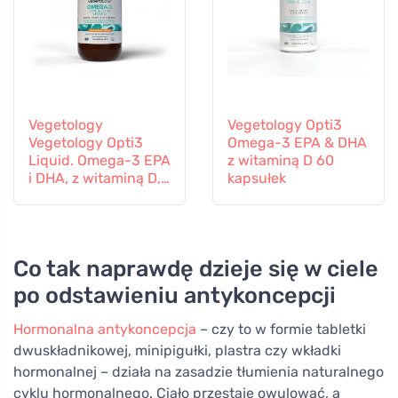
Vegetology
Vegetology Opti3
Vegetology Opti3
Omega-3 EPA & DHA
Liquid. Omega-3 EPA
z witaminą D 60
i DHA, z witaminą D,
kapsułek
150 ml
Co tak naprawdę dzieje się w ciele
po odstawieniu antykoncepcji
Hormonalna antykoncepcja
– czy to w formie tabletki
dwuskładnikowej, minipigułki, plastra czy wkładki
hormonalnej – działa na zasadzie tłumienia naturalnego
cyklu hormonalnego. Ciało przestaje owulować, a