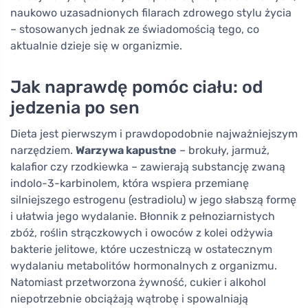
naukowo uzasadnionych filarach zdrowego stylu życia
– stosowanych jednak ze świadomością tego, co
aktualnie dzieje się w organizmie.
Jak naprawdę pomóc ciału: od
jedzenia po sen
Dieta jest pierwszym i prawdopodobnie najważniejszym
narzędziem.
Warzywa kapustne
– brokuły, jarmuż,
kalafior czy rzodkiewka – zawierają substancję zwaną
indolo-3-karbinolem, która wspiera przemianę
silniejszego estrogenu (estradiolu) w jego słabszą formę
i ułatwia jego wydalanie. Błonnik z pełnoziarnistych
zbóż, roślin strączkowych i owoców z kolei odżywia
bakterie jelitowe, które uczestniczą w ostatecznym
wydalaniu metabolitów hormonalnych z organizmu.
Natomiast przetworzona żywność, cukier i alkohol
niepotrzebnie obciążają wątrobę i spowalniają