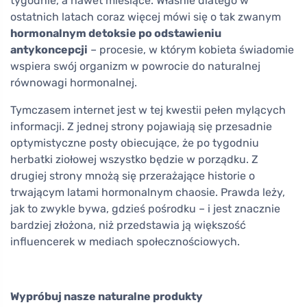
tygodnie, a nawet miesiące. Właśnie dlatego w
ostatnich latach coraz więcej mówi się o tak zwanym
hormonalnym detoksie po odstawieniu
antykoncepcji
– procesie, w którym kobieta świadomie
wspiera swój organizm w powrocie do naturalnej
równowagi hormonalnej.
Tymczasem internet jest w tej kwestii pełen mylących
informacji. Z jednej strony pojawiają się przesadnie
optymistyczne posty obiecujące, że po tygodniu
herbatki ziołowej wszystko będzie w porządku. Z
drugiej strony mnożą się przerażające historie o
trwającym latami hormonalnym chaosie. Prawda leży,
jak to zwykle bywa, gdzieś pośrodku – i jest znacznie
bardziej złożona, niż przedstawia ją większość
influencerek w mediach społecznościowych.
Wypróbuj nasze naturalne produkty