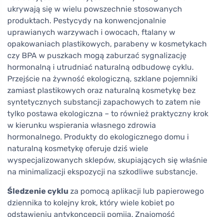
ukrywają się w wielu powszechnie stosowanych
produktach. Pestycydy na konwencjonalnie
uprawianych warzywach i owocach, ftalany w
opakowaniach plastikowych, parabeny w kosmetykach
czy BPA w puszkach mogą zaburzać sygnalizację
hormonalną i utrudniać naturalną odbudowę cyklu.
Przejście na żywność ekologiczną, szklane pojemniki
zamiast plastikowych oraz naturalną kosmetykę bez
syntetycznych substancji zapachowych to zatem nie
tylko postawa ekologiczna – to również praktyczny krok
w kierunku wspierania własnego zdrowia
hormonalnego. Produkty do ekologicznego domu i
naturalną kosmetykę oferuje dziś wiele
wyspecjalizowanych sklepów, skupiających się właśnie
na minimalizacji ekspozycji na szkodliwe substancje.
Śledzenie cyklu
za pomocą aplikacji lub papierowego
dziennika to kolejny krok, który wiele kobiet po
odstawieniu antykoncepcji pomija. Znajomość