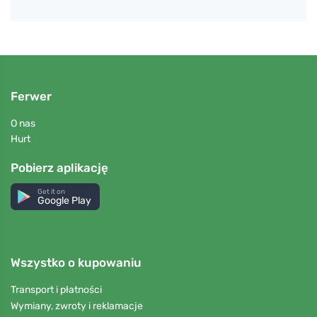
Ferwer
O nas
Hurt
Pobierz aplikację
Get it on
Google Play
Wszystko o kupowaniu
Transport i płatności
Wymiany, zwroty i reklamacje