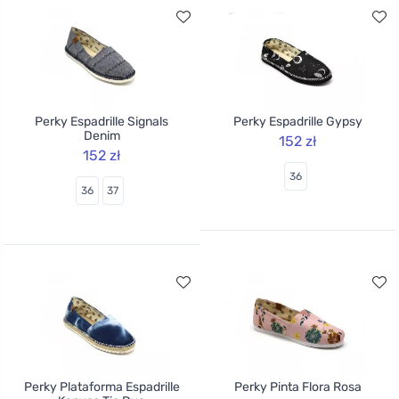
Perky Espadrille Signals
Perky Espadrille Gypsy
Denim
152 zł
152 zł
36
36
37
Perky Plataforma Espadrille
Perky Pinta Flora Rosa