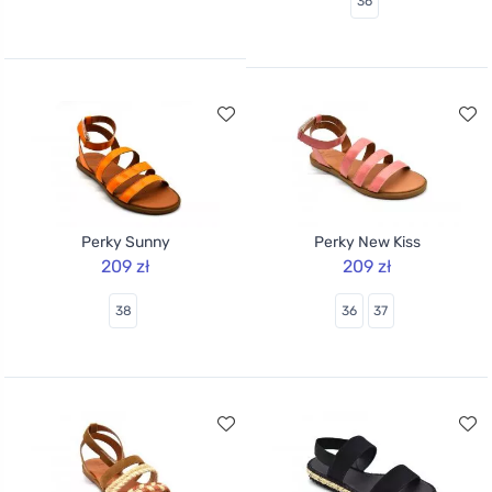
36
Perky Sunny
Perky New Kiss
209 zł
209 zł
38
36
37