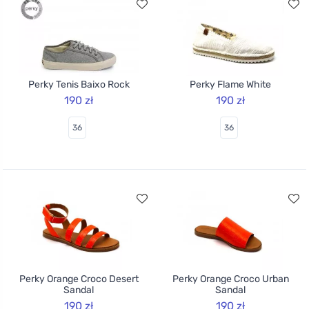
Perky Tenis Baixo Rock
Perky Flame White
190 zł
190 zł
36
36
Perky Orange Croco Desert
Perky Orange Croco Urban
Sandal
Sandal
190 zł
190 zł