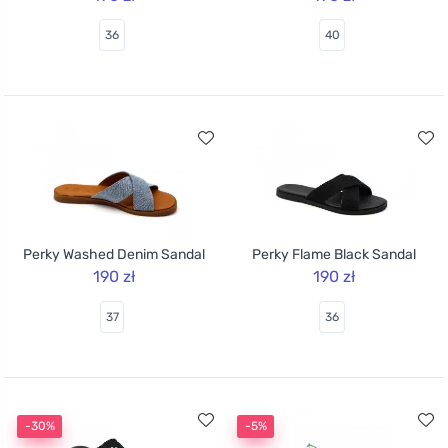
36
40
Perky Washed Denim Sandal
Perky Flame Black Sandal
190 zł
190 zł
37
36
-30%
-5%