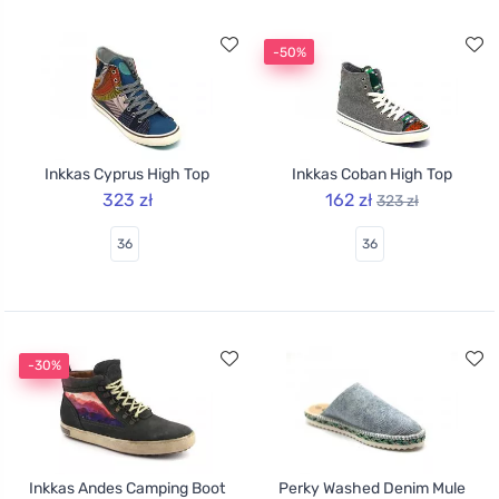
-50%
Inkkas Cyprus High Top
Inkkas Coban High Top
323 zł
162 zł
323 zł
36
36
-30%
Inkkas Andes Camping Boot
Perky Washed Denim Mule