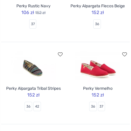
Perky Rustic Navy
Perky Alpargata Flecos Beige
106 zł
152 zł
152 zł
37
36
Perky Alpargata Tribal Stripes
Perky Vermelho
152 zł
152 zł
36
42
36
37