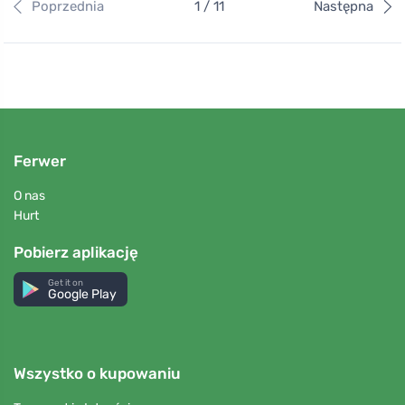
Poprzednia
1 / 11
Następna
Ferwer
O nas
Hurt
Pobierz aplikację
Get it on
Google Play
Wszystko o kupowaniu