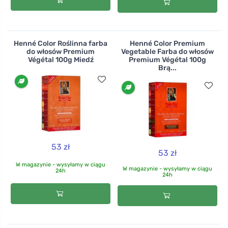
Henné Color Roślinna farba
Henné Color Premium
do włosów Premium
Vegetable Farba do włosów
Végétal 100g Miedź
Premium Végétal 100g
Brą...
53 zł
53 zł
W magazynie - wysyłamy w ciągu
W magazynie - wysyłamy w ciągu
24h
24h