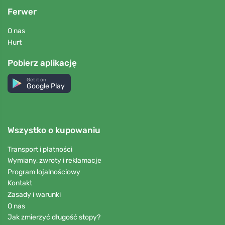
Ferwer
O nas
Hurt
Pobierz aplikację
Get it on
Google Play
Wszystko o kupowaniu
Transport i płatności
Wymiany, zwroty i reklamacje
Program lojalnościowy
Kontakt
Zasady i warunki
O nas
Jak zmierzyć długość stopy?