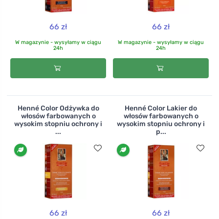
66 zł
66 zł
W magazynie - wysyłamy w ciągu
W magazynie - wysyłamy w ciągu
24h
24h
Henné Color Odżywka do
Henné Color Lakier do
włosów farbowanych o
włosów farbowanych o
wysokim stopniu ochrony i
wysokim stopniu ochrony i
...
p...
66 zł
66 zł