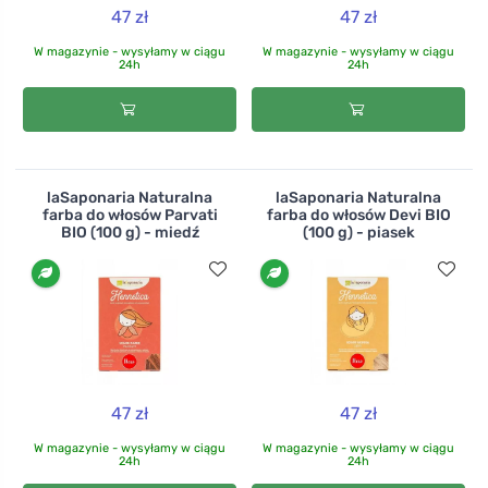
47 zł
47 zł
W magazynie - wysyłamy w ciągu
W magazynie - wysyłamy w ciągu
24h
24h
laSaponaria Naturalna
laSaponaria Naturalna
farba do włosów Parvati
farba do włosów Devi BIO
BIO (100 g) - miedź
(100 g) - piasek
47 zł
47 zł
W magazynie - wysyłamy w ciągu
W magazynie - wysyłamy w ciągu
24h
24h