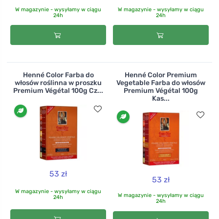
W magazynie - wysyłamy w ciągu
W magazynie - wysyłamy w ciągu
24h
24h
Henné Color Farba do
Henné Color Premium
włosów roślinna w proszku
Vegetable Farba do włosów
Premium Végétal 100g Cz...
Premium Végétal 100g
Kas...
53 zł
53 zł
W magazynie - wysyłamy w ciągu
W magazynie - wysyłamy w ciągu
24h
24h