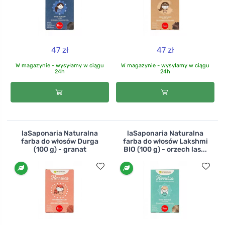
47 zł
47 zł
W magazynie - wysyłamy w ciągu
W magazynie - wysyłamy w ciągu
24h
24h
laSaponaria Naturalna
laSaponaria Naturalna
farba do włosów Durga
farba do włosów Lakshmi
(100 g) - granat
BIO (100 g) - orzech las...