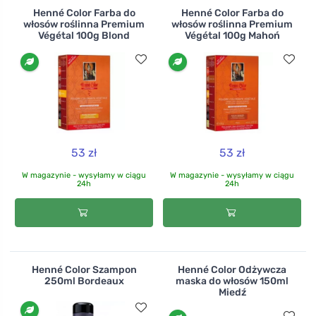
Henné Color Farba do
Henné Color Farba do
włosów roślinna Premium
włosów roślinna Premium
Végétal 100g Blond
Végétal 100g Mahoń
53 zł
53 zł
W magazynie - wysyłamy w ciągu
W magazynie - wysyłamy w ciągu
24h
24h
Henné Color Szampon
Henné Color Odżywcza
250ml Bordeaux
maska do włosów 150ml
Miedź