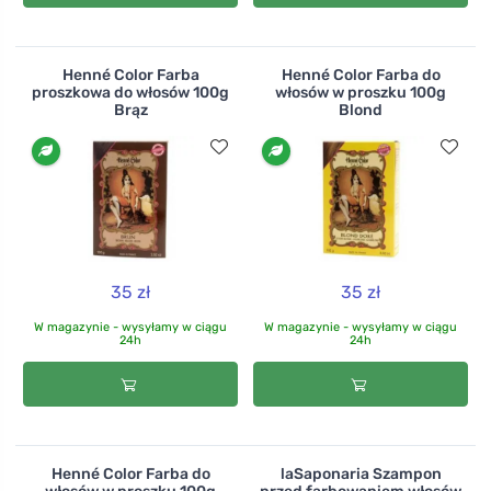
Henné Color Farba
Henné Color Farba do
proszkowa do włosów 100g
włosów w proszku 100g
Brąz
Blond
35 zł
35 zł
W magazynie - wysyłamy w ciągu
W magazynie - wysyłamy w ciągu
24h
24h
Henné Color Farba do
laSaponaria Szampon