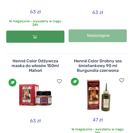
63 zł
63 zł
W magazynie - wysyłamy w ciągu
24h
Niedostępne
Henné Color Odżywcza
Henné Color Drobny sos
maska do włosów 150ml
śmietankowy 90 ml
Mahoń
Burgundia czerwona
47 zł
63 zł
W magazynie - wysyłamy w ciągu
24h