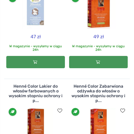
47 zł
49 zł
W magazynie - wysyłamy w ciągu
W magazynie - wysyłamy w ciągu
24h
24h
Henné Color Lakier do
Henné Color Zabarwiona
włosów farbowanych o
odżywka do włosów o
wysokim stopniu ochrony i
wysokim stopniu ochrony i
p...
p...