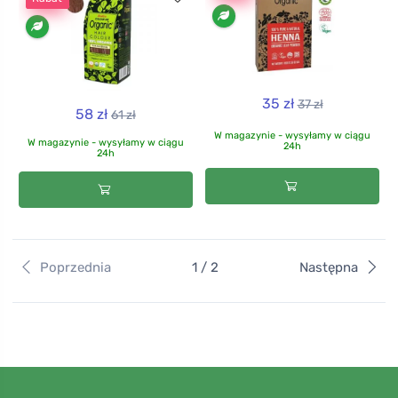
35 zł
37 zł
58 zł
61 zł
W magazynie - wysyłamy w ciągu
W magazynie - wysyłamy w ciągu
24h
24h
Poprzednia
1 / 2
Następna