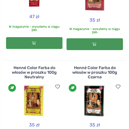
47 zł
35 zł
W magazynie - wysyłamy w ciągu
W magazynie - wysyłamy w ciągu
24h
24h
Henné Color Farba do
Henné Color Farba do
włosów w proszku 100g
włosów w proszku 100g
Neutralny
Czarna
35 zł
35 zł