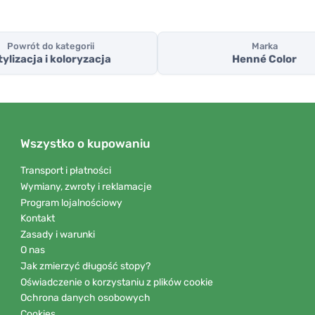
Powrót do kategorii
Marka
tylizacja i koloryzacja
Henné Color
Wszystko o kupowaniu
Transport i płatności
Wymiany, zwroty i reklamacje
Program lojalnościowy
Kontakt
Zasady i warunki
O nas
Jak zmierzyć długość stopy?
Oświadczenie o korzystaniu z plików cookie
Ochrona danych osobowych
Cookies