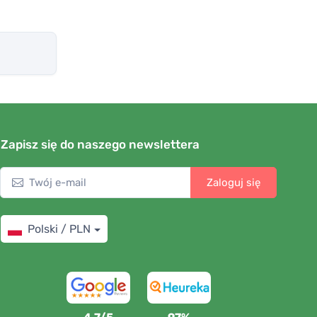
Zapisz się do naszego newslettera
Zaloguj się
Polski / PLN