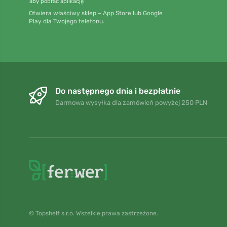
aby pobrać aplikację
Otwiera właściwy sklep – App Store lub Google
Play dla Twojego telefonu.
Do następnego dnia i bezpłatnie
Darmowa wysyłka dla zamówień powyżej 250 PLN
© Topshelf s.r.o. Wszelkie prawa zastrzeżone.