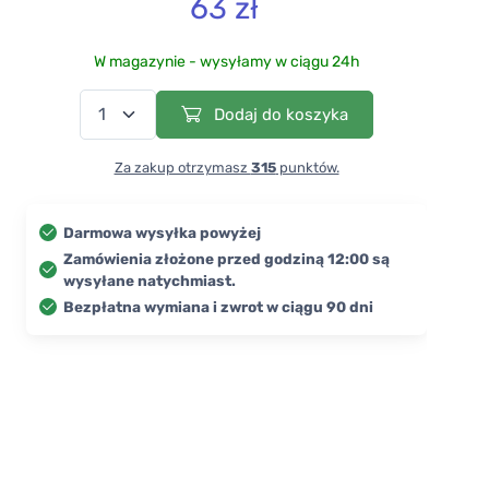
63 zł
W magazynie - wysyłamy w ciągu 24h
Dodaj do koszyka
Za zakup otrzymasz
315
punktów.
Darmowa wysyłka powyżej
Zamówienia złożone przed godziną 12:00 są
wysyłane natychmiast.
Bezpłatna wymiana i zwrot w ciągu 90 dni