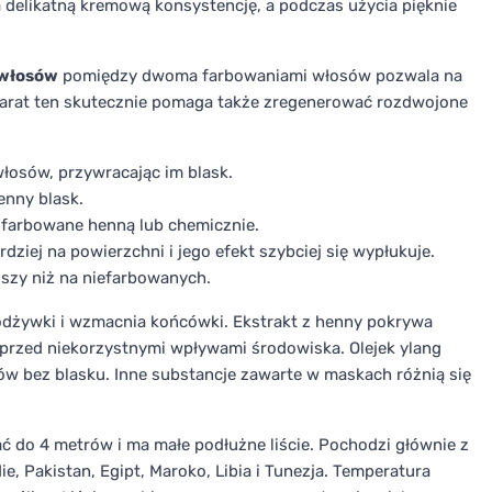
delikatną kremową konsystencję, a podczas użycia pięknie
 włosów
pomiędzy dwoma farbowaniami włosów pozwala na
reparat ten skutecznie pomaga także zregenerować rozdwojone
osów, przywracając im blask.
enny blask.
y farbowane henną lub chemicznie.
ziej na powierzchni i jego efekt szybciej się wypłukuje.
lszy niż na niefarbowanych.
dżywki i wzmacnia końcówki. Ekstrakt z henny pokrywa
 przed niekorzystnymi wpływami środowiska. Olejek ylang
w bez blasku. Inne substancje zawarte w maskach różnią się
ć do 4 metrów i ma małe podłużne liście. Pochodzi głównie z
ie, Pakistan, Egipt, Maroko, Libia i Tunezja. Temperatura