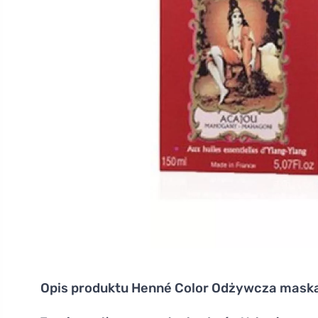
Opis produktu
Henné Color Odżywcza mask