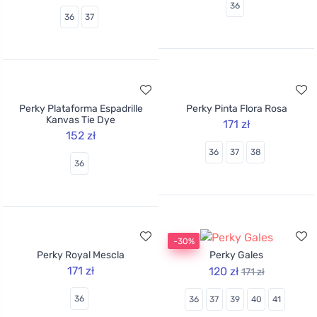
Perky Espadrille Signals
Perky Espadrille Gypsy
Denim
152 zł
152 zł
36
36
37
Perky Plataforma Espadrille
Perky Pinta Flora Rosa