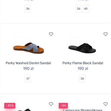
36
36
40
Perky Washed Denim Sandal
Perky Flame Black Sandal
190 zł
190 zł
37
36
-30%
-5%