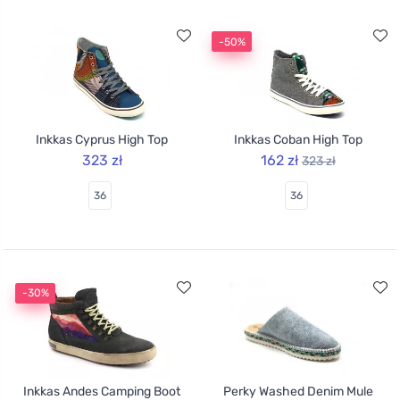
-50%
Inkkas Cyprus High Top
Inkkas Coban High Top
323 zł
162 zł
323 zł
36
36
-30%
Inkkas Andes Camping Boot
Perky Washed Denim Mule