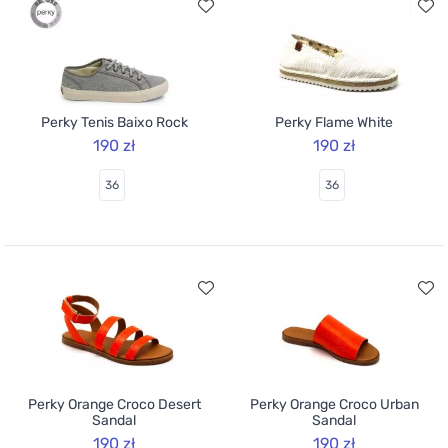
Perky Tenis Baixo Rock
Perky Flame White
190 zł
190 zł
36
36
Perky Orange Croco Desert
Perky Orange Croco Urban
Sandal
Sandal
190 zł
190 zł