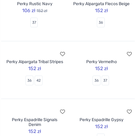
Perky Rustic Navy
Perky Alpargata Flecos Beige
106 zł
152 zł
152 zł
37
36
Perky Alpargata Tribal Stripes
Perky Vermelho
152 zł
152 zł
36
42
36
37