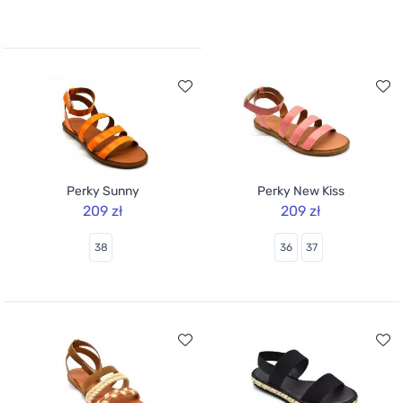
36
Perky Sunny
Perky New Kiss
209 zł
209 zł
38
36
37