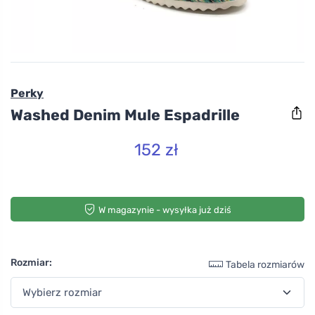
Perky
Washed Denim Mule Espadrille
152 zł
W magazynie - wysyłka już dziś
Rozmiar:
Tabela rozmiarów