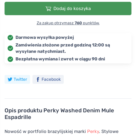
Dodaj do koszyka
Za zakup otrzymasz
760
punktów.
Darmowa wysyłka powyżej
Zamówienia złożone przed godziną 12:00 są
wysyłane natychmiast.
Bezpłatna wymiana i zwrot w ciągu 90 dni
Twitter
Facebook
Opis produktu
Perky Washed Denim Mule
Espadrille
Nowość w portfolio brazylijskiej marki
Perky
. Stylowe