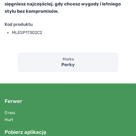
sięgniesz najczęściej, gdy chcesz wygody i letniego
stylu bez kompromisów.
Kod produktu
MLESP17302C2
Marka
Perky
Ferwer
O nas
Hurt
Pobierz aplikację