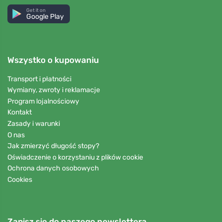
Get it on
Google Play
Wszystko o kupowaniu
Transport i płatności
Wymiany, zwroty i reklamacje
Program lojalnościowy
Kontakt
Zasady i warunki
O nas
Jak zmierzyć długość stopy?
Oświadczenie o korzystaniu z plików cookie
Ochrona danych osobowych
Cookies
Zapisz się do naszego newslettera