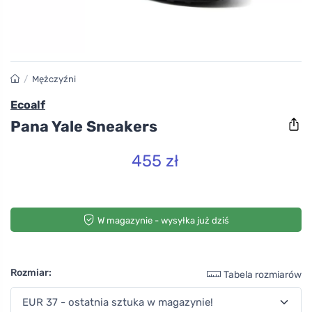
/
Mężczyźni
Ecoalf
Pana Yale Sneakers
455 zł
W magazynie - wysyłka już dziś
Rozmiar:
Tabela rozmiarów