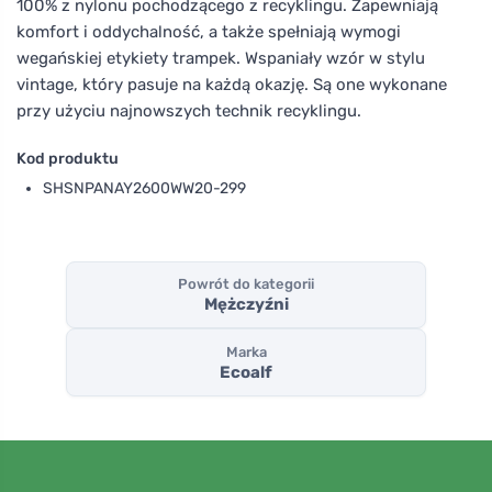
100% z nylonu pochodzącego z recyklingu. Zapewniają
komfort i oddychalność, a także spełniają wymogi
wegańskiej etykiety trampek. Wspaniały wzór w stylu
vintage, który pasuje na każdą okazję. Są one wykonane
przy użyciu najnowszych technik recyklingu.
Kod produktu
SHSNPANAY2600WW20-299
Powrót do kategorii
Mężczyźni
Marka
Ecoalf