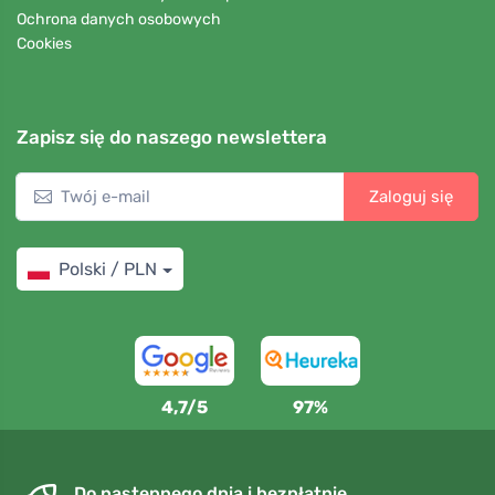
Ochrona danych osobowych
Cookies
Zapisz się do naszego newslettera
Zaloguj się
Polski / PLN
4,7/5
97%
Do następnego dnia i bezpłatnie