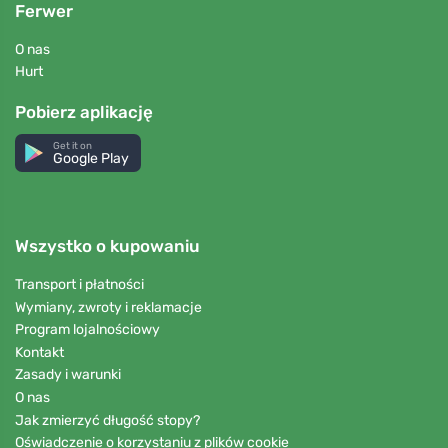
Ferwer
O nas
Hurt
Pobierz aplikację
Get it on
Google Play
Wszystko o kupowaniu
Transport i płatności
Wymiany, zwroty i reklamacje
Program lojalnościowy
Kontakt
Zasady i warunki
O nas
Jak zmierzyć długość stopy?
Oświadczenie o korzystaniu z plików cookie