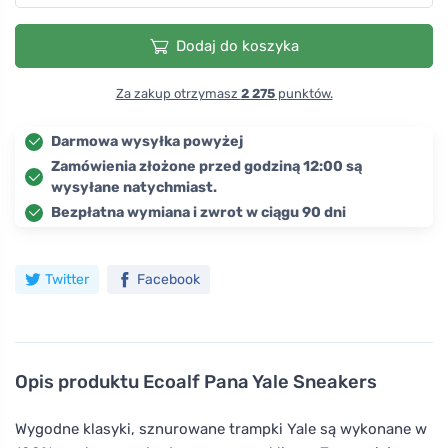
Dodaj do koszyka
Za zakup otrzymasz
2 275
punktów.
Darmowa wysyłka powyżej
Zamówienia złożone przed godziną 12:00 są
wysyłane natychmiast.
Bezpłatna wymiana i zwrot w ciągu 90 dni
Twitter
Facebook
Opis produktu
Ecoalf Pana Yale Sneakers
Wygodne klasyki, sznurowane trampki Yale są wykonane w