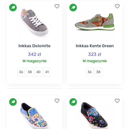
Inkkas Dolomite
Inkkas Kente Green
342 zł
323 zł
W magazynie
W magazynie
36
38
40
41
36
38