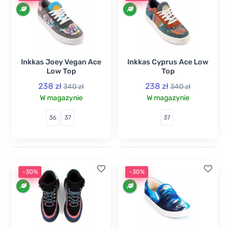
Inkkas Joey Vegan Ace
Inkkas Cyprus Ace Low
Low Top
Top
238 zł
238 zł
340 zł
340 zł
W magazynie
W magazynie
36
37
37
-30%
-30%