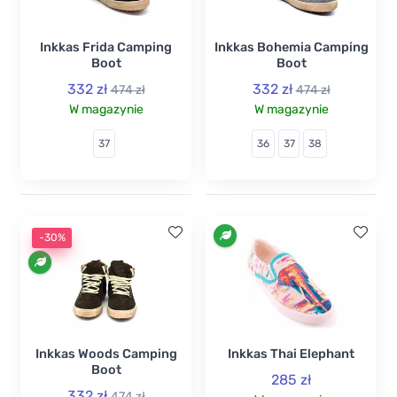
Inkkas Frida Camping
Inkkas Bohemia Camping
Boot
Boot
332 zł
332 zł
474 zł
474 zł
W magazynie
W magazynie
37
36
37
38
-30%
Inkkas Woods Camping
Inkkas Thai Elephant
Boot
285 zł
332 zł
474 zł