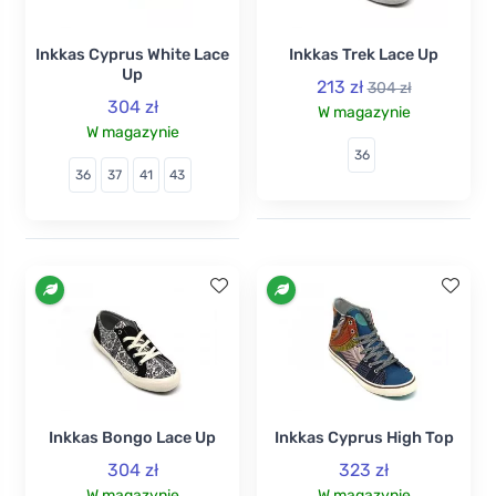
Inkkas Cyprus White Lace
Inkkas Trek Lace Up
Up
213 zł
304 zł
304 zł
W magazynie
W magazynie
36
36
37
41
43
Inkkas Bongo Lace Up
Inkkas Cyprus High Top
304 zł
323 zł
W magazynie
W magazynie