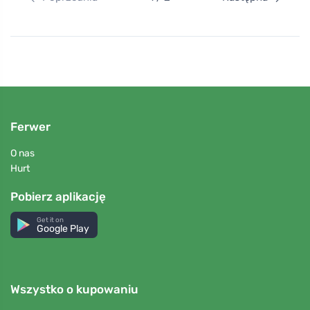
Ferwer
O nas
Hurt
Pobierz aplikację
Get it on
Google Play
Wszystko o kupowaniu