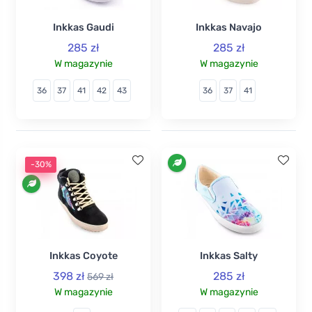
Inkkas Gaudi
Inkkas Navajo
285 zł
285 zł
W magazynie
W magazynie
36
37
41
42
43
36
37
41
-30%
Inkkas Coyote
Inkkas Salty
398 zł
285 zł
569 zł
W magazynie
W magazynie