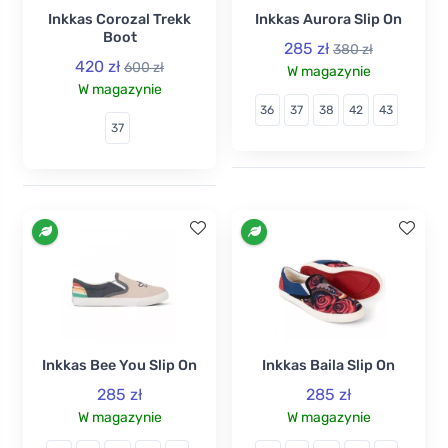
Inkkas Corozal Trekk
Inkkas Aurora Slip On
Boot
285 zł
380 zł
420 zł
600 zł
W magazynie
W magazynie
36
37
38
42
43
37
Inkkas Bee You Slip On
Inkkas Baila Slip On
285 zł
285 zł
W magazynie
W magazynie