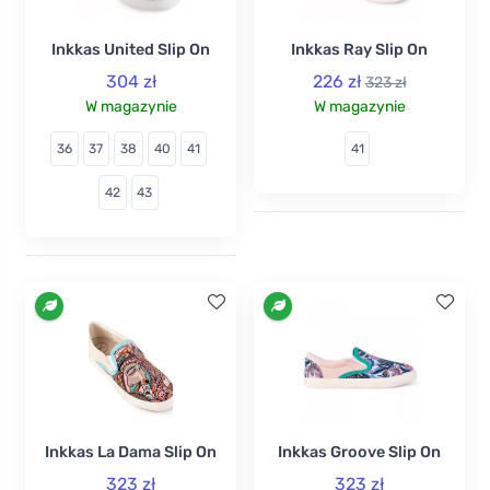
Inkkas United Slip On
Inkkas Ray Slip On
304 zł
226 zł
323 zł
W magazynie
W magazynie
36
37
38
40
41
41
42
43
Inkkas La Dama Slip On
Inkkas Groove Slip On
323 zł
323 zł