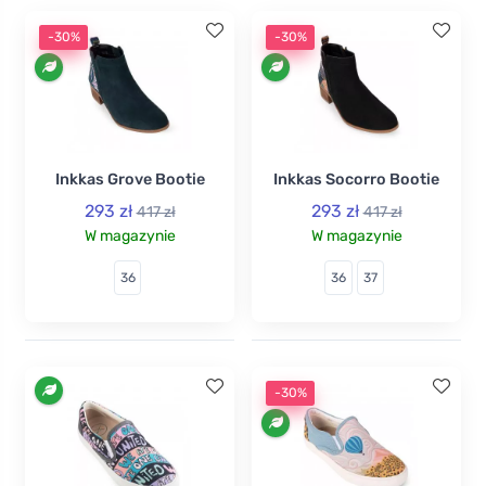
-30%
-30%
Inkkas Grove Bootie
Inkkas Socorro Bootie
293 zł
293 zł
417 zł
417 zł
W magazynie
W magazynie
36
36
37
-30%