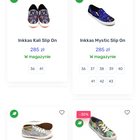
Inkkas Kali Slip On
Inkkas Mystic Slip On
285 zł
285 zł
W magazynie
W magazynie
36
41
36
37
38
39
40
41
42
43
-30%