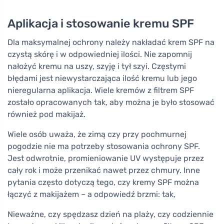
Aplikacja i stosowanie kremu SPF
Dla maksymalnej ochrony należy nakładać krem SPF na
czystą skórę i w odpowiedniej ilości. Nie zapomnij
nałożyć kremu na uszy, szyję i tył szyi. Częstymi
błędami jest niewystarczająca ilość kremu lub jego
nieregularna aplikacja. Wiele kremów z filtrem SPF
zostało opracowanych tak, aby można je było stosować
również pod makijaż.
Wiele osób uważa, że zimą czy przy pochmurnej
pogodzie nie ma potrzeby stosowania ochrony SPF.
Jest odwrotnie, promieniowanie UV występuje przez
cały rok i może przenikać nawet przez chmury. Inne
pytania często dotyczą tego, czy kremy SPF można
łączyć z makijażem – a odpowiedź brzmi: tak,
Nieważne, czy spędzasz dzień na plaży, czy codziennie