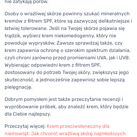
nie zatykają porów.
Osoby o wrażliwej skórze powinny szukać mineralnych
kremów z filtrem SPF, które są zazwyczaj delikatniejsze i
łatwiej tolerowane. Jeśli na Twojej skórze pojawia się
trądzik, wybierz krem niekomedogenny, który nie
powoduje wyprysków. Zawsze sprawdzaj także, czy
krem zapewnia ochronę o szerokim spektrum działania,
czyli chroni zarówno przed promieniami UVA, jak i UVB.
Wybierając odpowiedni krem z filtrem SPF,
dostosowany do potrzeb Twojej skóry, zwiększysz jego
skuteczność, a jednocześnie zapewnisz sobie lepszą
pielęgnację.
Dobrym pomysłem jest także przeczytanie recenzji i
wypróbowanie próbek, aby znaleźć krem, który będzie
dla Ciebie najlepszy.
Przeczytaj więcej:
Krem przeciwsłoneczny dla
niemowląt: Jak chronić wrażliwą skórę najmłodszych