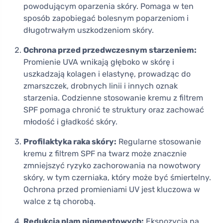
powodującym oparzenia skóry. Pomaga w ten
sposób zapobiegać bolesnym poparzeniom i
długotrwałym uszkodzeniom skóry.
Ochrona przed przedwczesnym starzeniem:
Promienie UVA wnikają głęboko w skórę i
uszkadzają kolagen i elastynę, prowadząc do
zmarszczek, drobnych linii i innych oznak
starzenia. Codzienne stosowanie kremu z filtrem
SPF pomaga chronić te struktury oraz zachować
młodość i gładkość skóry.
Profilaktyka raka skóry:
Regularne stosowanie
kremu z filtrem SPF na twarz może znacznie
zmniejszyć ryzyko zachorowania na nowotwory
skóry, w tym czerniaka, który może być śmiertelny.
Ochrona przed promieniami UV jest kluczowa w
walce z tą chorobą.
Redukcja plam pigmentowych:
Ekspozycja na