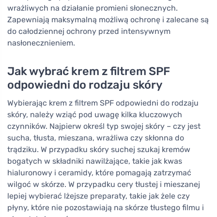
wrażliwych na działanie promieni słonecznych.
Zapewniają maksymalną możliwą ochronę i zalecane są
do całodziennej ochrony przed intensywnym
nasłonecznieniem.
Jak wybrać krem z filtrem SPF
odpowiedni do rodzaju skóry
Wybierając krem z filtrem SPF odpowiedni do rodzaju
skóry, należy wziąć pod uwagę kilka kluczowych
czynników. Najpierw określ typ swojej skóry – czy jest
sucha, tłusta, mieszana, wrażliwa czy skłonna do
trądziku. W przypadku skóry suchej szukaj kremów
bogatych w składniki nawilżające, takie jak kwas
hialuronowy i ceramidy, które pomagają zatrzymać
wilgoć w skórze. W przypadku cery tłustej i mieszanej
lepiej wybierać lżejsze preparaty, takie jak żele czy
płyny, które nie pozostawiają na skórze tłustego filmu i