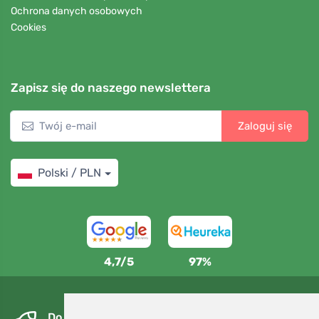
Ochrona danych osobowych
Cookies
Zapisz się do naszego newslettera
Zaloguj się
Polski / PLN
4,7/5
97%
Do następnego dnia i bezpłatnie