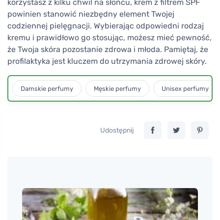
korzystasz z kilku chwil na słońcu, krem z filtrem SPF
powinien stanowić niezbędny element Twojej
codziennej pielęgnacji. Wybierając odpowiedni rodzaj
kremu i prawidłowo go stosując, możesz mieć pewność,
że Twoja skóra pozostanie zdrowa i młoda. Pamiętaj, że
profilaktyka jest kluczem do utrzymania zdrowej skóry.
Damskie perfumy
Męskie perfumy
Unisex perfumy
Udostępnij