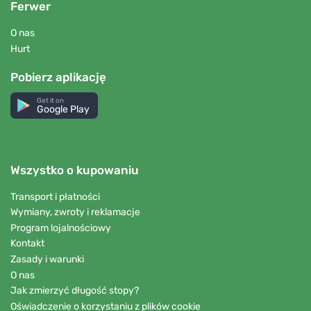
Ferwer
O nas
Hurt
Pobierz aplikację
Get it on
Google Play
Wszystko o kupowaniu
Transport i płatności
Wymiany, zwroty i reklamacje
Program lojalnościowy
Kontakt
Zasady i warunki
O nas
Jak zmierzyć długość stopy?
Oświadczenie o korzystaniu z plików cookie