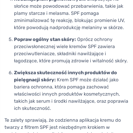
słońce może powodować przebarwienia, takie jak
plamy starcze i melasma. SPF pomaga
zminimalizować tę reakcję, blokując promienie UV,
które powodują nadprodukcję melaniny w skórze.
Popraw ogólny stan skóry:
Oprócz ochrony
przeciwsłonecznej wiele kremów SPF zawiera
przeciwutleniacze, składniki nawilżające i
łagodzące, które promują zdrowie i witalność skóry.
Zwiększa skuteczność innych produktów do
pielęgnacji skóry:
Krem SPF może działać jako
bariera ochronna, która pomaga zachować
właściwości innych produktów kosmetycznych,
takich jak serum i środki nawilżające, oraz poprawia
ich skuteczność.
Te zalety sprawiają, że codzienna aplikacja kremu do
twarzy z filtrem SPF jest niezbędnym krokiem w