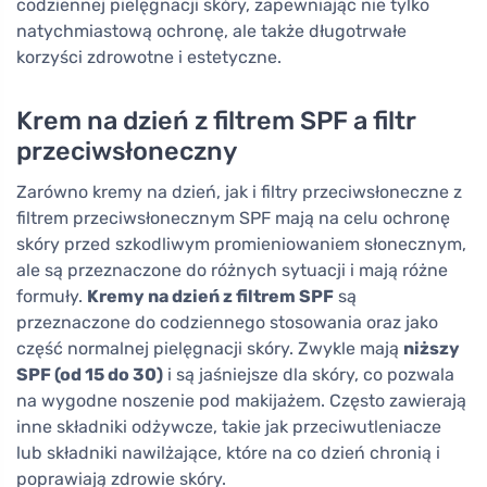
codziennej pielęgnacji skóry, zapewniając nie tylko
natychmiastową ochronę, ale także długotrwałe
korzyści zdrowotne i estetyczne.
Krem na dzień z filtrem SPF a filtr
przeciwsłoneczny
Zarówno kremy na dzień, jak i filtry przeciwsłoneczne z
filtrem przeciwsłonecznym SPF mają na celu ochronę
skóry przed szkodliwym promieniowaniem słonecznym,
ale są przeznaczone do różnych sytuacji i mają różne
formuły.
Kremy na dzień z filtrem SPF
są
przeznaczone do codziennego stosowania oraz jako
część normalnej pielęgnacji skóry. Zwykle mają
niższy
SPF (od 15 do 30)
i są jaśniejsze dla skóry, co pozwala
na wygodne noszenie pod makijażem. Często zawierają
inne składniki odżywcze, takie jak przeciwutleniacze
lub składniki nawilżające, które na co dzień chronią i
poprawiają zdrowie skóry.