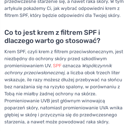
przedwczesne starzenie się, a nawet raka skóry. W tym
artykule pokażemy Ci, jak wybrać odpowiedni krem z
filtrem SPF, który będzie odpowiedni dla Twojej skóry.
Co to jest krem z filtrem SPF i
dlaczego warto go stosować?
Krem SPF, czyli krem z filtrem przeciwsłonecznym, jest
niezbędny do ochrony skóry przed szkodliwym
promieniowaniem UV.
SPF
oznacza
Współczynnik
ochrony przeciwsłonecznej
, a liczba obok trzech liter
wskazuje, ile razy możesz dłużej przebywać na słońcu
bez narażania się na ryzyko spalony, w porównaniu z
Tobą nie miałby żadnej ochrony na skórze.
Promieniowanie UVB jest głównym winowajcą
poparzeń skóry, natomiast promieniowanie UVA wnika
głębiej w skórę i przyczynia się do przedwczesnego
starzenia, a nawet może powodować raka skóry.