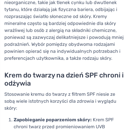
nieorganiczne, takie jak tlenek cynku lub dwutlenek
tytanu, które działają jak fizyczna bariera, odbijając i
rozpraszając światło słoneczne od skóry. Kremy
mineralne często są bardziej odpowiednie dla skóry
wrażliwej lub osób z alergią na składniki chemiczne,
ponieważ są zazwyczaj delikatniejsze i powodują mniej
podrażnień. Wybór pomiędzy obydwoma rodzajami
powinien opierać się na indywidualnych potrzebach i
preferencjach użytkownika, a także rodzaju skóry.
Krem do twarzy na dzień SPF chroni i
odżywia
Stosowanie kremu do twarzy z filtrem SPF niesie ze
sobą wiele istotnych korzyści dla zdrowia i wyglądu
skóry:
Zapobieganie poparzeniom skóry:
Krem SPF
chroni twarz przed promieniowaniem UVB