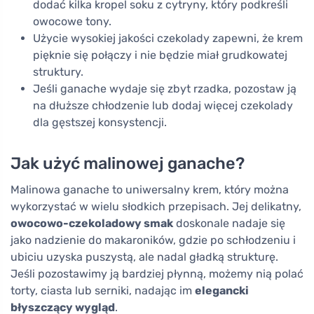
dodać kilka kropel soku z cytryny, który podkreśli
owocowe tony.
Użycie wysokiej jakości czekolady zapewni, że krem
pięknie się połączy i nie będzie miał grudkowatej
struktury.
Jeśli ganache wydaje się zbyt rzadka, pozostaw ją
na dłuższe chłodzenie lub dodaj więcej czekolady
dla gęstszej konsystencji.
Jak użyć malinowej ganache?
Malinowa ganache to uniwersalny krem, który można
wykorzystać w wielu słodkich przepisach. Jej delikatny,
owocowo-czekoladowy smak
doskonale nadaje się
jako nadzienie do makaroników, gdzie po schłodzeniu i
ubiciu uzyska puszystą, ale nadal gładką strukturę.
Jeśli pozostawimy ją bardziej płynną, możemy nią polać
torty, ciasta lub serniki, nadając im
elegancki
błyszczący wygląd
.