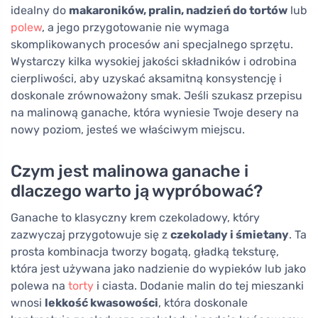
idealny do
makaroników, pralin, nadzień do tortów
lub
polew
, a jego przygotowanie nie wymaga
skomplikowanych procesów ani specjalnego sprzętu.
Wystarczy kilka wysokiej jakości składników i odrobina
cierpliwości, aby uzyskać aksamitną konsystencję i
doskonale zrównoważony smak. Jeśli szukasz przepisu
na malinową ganache, która wyniesie Twoje desery na
nowy poziom, jesteś we właściwym miejscu.
Czym jest malinowa ganache i
dlaczego warto ją wypróbować?
Ganache to klasyczny krem czekoladowy, który
zazwyczaj przygotowuje się z
czekolady i śmietany
. Ta
prosta kombinacja tworzy bogatą, gładką teksturę,
która jest używana jako nadzienie do wypieków lub jako
polewa na
torty
i ciasta. Dodanie malin do tej mieszanki
wnosi
lekkość kwasowości
, która doskonale