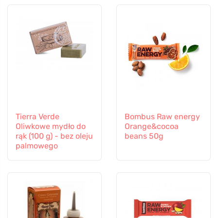
Tierra Verde
Bombus Raw energy
Oliwkowe mydło do
Orange&cocoa
rąk (100 g) - bez oleju
beans 50g
palmowego