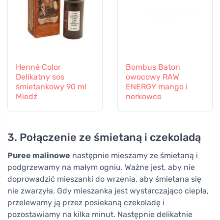
Henné Color
Bombus Baton
Delikatny sos
owocowy RAW
śmietankowy 90 ml
ENERGY mango i
Miedź
nerkowce
3. Połączenie ze śmietaną i czekoladą
Puree malinowe
następnie mieszamy ze śmietaną i
podgrzewamy na małym ogniu. Ważne jest, aby nie
doprowadzić mieszanki do wrzenia, aby śmietana się
nie zwarzyła. Gdy mieszanka jest wystarczająco ciepła,
przelewamy ją przez posiekaną czekoladę i
pozostawiamy na kilka minut. Następnie delikatnie