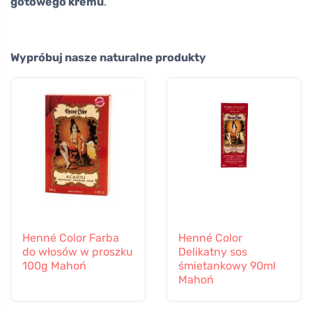
gotowego kremu
.
Wypróbuj nasze naturalne produkty
Henné Color Farba
Henné Color
do włosów w proszku
Delikatny sos
100g Mahoń
śmietankowy 90ml
Mahoń