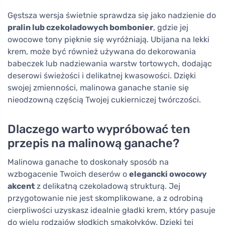
Gęstsza wersja świetnie sprawdza się jako nadzienie do
pralin lub czekoladowych bombonier
, gdzie jej
owocowe tony pięknie się wyróżniają. Ubijana na lekki
krem, może być również używana do dekorowania
babeczek lub nadziewania warstw tortowych, dodając
deserowi świeżości i delikatnej kwasowości. Dzięki
swojej zmienności, malinowa ganache stanie się
nieodzowną częścią Twojej cukierniczej twórczości.
Dlaczego warto wypróbować ten
przepis na malinową ganache?
Malinowa ganache to doskonały sposób na
wzbogacenie Twoich deserów o
elegancki owocowy
akcent
z delikatną czekoladową strukturą. Jej
przygotowanie nie jest skomplikowane, a z odrobiną
cierpliwości uzyskasz idealnie gładki krem, który pasuje
do wielu rodzajów słodkich smakołyków. Dzięki tej