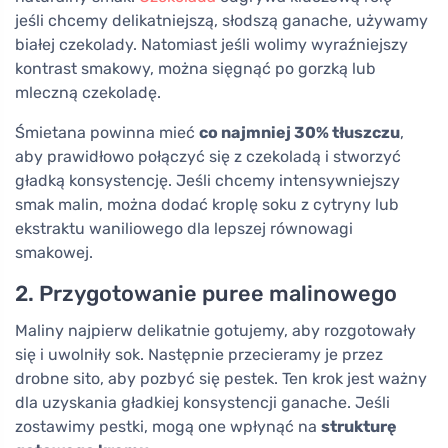
jeśli chcemy delikatniejszą, słodszą ganache, używamy
białej czekolady. Natomiast jeśli wolimy wyraźniejszy
kontrast smakowy, można sięgnąć po gorzką lub
mleczną czekoladę.
Śmietana powinna mieć
co najmniej 30% tłuszczu
,
aby prawidłowo połączyć się z czekoladą i stworzyć
gładką konsystencję. Jeśli chcemy intensywniejszy
smak malin, można dodać kroplę soku z cytryny lub
ekstraktu waniliowego dla lepszej równowagi
smakowej.
2. Przygotowanie puree malinowego
Maliny najpierw delikatnie gotujemy, aby rozgotowały
się i uwolniły sok. Następnie przecieramy je przez
drobne sito, aby pozbyć się pestek. Ten krok jest ważny
dla uzyskania gładkiej konsystencji ganache. Jeśli
zostawimy pestki, mogą one wpłynąć na
strukturę