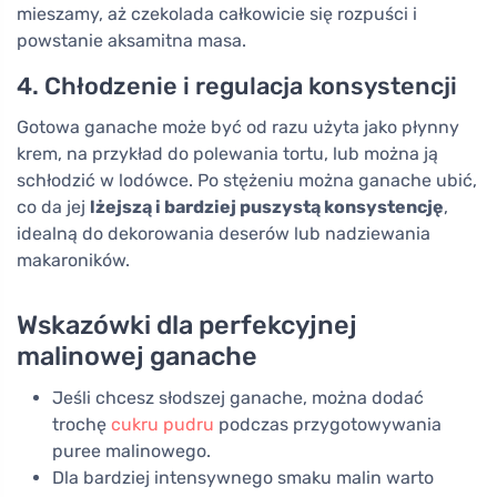
mieszamy, aż czekolada całkowicie się rozpuści i
powstanie aksamitna masa.
4. Chłodzenie i regulacja konsystencji
Gotowa ganache może być od razu użyta jako płynny
krem, na przykład do polewania tortu, lub można ją
schłodzić w lodówce. Po stężeniu można ganache ubić,
co da jej
lżejszą i bardziej puszystą konsystencję
,
idealną do dekorowania deserów lub nadziewania
makaroników.
Wskazówki dla perfekcyjnej
malinowej ganache
Jeśli chcesz słodszej ganache, można dodać
trochę
cukru pudru
podczas przygotowywania
puree malinowego.
Dla bardziej intensywnego smaku malin warto