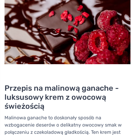
Przepis na malinową ganache -
luksusowy krem z owocową
świeżością
Malinowa ganache to doskonały sposób na
wzbogacenie deserów o delikatny owocowy smak w
połączeniu z czekoladową gładkością. Ten krem jest