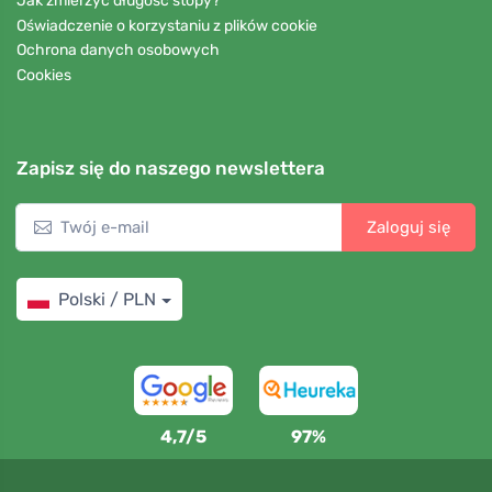
Jak zmierzyć długość stopy?
Oświadczenie o korzystaniu z plików cookie
Ochrona danych osobowych
Cookies
Zapisz się do naszego newslettera
Zaloguj się
Polski / PLN
4,7/5
97%