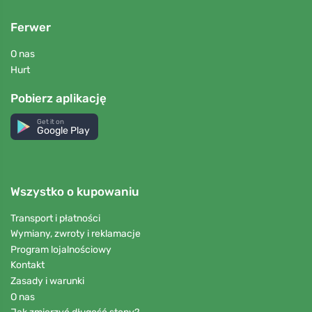
Ferwer
O nas
Hurt
Pobierz aplikację
Get it on
Google Play
Wszystko o kupowaniu
Transport i płatności
Wymiany, zwroty i reklamacje
Program lojalnościowy
Kontakt
Zasady i warunki
O nas