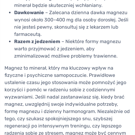
minerał będzie skuteczniej wchłaniany.
Dawkowanie
– Zalecana dzienna dawka magnezu
wynosi około 300–400 mg dla osoby dorosłej. Jeśli
nie jesteś pewny, skonsultuj się z lekarzem lub
farmaceutą.
Razem z jedzeniem
– Niektóre formy magnezu
warto przyjmować z jedzeniem, aby
zminimalizować możliwe problemy trawienne.
Magnez to minerał, który ma kluczowy wpływ na
fizyczne i psychiczne samopoczucie. Prawidłowe
ustalenie czasu jego stosowania może pomnożyć jego
korzyści i pomóc w radzeniu sobie z codziennymi
wyzwaniami. Jeśli nadal zastanawiasz się, kiedy brać
magnez, uwzględnij swoje indywidualne potrzeby,
formę magnezu i dzienny harmonogram. Niezależnie od
tego, czy szukasz spokojniejszego snu, szybszej
regeneracji po intensywnym treningu, czy lepszego
radzenia sobie ze stresem, magnez może być cennym