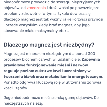
niedobór może prowadzić do szeregu nieprzyjemnych
objawów, od
zmęczenia
i drażliwości po poważniejsze
problemy zdrowotne. W tym artykule dowiesz się,
dlaczego magnez jest tak ważny, jakie korzyści przynosi
i przede wszystkim kiedy brać magnez, aby jego
stosowanie miało maksymalny efekt.
Dlaczego magnez jest niezbędny?
Magnez jest minerałem niezbędnym dla ponad 300
procesów biochemicznych w ludzkim ciele.
Zapewnia
prawidłowe funkcjonowanie mięśni i nerwów,
reguluje poziom cukru we krwi i uczestniczy w
tworzeniu białek oraz metabolizmie energetycznym
.
Ponadto odgrywa kluczową rolę w utrzymaniu zdrowia
kości i zębów.
Jego niedobór może mieć szeroką gamę objawów. Do
najczęstszych należą: