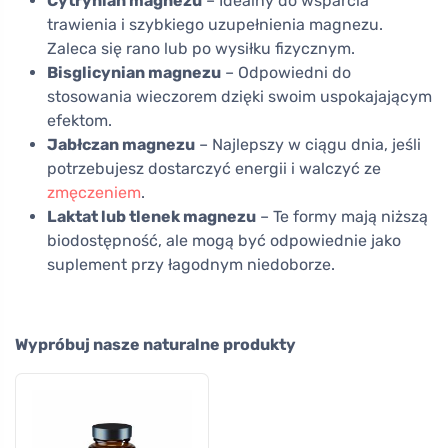
Cytrynian magnezu
– Idealny do wsparcia
trawienia i szybkiego uzupełnienia magnezu.
Zaleca się rano lub po wysiłku fizycznym.
Bisglicynian magnezu
– Odpowiedni do
stosowania wieczorem dzięki swoim uspokajającym
efektom.
Jabłczan magnezu
– Najlepszy w ciągu dnia, jeśli
potrzebujesz dostarczyć energii i walczyć ze
zmęczeniem
.
Laktat lub tlenek magnezu
– Te formy mają niższą
biodostępność, ale mogą być odpowiednie jako
suplement przy łagodnym niedoborze.
Wypróbuj nasze naturalne produkty