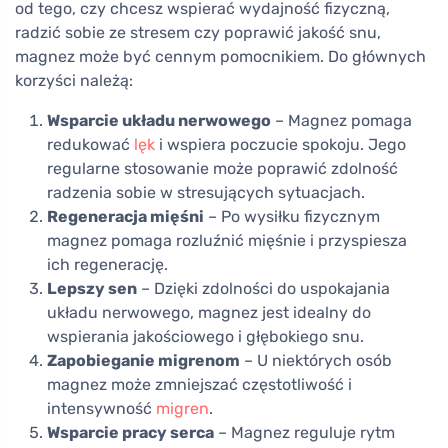
od tego, czy chcesz wspierać wydajność fizyczną,
radzić sobie ze stresem czy poprawić jakość snu,
magnez może być cennym pomocnikiem. Do głównych
korzyści należą:
Wsparcie układu nerwowego
– Magnez pomaga
redukować
lęk
i wspiera poczucie spokoju. Jego
regularne stosowanie może poprawić zdolność
radzenia sobie w stresujących sytuacjach.
Regeneracja mięśni
– Po wysiłku fizycznym
magnez pomaga rozluźnić mięśnie i przyspiesza
ich regenerację.
Lepszy sen
– Dzięki zdolności do uspokajania
układu nerwowego, magnez jest idealny do
wspierania jakościowego i głębokiego snu.
Zapobieganie migrenom
– U niektórych osób
magnez może zmniejszać częstotliwość i
intensywność
migren
.
Wsparcie pracy serca
– Magnez reguluje rytm