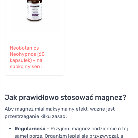
Neobotanics
Neohypnos (60
kapsułek) - na
spokojny sen i
zasypianie
Jak prawidłowo stosować magnez?
Aby magnez miał maksymalny efekt, ważne jest
przestrzeganie kilku zasad:
Regularność
– Przyjmuj magnez codziennie o tej
samej porze. Organizm lepiej się przyzwyczai, a