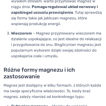
wysokim stresem, warto przyjmować magnez w
ciągu dnia.
Pomaga regulować układ nerwowy i
zapobiegać uczuciu przeciążenia
. Tutaj sprawdzą
się formy takie jak jabłczan magnezu, które
wspierają produkcję energii.
Wieczorem
– Magnez przyjmowany wieczorem ma
działanie uspokajające, co jest idealne do relaksacji
i przygotowania do snu. Bisglicynian magnezu jest
popularnym wyborem dzięki swojej zdolności do
uspokajania ciała i umysłu.
Różne formy magnezu i ich
zastosowanie
Magnez jest dostępny w kilku formach, z których każda
ma swoje specyficzne właściwości. To, kiedy brać
magnez, zależy również od konkretnego typu: