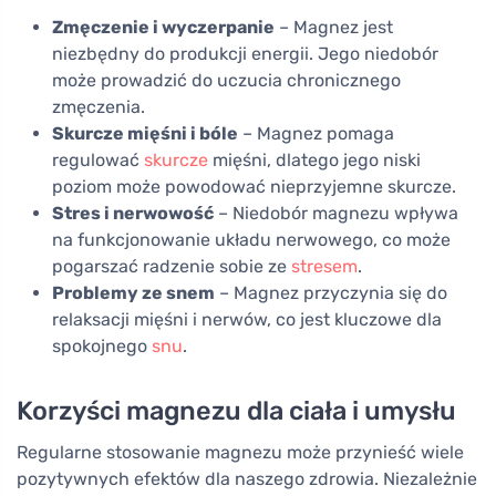
Zmęczenie i wyczerpanie
– Magnez jest
niezbędny do produkcji energii. Jego niedobór
może prowadzić do uczucia chronicznego
zmęczenia.
Skurcze mięśni i bóle
– Magnez pomaga
regulować
skurcze
mięśni, dlatego jego niski
poziom może powodować nieprzyjemne skurcze.
Stres i nerwowość
– Niedobór magnezu wpływa
na funkcjonowanie układu nerwowego, co może
pogarszać radzenie sobie ze
stresem
.
Problemy ze snem
– Magnez przyczynia się do
relaksacji mięśni i nerwów, co jest kluczowe dla
spokojnego
snu
.
Korzyści magnezu dla ciała i umysłu
Regularne stosowanie magnezu może przynieść wiele
pozytywnych efektów dla naszego zdrowia. Niezależnie