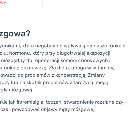
owy
ózgowa?
nikami, które negatywnie wpływają na nasze funkcje
olu, hormonu, który przy długotrwałej ekspozycji
st niezbędny do regeneracji komórek nerwowych i
sfunkcję poznawczą. Zła dieta, uboga w witaminy,
prowadzi do problemów z koncentracją. Zmiany
auzy lub na skutek problemów z tarczycą, mogą
mgły mózgowej.
kie jak fibromialgia, toczeń, stwardnienie rozsiane czy
wcze i powodować objawy mgły mózgowej.