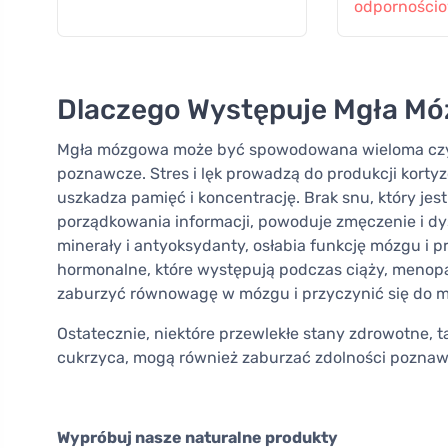
odporności
Dlaczego Występuje Mgła M
Mgła mózgowa może być spowodowana wieloma czyn
poznawcze. Stres i lęk prowadzą do produkcji kortyz
uszkadza pamięć i koncentrację. Brak snu, który je
porządkowania informacji, powoduje zmęczenie i dy
minerały i antyoksydanty, osłabia funkcję mózgu i 
hormonalne, które występują podczas ciąży, menop
zaburzyć równowagę w mózgu i przyczynić się do 
Ostatecznie, niektóre przewlekłe stany zdrowotne, ta
cukrzyca, mogą również zaburzać zdolności pozna
Wypróbuj nasze naturalne produkty