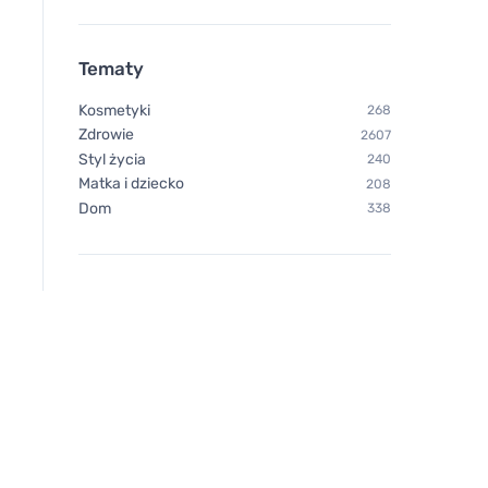
psychicznego
samopoczucia
psychicznego
Tematy
Kosmetyki
268
Zdrowie
2607
Styl życia
240
Matka i dziecko
208
Dom
338