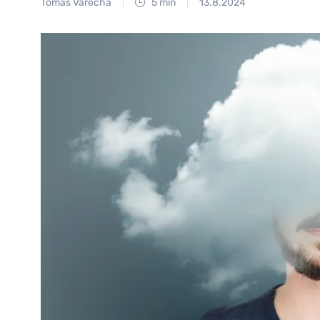
Tomáš Vařecha
5 min
13.8.2024