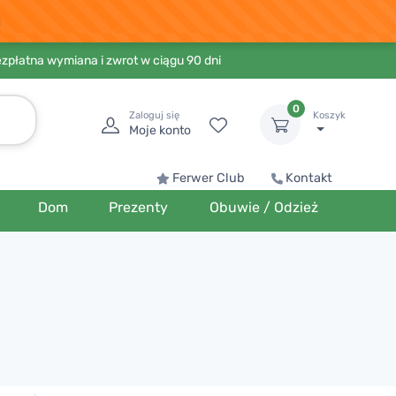
ezpłatna wymiana i zwrot w ciągu 90 dni
0
Zaloguj się
Koszyk
Moje konto
Ferwer Club
Kontakt
Dom
Prezenty
Obuwie / Odzież