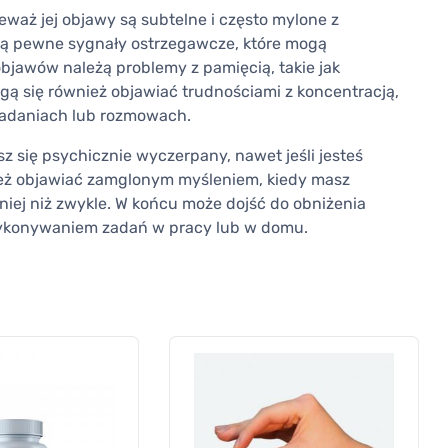
aż jej objawy są subtelne i często mylone z
ją pewne sygnały ostrzegawcze, które mogą
bjawów należą problemy z pamięcią, takie jak
ą się również objawiać trudnościami z koncentracją,
zadaniach lub rozmowach.
z się psychicznie wyczerpany, nawet jeśli jesteś
eż objawiać zamglonym myśleniem, kiedy masz
lniej niż zwykle. W końcu może dojść do obniżenia
wykonywaniem zadań w pracy lub w domu.