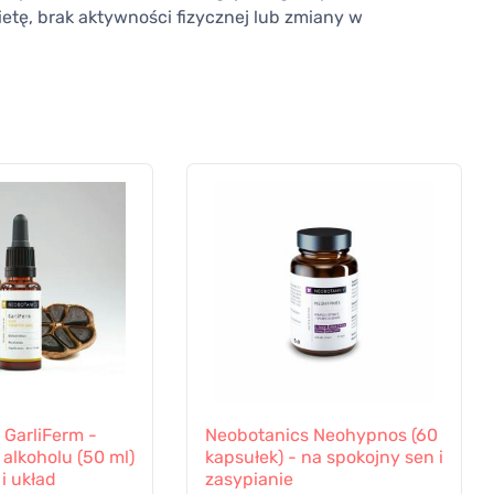
ietę, brak aktywności fizycznej lub zmiany w
 GarliFerm -
Neobotanics Neohypnos (60
alkoholu (50 ml)
kapsułek) - na spokojny sen i
i układ
zasypianie