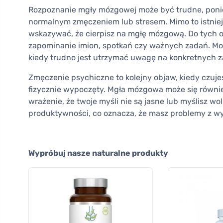
Rozpoznanie mgły mózgowej może być trudne, poniew
normalnym zmęczeniem lub stresem. Mimo to istnie
wskazywać, że cierpisz na mgłę mózgową. Do tych o
zapominanie imion, spotkań czy ważnych zadań. Mog
kiedy trudno jest utrzymać uwagę na konkretnych 
Zmęczenie psychiczne to kolejny objaw, kiedy czujes
fizycznie wypoczęty. Mgła mózgowa może się równi
wrażenie, że twoje myśli nie są jasne lub myślisz wo
produktywności, co oznacza, że masz problemy z 
Wypróbuj nasze naturalne produkty