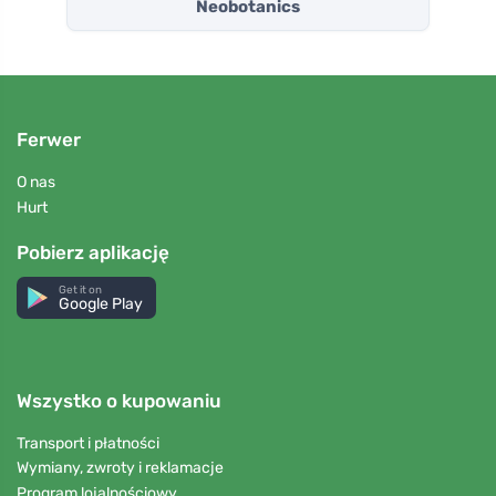
Neobotanics
Ferwer
O nas
Hurt
Pobierz aplikację
Get it on
Google Play
Wszystko o kupowaniu
Transport i płatności
Wymiany, zwroty i reklamacje
Program lojalnościowy