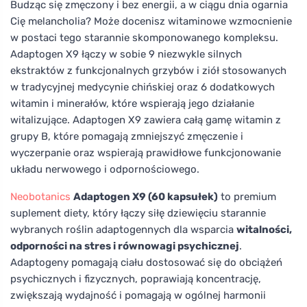
Budząc się zmęczony i bez energii, a w ciągu dnia ogarnia
Cię melancholia? Może docenisz witaminowe wzmocnienie
w postaci tego starannie skomponowanego kompleksu.
Adaptogen X9 łączy w sobie 9 niezwykle silnych
ekstraktów z funkcjonalnych grzybów i ziół stosowanych
w tradycyjnej medycynie chińskiej oraz 6 dodatkowych
witamin i minerałów, które wspierają jego działanie
witalizujące. Adaptogen X9 zawiera całą gamę witamin z
grupy B, które pomagają zmniejszyć zmęczenie i
wyczerpanie oraz wspierają prawidłowe funkcjonowanie
układu nerwowego i odpornościowego.
Neobotanics
Adaptogen X9 (60 kapsułek)
to premium
suplement diety, który łączy siłę dziewięciu starannie
wybranych roślin adaptogennych dla wsparcia
witalności,
odporności na stres i równowagi psychicznej
.
Adaptogeny pomagają ciału dostosować się do obciążeń
psychicznych i fizycznych, poprawiają koncentrację,
zwiększają wydajność i pomagają w ogólnej harmonii