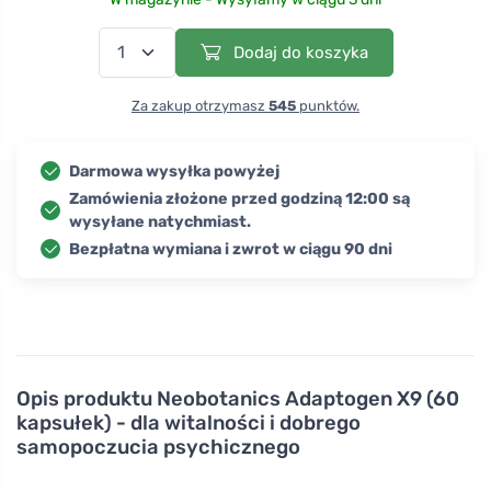
Dodaj do koszyka
Za zakup otrzymasz
545
punktów.
Darmowa wysyłka powyżej
Zamówienia złożone przed godziną 12:00 są
wysyłane natychmiast.
Bezpłatna wymiana i zwrot w ciągu 90 dni
Opis produktu
Neobotanics Adaptogen X9 (60
kapsułek) - dla witalności i dobrego
samopoczucia psychicznego