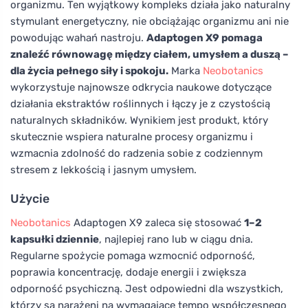
organizmu. Ten wyjątkowy kompleks działa jako naturalny
stymulant energetyczny, nie obciążając organizmu ani nie
powodując wahań nastroju.
Adaptogen X9 pomaga
znaleźć równowagę między ciałem, umysłem a duszą –
dla życia pełnego siły i spokoju.
Marka
Neobotanics
wykorzystuje najnowsze odkrycia naukowe dotyczące
działania ekstraktów roślinnych i łączy je z czystością
naturalnych składników. Wynikiem jest produkt, który
skutecznie wspiera naturalne procesy organizmu i
wzmacnia zdolność do radzenia sobie z codziennym
stresem z lekkością i jasnym umysłem.
Użycie
Neobotanics
Adaptogen X9 zaleca się stosować
1–2
kapsułki dziennie
, najlepiej rano lub w ciągu dnia.
Regularne spożycie pomaga wzmocnić odporność,
poprawia koncentrację, dodaje energii i zwiększa
odporność psychiczną. Jest odpowiedni dla wszystkich,
którzy są narażeni na wymagające tempo współczesnego