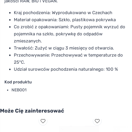
jakości RAW, BIO i VEGAN.
Kraj pochodzenia: Wyprodukowano w Czechach
Materiał opakowania: Szkło, plastikowa pokrywka
Co zrobić z opakowaniami: Pusty pojemnik wyrzuć do
pojemnika na szkło, pokrywkę do odpadów
zmieszanych.
Trwałość: Zużyć w ciągu 3 miesięcy od otwarcia.
Przechowywanie: Przechowywać w temperaturze do
25°C.
Udział surowców pochodzenia naturalnego: 100 %
Kod produktu
NEB001
Może Cię zainteresować