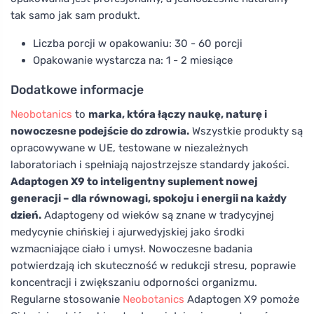
tak samo jak sam produkt.
Liczba porcji w opakowaniu: 30 - 60 porcji
Opakowanie wystarcza na: 1 - 2 miesiące
Dodatkowe informacje
Neobotanics
to
marka, która łączy naukę, naturę i
nowoczesne podejście do zdrowia.
Wszystkie produkty są
opracowywane w UE, testowane w niezależnych
laboratoriach i spełniają najostrzejsze standardy jakości.
Adaptogen X9 to inteligentny suplement nowej
generacji – dla równowagi, spokoju i energii na każdy
dzień.
Adaptogeny od wieków są znane w tradycyjnej
medycynie chińskiej i ajurwedyjskiej jako środki
wzmacniające ciało i umysł. Nowoczesne badania
potwierdzają ich skuteczność w redukcji stresu, poprawie
koncentracji i zwiększaniu odporności organizmu.
Regularne stosowanie
Neobotanics
Adaptogen X9 pomoże