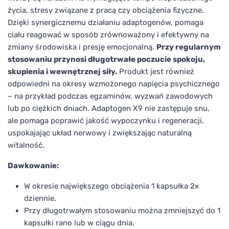
życia, stresy związane z pracą czy obciążenia fizyczne.
Dzięki synergicznemu działaniu adaptogenów, pomaga
ciału reagować w sposób zrównoważony i efektywny na
zmiany środowiska i presję emocjonalną.
Przy regularnym
stosowaniu przynosi długotrwałe poczucie spokoju,
skupienia i wewnętrznej siły.
Produkt jest również
odpowiedni na okresy wzmożonego napięcia psychicznego
– na przykład podczas egzaminów, wyzwań zawodowych
lub po ciężkich dniach. Adaptogen X9 nie zastępuje snu,
ale pomaga poprawić jakość wypoczynku i regeneracji,
uspokajając układ nerwowy i zwiększając naturalną
witalność.
Dawkowanie:
W okresie największego obciążenia 1 kapsułka 2x
dziennie.
Przy długotrwałym stosowaniu można zmniejszyć do 1
kapsułki rano lub w ciągu dnia.