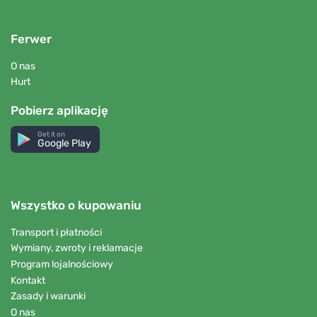
Ferwer
O nas
Hurt
Pobierz aplikację
Get it on
Google Play
Wszystko o kupowaniu
Transport i płatności
Wymiany, zwroty i reklamacje
Program lojalnościowy
Kontakt
Zasady i warunki
O nas