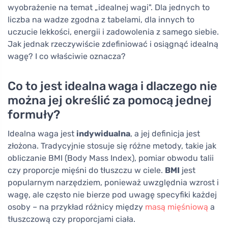
wyobrażenie na temat „idealnej wagi". Dla jednych to
liczba na wadze zgodna z tabelami, dla innych to
uczucie lekkości, energii i zadowolenia z samego siebie.
Jak jednak rzeczywiście zdefiniować i osiągnąć idealną
wagę? I co właściwie oznacza?
Co to jest idealna waga i dlaczego nie
można jej określić za pomocą jednej
formuły?
Idealna waga jest
indywidualna
, a jej definicja jest
złożona. Tradycyjnie stosuje się różne metody, takie jak
obliczanie BMI (Body Mass Index), pomiar obwodu talii
czy proporcje mięśni do tłuszczu w ciele.
BMI
jest
popularnym narzędziem, ponieważ uwzględnia wzrost i
wagę, ale często nie bierze pod uwagę specyfiki każdej
osoby – na przykład różnicy między
masą mięśniową
a
tłuszczową czy proporcjami ciała.