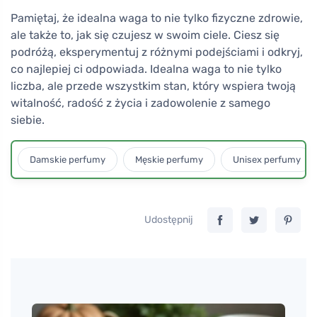
Pamiętaj, że idealna waga to nie tylko fizyczne zdrowie,
ale także to, jak się czujesz w swoim ciele. Ciesz się
podróżą, eksperymentuj z różnymi podejściami i odkryj,
co najlepiej ci odpowiada. Idealna waga to nie tylko
liczba, ale przede wszystkim stan, który wspiera twoją
witalność, radość z życia i zadowolenie z samego
siebie.
Damskie perfumy
Męskie perfumy
Unisex perfumy
Udostępnij