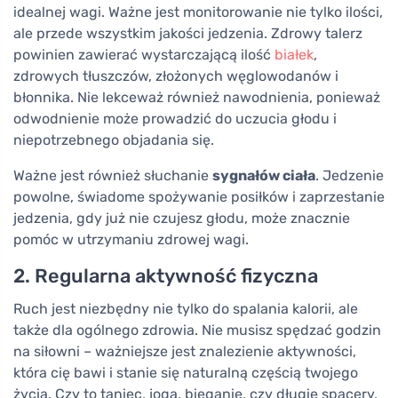
idealnej wagi. Ważne jest monitorowanie nie tylko ilości,
ale przede wszystkim jakości jedzenia. Zdrowy talerz
powinien zawierać wystarczającą ilość
białek
,
zdrowych tłuszczów, złożonych węglowodanów i
błonnika. Nie lekceważ również nawodnienia, ponieważ
odwodnienie może prowadzić do uczucia głodu i
niepotrzebnego objadania się.
Ważne jest również słuchanie
sygnałów ciała
. Jedzenie
powolne, świadome spożywanie posiłków i zaprzestanie
jedzenia, gdy już nie czujesz głodu, może znacznie
pomóc w utrzymaniu zdrowej wagi.
2. Regularna aktywność fizyczna
Ruch jest niezbędny nie tylko do spalania kalorii, ale
także dla ogólnego zdrowia. Nie musisz spędzać godzin
na siłowni – ważniejsze jest znalezienie aktywności,
która cię bawi i stanie się naturalną częścią twojego
życia. Czy to taniec, joga, bieganie, czy długie spacery,