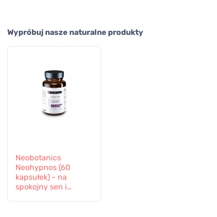
Wypróbuj nasze naturalne produkty
Neobotanics
Neohypnos (60
kapsułek) - na
spokojny sen i
zasypianie