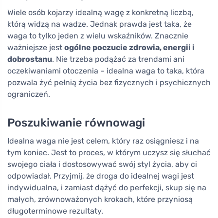
Wiele osób kojarzy idealną wagę z konkretną liczbą,
którą widzą na wadze. Jednak prawda jest taka, że
waga to tylko jeden z wielu wskaźników. Znacznie
ważniejsze jest
ogólne poczucie zdrowia, energii i
dobrostanu
. Nie trzeba podążać za trendami ani
oczekiwaniami otoczenia – idealna waga to taka, która
pozwala żyć pełnią życia bez fizycznych i psychicznych
ograniczeń.
Poszukiwanie równowagi
Idealna waga nie jest celem, który raz osiągniesz i na
tym koniec. Jest to proces, w którym uczysz się słuchać
swojego ciała i dostosowywać swój styl życia, aby ci
odpowiadał. Przyjmij, że droga do idealnej wagi jest
indywidualna, i zamiast dążyć do perfekcji, skup się na
małych, zrównoważonych krokach, które przyniosą
długoterminowe rezultaty.