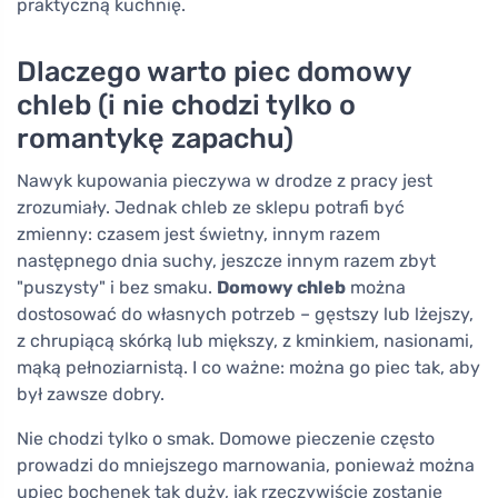
praktyczną kuchnię.
Dlaczego warto piec domowy
chleb (i nie chodzi tylko o
romantykę zapachu)
Nawyk kupowania pieczywa w drodze z pracy jest
zrozumiały. Jednak chleb ze sklepu potrafi być
zmienny: czasem jest świetny, innym razem
następnego dnia suchy, jeszcze innym razem zbyt
"puszysty" i bez smaku.
Domowy chleb
można
dostosować do własnych potrzeb – gęstszy lub lżejszy,
z chrupiącą skórką lub miększy, z kminkiem, nasionami,
mąką pełnoziarnistą. I co ważne: można go piec tak, aby
był zawsze dobry.
Nie chodzi tylko o smak. Domowe pieczenie często
prowadzi do mniejszego marnowania, ponieważ można
upiec bochenek tak duży, jak rzeczywiście zostanie