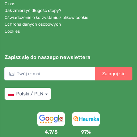
O nas
Jak zmierzyć długość stopy?
Oświadczenie o korzystaniu z plików cookie
Ochrona danych osobowych
Cookies
Zapisz się do naszego newslettera
Zaloguj się
Polski / PLN
4,7/5
97%