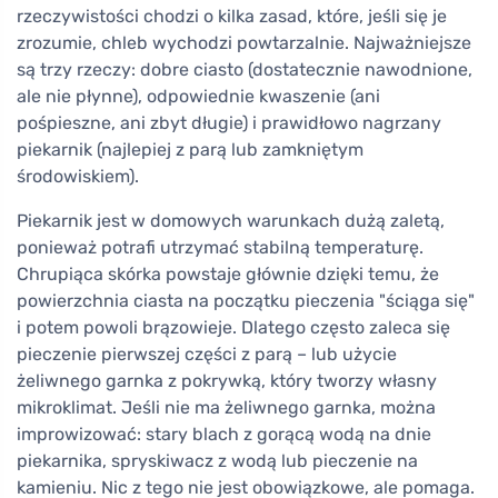
rzeczywistości chodzi o kilka zasad, które, jeśli się je
zrozumie, chleb wychodzi powtarzalnie. Najważniejsze
są trzy rzeczy: dobre ciasto (dostatecznie nawodnione,
ale nie płynne), odpowiednie kwaszenie (ani
pośpieszne, ani zbyt długie) i prawidłowo nagrzany
piekarnik (najlepiej z parą lub zamkniętym
środowiskiem).
Piekarnik jest w domowych warunkach dużą zaletą,
ponieważ potrafi utrzymać stabilną temperaturę.
Chrupiąca skórka powstaje głównie dzięki temu, że
powierzchnia ciasta na początku pieczenia "ściąga się"
i potem powoli brązowieje. Dlatego często zaleca się
pieczenie pierwszej części z parą – lub użycie
żeliwnego garnka z pokrywką, który tworzy własny
mikroklimat. Jeśli nie ma żeliwnego garnka, można
improwizować: stary blach z gorącą wodą na dnie
piekarnika, spryskiwacz z wodą lub pieczenie na
kamieniu. Nic z tego nie jest obowiązkowe, ale pomaga.