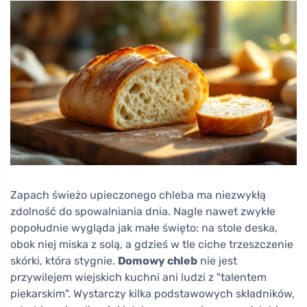
Zapach świeżo upieczonego chleba ma niezwykłą
zdolność do spowalniania dnia. Nagle nawet zwykłe
popołudnie wygląda jak małe święto: na stole deska,
obok niej miska z solą, a gdzieś w tle ciche trzeszczenie
skórki, która stygnie.
Domowy chleb
nie jest
przywilejem wiejskich kuchni ani ludzi z "talentem
piekarskim". Wystarczy kilka podstawowych składników,