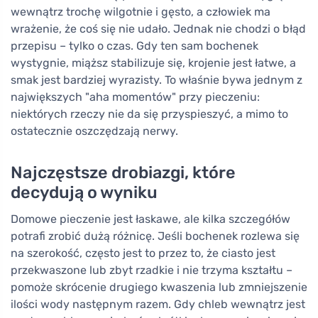
wewnątrz trochę wilgotnie i gęsto, a człowiek ma
wrażenie, że coś się nie udało. Jednak nie chodzi o błąd
przepisu – tylko o czas. Gdy ten sam bochenek
wystygnie, miąższ stabilizuje się, krojenie jest łatwe, a
smak jest bardziej wyrazisty. To właśnie bywa jednym z
największych "aha momentów" przy pieczeniu:
niektórych rzeczy nie da się przyspieszyć, a mimo to
ostatecznie oszczędzają nerwy.
Najczęstsze drobiazgi, które
decydują o wyniku
Domowe pieczenie jest łaskawe, ale kilka szczegółów
potrafi zrobić dużą różnicę. Jeśli bochenek rozlewa się
na szerokość, często jest to przez to, że ciasto jest
przekwaszone lub zbyt rzadkie i nie trzyma kształtu –
pomoże skrócenie drugiego kwaszenia lub zmniejszenie
ilości wody następnym razem. Gdy chleb wewnątrz jest