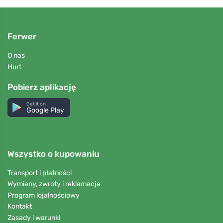
Ferwer
O nas
Hurt
Pobierz aplikację
Get it on
Google Play
Wszystko o kupowaniu
Transport i płatności
Wymiany, zwroty i reklamacje
Program lojalnościowy
Kontakt
Zasady i warunki