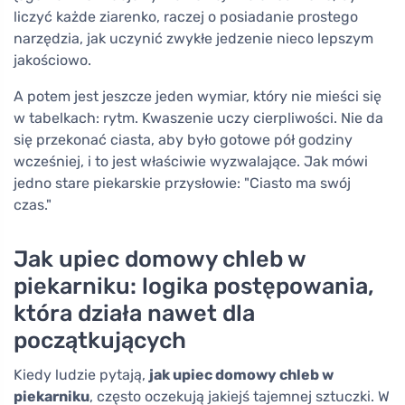
liczyć każde ziarenko, raczej o posiadanie prostego
narzędzia, jak uczynić zwykłe jedzenie nieco lepszym
jakościowo.
A potem jest jeszcze jeden wymiar, który nie mieści się
w tabelkach: rytm. Kwaszenie uczy cierpliwości. Nie da
się przekonać ciasta, aby było gotowe pół godziny
wcześniej, i to jest właściwie wyzwalające. Jak mówi
jedno stare piekarskie przysłowie: "Ciasto ma swój
czas."
Jak upiec domowy chleb w
piekarniku: logika postępowania,
która działa nawet dla
początkujących
Kiedy ludzie pytają,
jak upiec domowy chleb w
piekarniku
, często oczekują jakiejś tajemnej sztuczki. W