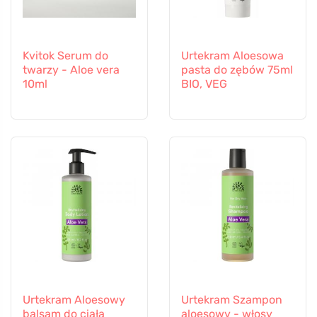
Kvitok Serum do
Urtekram Aloesowa
twarzy - Aloe vera
pasta do zębów 75ml
10ml
BIO, VEG
Urtekram Aloesowy
Urtekram Szampon
balsam do ciała
aloesowy - włosy