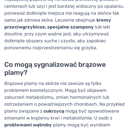
ramionach lub szyi i jest bardziej widoczny po opalaniu,
ponieważ dotknięte miejsca nie reagują na słońce tak
samo jak zdrowa skóra. Leczenie obejmuje
kremy
przeciwgrzybicze, specjalne szampony
lub leki
doustne, przy czym ważne jest, aby utrzymywać
dotknięte obszary suche i czyste, aby zapobiec
ponownemu rozprzestrzenianiu się grzyba.
Co mogą sygnalizować brązowe
plamy?
Brązowe plamy na skórze nie zawsze są tylko
problemem kosmetycznym. Mogą być objawem
zaburzeń metabolizmu, zmian hormonalnych lub
ostrzeżeniem o poważniejszych chorobach. Na przykład
plamy związane z
cukrzycą
mogą być spowodowane
zmianami w krążeniu krwi i metabolizmie. U osób z
problemami wątroby
plamy mogą być wynikiem