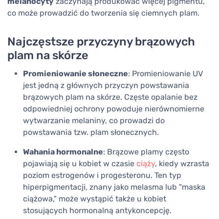
melanocyty
zaczynają produkować więcej pigmentu,
co może prowadzić do tworzenia się ciemnych plam.
Najczęstsze przyczyny brązowych
plam na skórze
Promieniowanie słoneczne
: Promieniowanie UV
jest jedną z głównych przyczyn powstawania
brązowych plam na skórze. Częste opalanie bez
odpowiedniej ochrony powoduje nierównomierne
wytwarzanie melaniny, co prowadzi do
powstawania tzw. plam słonecznych.
Wahania hormonalne
: Brązowe plamy często
pojawiają się u kobiet w czasie
ciąży
, kiedy wzrasta
poziom estrogenów i progesteronu. Ten typ
hiperpigmentacji, znany jako melasma lub "maska
ciążowa," może wystąpić także u kobiet
stosujących hormonalną antykoncepcję.