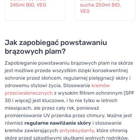
245ml BIO, VEG
suche 250ml BIO,
VEG
Jak zapobiegać powstawaniu
brązowych plam?
Zapobieganie powstawaniu brązowych plam na skórze
jest możliwe przede wszystkim dzięki konsekwentnej
ochronie przed słońcem, regularnej pielęgnacji skóry i
zdrowemu stylowi życia. Stosowanie
kremów
przeciwsłonecznych
z wysokim filtrem ochronnym (SPF
30 i więcej) jest kluczowe, i to nie tylko w letnich
miesiącach, ale przez cały rok, ponieważ
promieniowanie UV przenika przez chmury. Ważne jest
również
regularne nawilżanie skóry
i stosowanie
kremów zawierających
antyoksydanty
, które chronią
skórę przed szkodliwymi skutkami wolnych rodników.