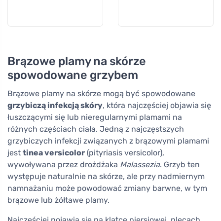
Brązowe plamy na skórze
spowodowane grzybem
Brązowe plamy na skórze mogą być spowodowane
grzybiczą infekcją skóry
, która najczęściej objawia się
łuszczącymi się lub nieregularnymi plamami na
różnych częściach ciała. Jedną z najczęstszych
grzybiczych infekcji związanych z brązowymi plamami
jest
tinea versicolor
(pityriasis versicolor),
wywoływana przez drożdżaka
Malassezia
. Grzyb ten
występuje naturalnie na skórze, ale przy nadmiernym
namnażaniu może powodować zmiany barwne, w tym
brązowe lub żółtawe plamy.
Najczęściej pojawia się na klatce piersiowej, plecach,