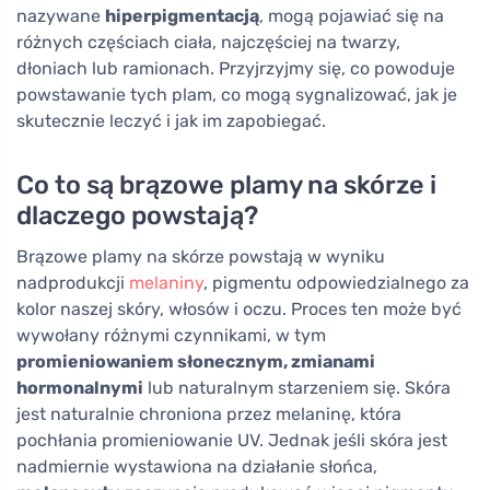
nazywane
hiperpigmentacją
, mogą pojawiać się na
różnych częściach ciała, najczęściej na twarzy,
dłoniach lub ramionach. Przyjrzyjmy się, co powoduje
powstawanie tych plam, co mogą sygnalizować, jak je
skutecznie leczyć i jak im zapobiegać.
Co to są brązowe plamy na skórze i
dlaczego powstają?
Brązowe plamy na skórze powstają w wyniku
nadprodukcji
melaniny
, pigmentu odpowiedzialnego za
kolor naszej skóry, włosów i oczu. Proces ten może być
wywołany różnymi czynnikami, w tym
promieniowaniem słonecznym, zmianami
hormonalnymi
lub naturalnym starzeniem się. Skóra
jest naturalnie chroniona przez melaninę, która
pochłania promieniowanie UV. Jednak jeśli skóra jest
nadmiernie wystawiona na działanie słońca,