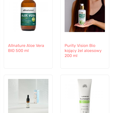
Allnature Aloe Vera
Purity Vision Bio
BIO 500 ml
kojący żel aloesowy
200 ml