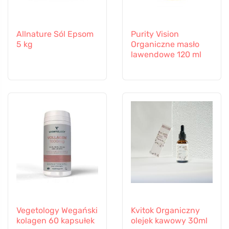
Allnature Sól Epsom
Purity Vision
5 kg
Organiczne masło
lawendowe 120 ml
Vegetology Wegański
Kvitok Organiczny
kolagen 60 kapsułek
olejek kawowy 30ml