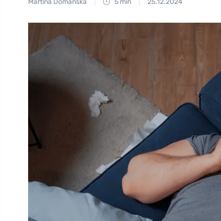
Martina Domanská
5 min
25.12.2024