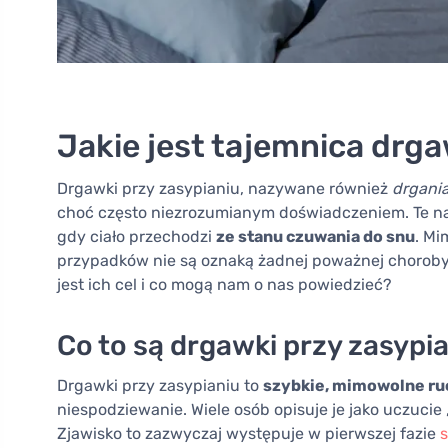
Jakie jest tajemnica drg
Drgawki przy zasypianiu, nazywane również
drgani
choć często niezrozumianym doświadczeniem. Te nag
gdy ciało przechodzi
ze stanu czuwania do snu
. Mi
przypadków nie są oznaką żadnej poważnej choroby
jest ich cel i co mogą nam o nas powiedzieć?
Co to są drgawki przy zasypi
Drgawki przy zasypianiu to
szybkie, mimowolne ru
niespodziewanie. Wiele osób opisuje je jako uczucie 
Zjawisko to zazwyczaj występuje w pierwszej fazie