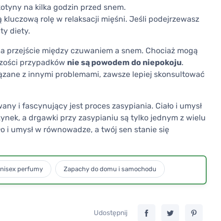
ikotyny na kilka godzin przed snem.
kluczową rolę w relaksacji mięśni. Jeśli podejrzewasz
y diety.
a na przejście między czuwaniem a snem. Chociaż mogą
szości przypadków
nie są powodem do niepokoju
.
wiązane z innymi problemami, zawsze lepiej skonsultować
ny i fascynujący jest proces zasypiania. Ciało i umysł
ek, a drgawki przy zasypianiu są tylko jednym z wielu
ło i umysł w równowadze, a twój sen stanie się
nisex perfumy
Zapachy do domu i samochodu
Udostępnij