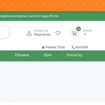
ezpłatna wymiana i zwrot w ciągu 90 dni
0
Zaloguj się
Koszyk
Moje konto
Ferwer Club
Kontakt
Zdrowie
Dom
Prezenty