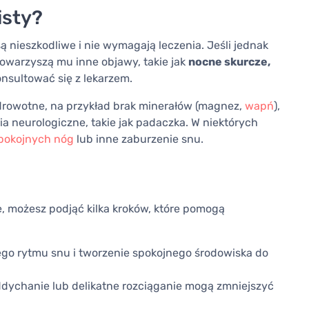
isty?
 nieszkodliwe i nie wymagają leczenia. Jeśli jednak
 towarzyszą mu inne objawy, takie jak
nocne skurcze,
onsultować się z lekarzem.
rowotne, na przykład brak minerałów (magnez,
wapń
),
neurologiczne, takie jak padaczka. W niektórych
spokojnych nóg
lub inne zaburzenie snu.
we, możesz podjąć kilka kroków, które pomogą
ego rytmu snu i tworzenie spokojnego środowiska do
oddychanie lub delikatne rozciąganie mogą zmniejszyć