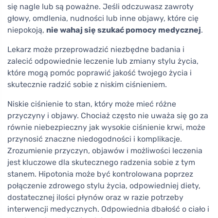
się nagle lub są poważne. Jeśli odczuwasz zawroty
głowy, omdlenia, nudności lub inne objawy, które cię
niepokoją,
nie wahaj się szukać pomocy medycznej
.
Lekarz może przeprowadzić niezbędne badania i
zalecić odpowiednie leczenie lub zmiany stylu życia,
które mogą pomóc poprawić jakość twojego życia i
skutecznie radzić sobie z niskim ciśnieniem.
Niskie ciśnienie to stan, który może mieć różne
przyczyny i objawy. Chociaż często nie uważa się go za
równie niebezpieczny jak wysokie ciśnienie krwi, może
przynosić znaczne niedogodności i komplikacje.
Zrozumienie przyczyn, objawów i możliwości leczenia
jest kluczowe dla skutecznego radzenia sobie z tym
stanem. Hipotonia może być kontrolowana poprzez
połączenie zdrowego stylu życia, odpowiedniej diety,
dostatecznej ilości płynów oraz w razie potrzeby
interwencji medycznych. Odpowiednia dbałość o ciało i