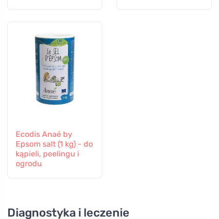
Ecodis Anaé by
Epsom salt (1 kg) - do
kąpieli, peelingu i
ogrodu
Diagnostyka i leczenie