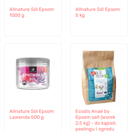
Allnature Sól Epsom
Allnature Sól Epsom
1000 g
5 kg
Allnature Sól Epsom
Ecodis Anaé by
Lawenda 500 g
Epsom salt (worek
2,5 kg) - do kąpieli,
peelingu i ogrodu