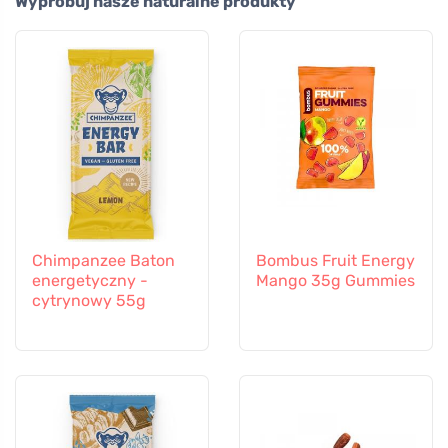
Wypróbuj nasze naturalne produkty
Chimpanzee Baton
Bombus Fruit Energy
energetyczny -
Mango 35g Gummies
cytrynowy 55g