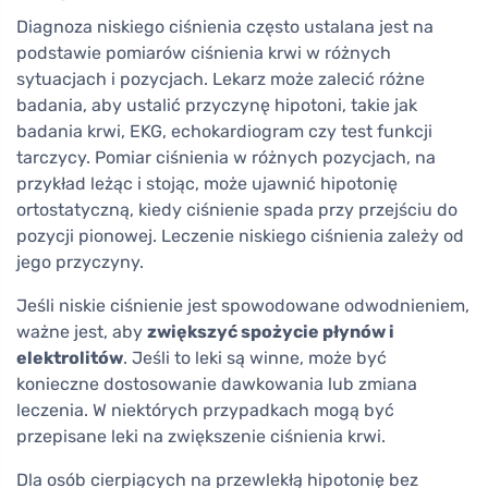
Diagnoza niskiego ciśnienia często ustalana jest na
podstawie pomiarów ciśnienia krwi w różnych
sytuacjach i pozycjach. Lekarz może zalecić różne
badania, aby ustalić przyczynę hipotoni, takie jak
badania krwi, EKG, echokardiogram czy test funkcji
tarczycy. Pomiar ciśnienia w różnych pozycjach, na
przykład leżąc i stojąc, może ujawnić hipotonię
ortostatyczną, kiedy ciśnienie spada przy przejściu do
pozycji pionowej. Leczenie niskiego ciśnienia zależy od
jego przyczyny.
Jeśli niskie ciśnienie jest spowodowane odwodnieniem,
ważne jest, aby
zwiększyć spożycie płynów i
elektrolitów
. Jeśli to leki są winne, może być
konieczne dostosowanie dawkowania lub zmiana
leczenia. W niektórych przypadkach mogą być
przepisane leki na zwiększenie ciśnienia krwi.
Dla osób cierpiących na przewlekłą hipotonię bez