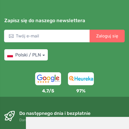
Zapisz się do naszego newslettera
Zaloguj się
Polski / PLN
4,7/5
97%
Do następnego dnia i bezpłatnie
Darmowa wysyłka dla zamówień powyżej 250 PLN