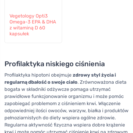
Vegetology Opti3
Omega-3 EPA & DHA
z witaminą D 60
kapsułek
Profilaktyka niskiego ciśnienia
Profilaktyka hipotoni obejmuje
zdrowy styl życia i
regularną dbałość o swoje ciało
. Zrównoważona dieta
bogata w składniki odżywcze pomaga utrzymać
prawidłowe funkcjonowanie organizmu i może pomóc
zapobiegać problemom z ciśnieniem krwi. Włączenie
odpowiedniej ilości owoców, warzyw, białka i produktów
pełnoziarnistych do diety wspiera ogólne zdrowie.
Regularna aktywność fizyczna wspiera dobre krążenie
krwi i może pomóc utrzymać ciśnienie krwi na zdrowym