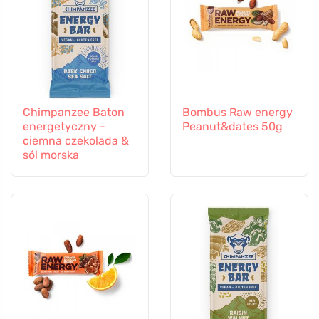
Chimpanzee Baton
Bombus Raw energy
energetyczny -
Peanut&dates 50g
ciemna czekolada &
sól morska