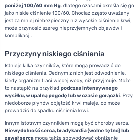
poniżej 100/60 mm Hg
, dlatego czasami określa się go
jako niskie ciśnienie 100/60. Chociaż często uważany
jest za mniej niebezpieczny niż wysokie ciśnienie krwi,
może przynosić szereg nieprzyjemnych objawów i
komplikacji.
Przyczyny niskiego ciśnienia
Istnieje kilka czynników, które mogą prowadzić do
niskiego ciśnienia. Jednym z nich jest odwodnienie,
kiedy organizm traci więcej wody, niż przyjmuje. Może
to nastąpić na przykład
podczas intensywnego
wysiłku, w upalną pogodę lub w czasie gorączki
. Przy
niedoborze płynów objętość krwi maleje, co może
prowadzić do spadku ciśnienia krwi.
Innym istotnym czynnikiem mogą być choroby serca.
Niewydolność serca, bradykardia (wolne tętno) lub
zawał serca
mogą także spowodować obniżenie