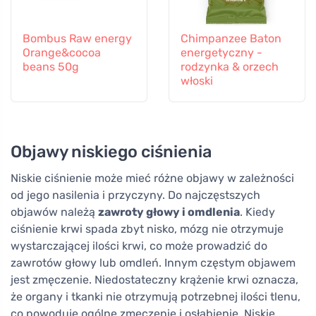
Bombus Raw energy
Chimpanzee Baton
Orange&cocoa
energetyczny -
beans 50g
rodzynka & orzech
włoski
Objawy niskiego ciśnienia
Niskie ciśnienie może mieć różne objawy w zależności
od jego nasilenia i przyczyny. Do najczęstszych
objawów należą
zawroty głowy i omdlenia
. Kiedy
ciśnienie krwi spada zbyt nisko, mózg nie otrzymuje
wystarczającej ilości krwi, co może prowadzić do
zawrotów głowy lub omdleń. Innym częstym objawem
jest zmęczenie. Niedostateczny krążenie krwi oznacza,
że organy i tkanki nie otrzymują potrzebnej ilości tlenu,
co powoduje ogólne zmęczenie i osłabienie. Niskie