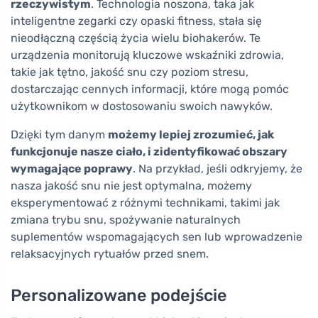
rzeczywistym
. Technologia noszona, taka jak
inteligentne zegarki czy opaski fitness, stała się
nieodłączną częścią życia wielu biohakerów. Te
urządzenia monitorują kluczowe wskaźniki zdrowia,
takie jak tętno, jakość snu czy poziom stresu,
dostarczając cennych informacji, które mogą pomóc
użytkownikom w dostosowaniu swoich nawyków.
Dzięki tym danym
możemy lepiej zrozumieć, jak
funkcjonuje nasze ciało, i zidentyfikować obszary
wymagające poprawy
. Na przykład, jeśli odkryjemy, że
nasza jakość snu nie jest optymalna, możemy
eksperymentować z różnymi technikami, takimi jak
zmiana trybu snu, spożywanie naturalnych
suplementów wspomagających sen lub wprowadzenie
relaksacyjnych rytuałów przed snem.
Personalizowane podejście