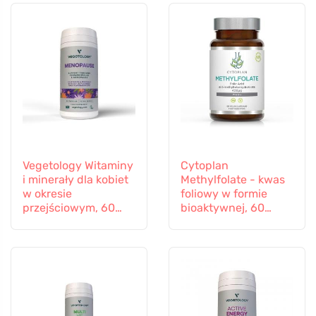
Vegetology Witaminy
Cytoplan
i minerały dla kobiet
Methylfolate - kwas
w okresie
foliowy w formie
przejściowym, 60
bioaktywnej, 60
kapsułek
kapsułek