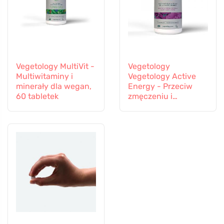
Vegetology MultiVit -
Vegetology
Multiwitaminy i
Vegetology Active
minerały dla wegan,
Energy - Przeciw
60 tabletek
zmęczeniu i
wyczerpaniu, 60
kapsułek