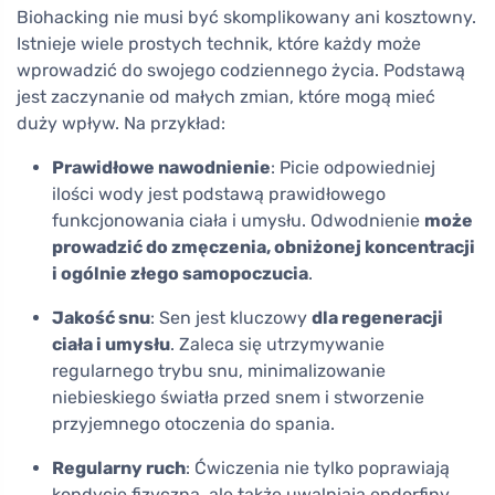
Biohacking nie musi być skomplikowany ani kosztowny.
Istnieje wiele prostych technik, które każdy może
wprowadzić do swojego codziennego życia. Podstawą
jest zaczynanie od małych zmian, które mogą mieć
duży wpływ. Na przykład:
Prawidłowe nawodnienie
: Picie odpowiedniej
ilości wody jest podstawą prawidłowego
funkcjonowania ciała i umysłu. Odwodnienie
może
prowadzić do zmęczenia, obniżonej koncentracji
i ogólnie złego samopoczucia
.
Jakość snu
: Sen jest kluczowy
dla regeneracji
ciała i umysłu
. Zaleca się utrzymywanie
regularnego trybu snu, minimalizowanie
niebieskiego światła przed snem i stworzenie
przyjemnego otoczenia do spania.
Regularny ruch
: Ćwiczenia nie tylko poprawiają
kondycję fizyczną, ale także uwalniają endorfiny,