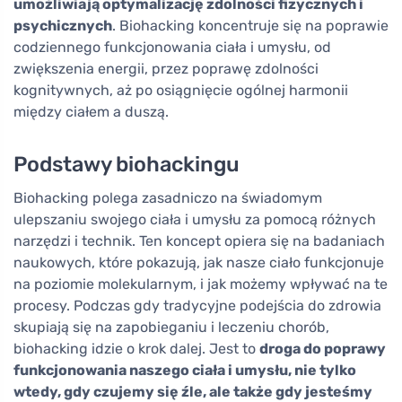
umożliwiają optymalizację zdolności fizycznych i
psychicznych
. Biohacking koncentruje się na poprawie
codziennego funkcjonowania ciała i umysłu, od
zwiększenia energii, przez poprawę zdolności
kognitywnych, aż po osiągnięcie ogólnej harmonii
między ciałem a duszą.
Podstawy biohackingu
Biohacking polega zasadniczo na świadomym
ulepszaniu swojego ciała i umysłu za pomocą różnych
narzędzi i technik. Ten koncept opiera się na badaniach
naukowych, które pokazują, jak nasze ciało funkcjonuje
na poziomie molekularnym, i jak możemy wpływać na te
procesy. Podczas gdy tradycyjne podejścia do zdrowia
skupiają się na zapobieganiu i leczeniu chorób,
biohacking idzie o krok dalej. Jest to
droga do poprawy
funkcjonowania naszego ciała i umysłu, nie tylko
wtedy, gdy czujemy się źle, ale także gdy jesteśmy