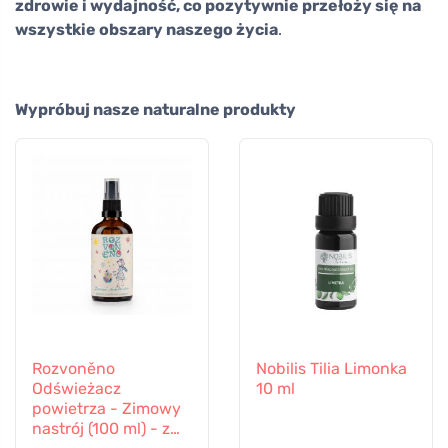
zdrowie i wydajność, co pozytywnie przełoży się na
wszystkie obszary naszego życia
.
Wypróbuj nasze naturalne produkty
Rozvoněno
Nobilis Tilia Limonka
Odświeżacz
10 ml
powietrza - Zimowy
nastrój (100 ml) - z