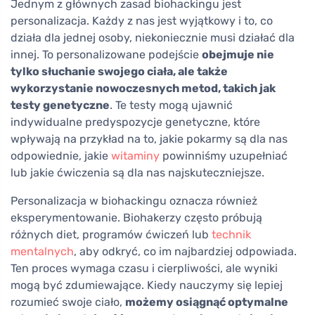
Jednym z głównych zasad biohackingu jest
personalizacja. Każdy z nas jest wyjątkowy i to, co
działa dla jednej osoby, niekoniecznie musi działać dla
innej. To personalizowane podejście
obejmuje nie
tylko słuchanie swojego ciała, ale także
wykorzystanie nowoczesnych metod, takich jak
testy genetyczne
. Te testy mogą ujawnić
indywidualne predyspozycje genetyczne, które
wpływają na przykład na to, jakie pokarmy są dla nas
odpowiednie, jakie
witaminy
powinniśmy uzupełniać
lub jakie ćwiczenia są dla nas najskuteczniejsze.
Personalizacja w biohackingu oznacza również
eksperymentowanie. Biohakerzy często próbują
różnych diet, programów ćwiczeń lub
technik
mentalnych
, aby odkryć, co im najbardziej odpowiada.
Ten proces wymaga czasu i cierpliwości, ale wyniki
mogą być zdumiewające. Kiedy nauczymy się lepiej
rozumieć swoje ciało,
możemy osiągnąć optymalne