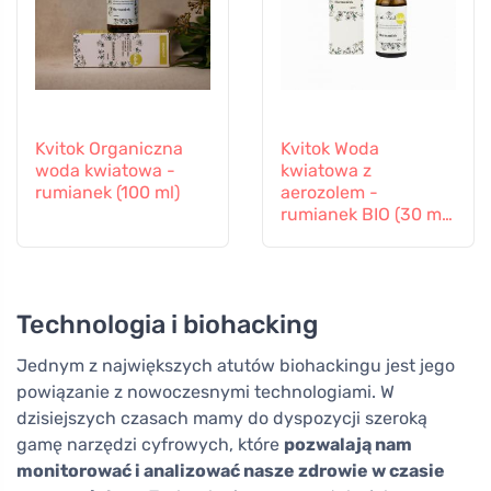
Kvitok Organiczna
Kvitok Woda
woda kwiatowa -
kwiatowa z
rumianek (100 ml)
aerozolem -
rumianek BIO (30 ml)
- doskonała dla
dzieci
Technologia i biohacking
Jednym z największych atutów biohackingu jest jego
powiązanie z nowoczesnymi technologiami. W
dzisiejszych czasach mamy do dyspozycji szeroką
gamę narzędzi cyfrowych, które
pozwalają nam
monitorować i analizować nasze zdrowie w czasie