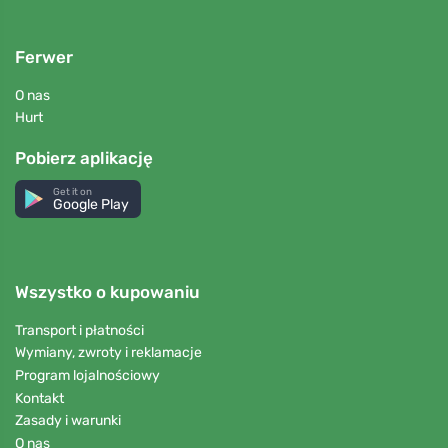
Ferwer
O nas
Hurt
Pobierz aplikację
Get it on
Google Play
Wszystko o kupowaniu
Transport i płatności
Wymiany, zwroty i reklamacje
Program lojalnościowy
Kontakt
Zasady i warunki
O nas