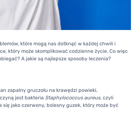
blemów, które mogą nas dotknąć w każdej chwili i
ece, który może skomplikować codzienne życie. Co więc
biegać? A jakie są najlepsze sposoby leczenia?
stan zapalny gruczołu na krawędzi powieki,
czyną jest bakteria
Staphylococcus aureus
, czyli
a się jako czerwony, bolesny guzek, który może być