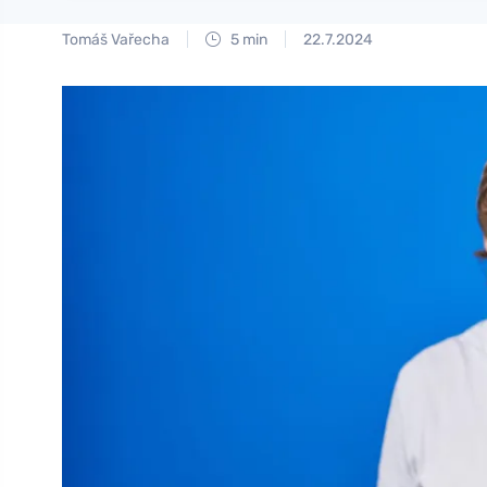
Tomáš Vařecha
5 min
22.7.2024