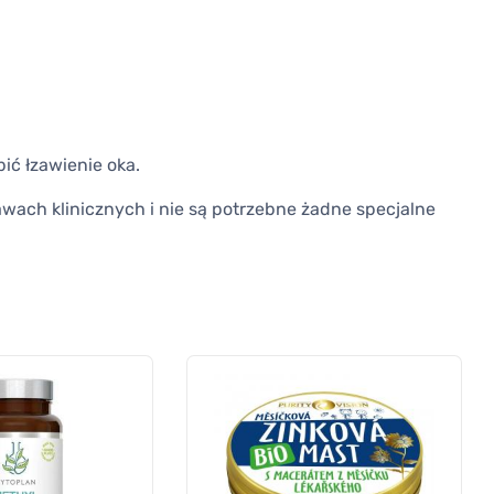
ć łzawienie oka.
awach klinicznych i nie są potrzebne żadne specjalne