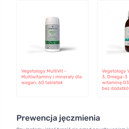
Vegetology MultiVit -
Vegetology 
Multiwitaminy i minerały dla
3, Omega-3 
wegan, 60 tabletek
witaminą D3,
bez dodatk
Prewencja jęczmienia