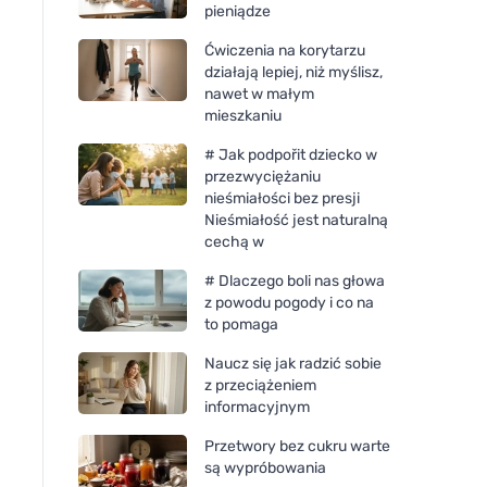
pieniądze
Ćwiczenia na korytarzu
działają lepiej, niż myślisz,
nawet w małym
mieszkaniu
# Jak podpořit dziecko w
przezwyciężaniu
nieśmiałości bez presji
Nieśmiałość jest naturalną
cechą w
# Dlaczego boli nas głowa
z powodu pogody i co na
to pomaga
Naucz się jak radzić sobie
z przeciążeniem
informacyjnym
Przetwory bez cukru warte
są wypróbowania