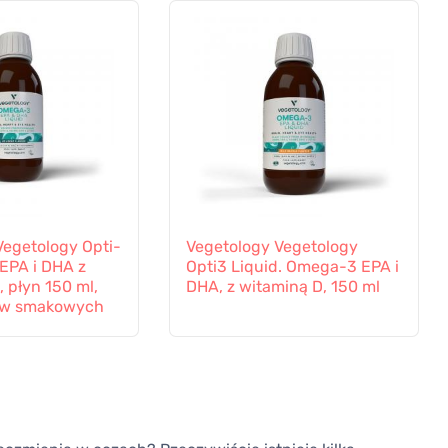
Vegetology Opti-
Vegetology Vegetology
EPA i DHA z
Opti3 Liquid. Omega-3 EPA i
 płyn 150 ml,
DHA, z witaminą D, 150 ml
ów smakowych