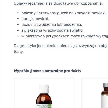
Objawy jęczmienia są dość łatwe do rozpoznania:
bolesny i czerwony guzek na krawędzi powieki,
obrzęk powieki,
uczucie swędzenia lub pieczenia,
zwiększona wrażliwość na światło,
w niektórych przypadkach może również wystąpi
Diagnostyka jęczmienia opiera się zazwyczaj na obj
testy.
Wypróbuj nasze naturalne produkty