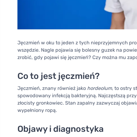
Jęczmień w oku to jeden z tych nieprzyjemnych pro
wszędzie. Nagle pojawia się bolesny guzek na powi
zrobić, gdy pojawi się jęczmień? Czy można mu zapo
Co to jest jęczmień?
Jęczmień, znany również jako
hordeolum
, to ostry 
spowodowany infekcją bakteryjną. Najczęstszą przy
złocisty gronkowiec. Stan zapalny zazwyczaj objawi
wypełniony ropą.
Objawy i diagnostyka