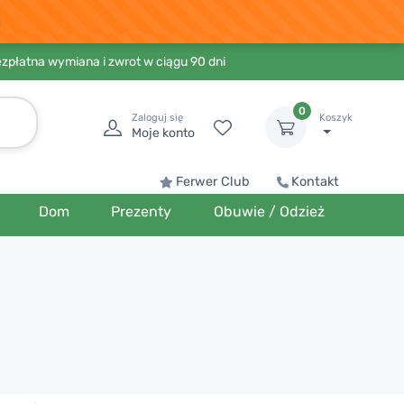
ezpłatna wymiana i zwrot w ciągu 90 dni
0
Zaloguj się
Koszyk
Moje konto
Ferwer Club
Kontakt
Dom
Prezenty
Obuwie / Odzież