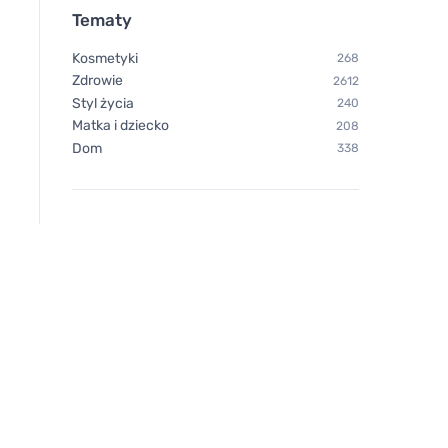
Tematy
Kosmetyki
268
Zdrowie
2612
Styl życia
240
Matka i dziecko
208
Dom
338