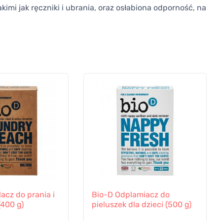
kimi jak ręczniki i ubrania, oraz osłabiona odporność, na
acz do prania i
Bio-D Odplamiacz do
(400 g)
pieluszek dla dzieci (500 g)