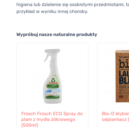
higiena lub dzielenie się osobistymi przedmiotami, ta
przykład w wyniku innej choroby.
Wypróbuj nasze naturalne produkty
Frosch Frosch ECO Spray do
Bio-D Wybiel
plam z mydła żółciowego
odplamiacz 
(500ml)