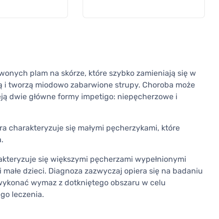
onych plam na skórze, które szybko zamieniają się w
ją i tworzą miodowo zabarwione strupy. Choroba może
eją dwie główne formy impetigo: niepęcherzowe i
óra charakteryzuje się małymi pęcherzykami, które
.
rakteryzuje się większymi pęcherzami wypełnionymi
 małe dzieci. Diagnoza zazwyczaj opiera się na badaniu
 wykonać wymaz z dotkniętego obszaru w celu
ego leczenia.