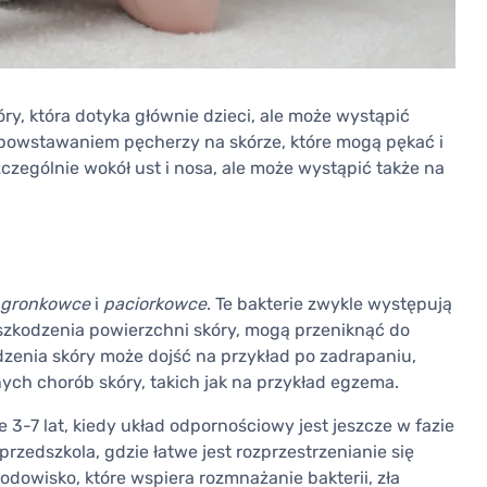
y, która dotyka głównie dzieci, ale może wystąpić
ę powstawaniem pęcherzy na skórze, które mogą pękać i
zczególnie wokół ust i nosa, ale może wystąpić także na
gronkowce
i
paciorkowce
. Te bakterie zwykle występują
 uszkodzenia powierzchni skóry, mogą przeniknąć do
zenia skóry może dojść na przykład po zadrapaniu,
ych chorób skóry, takich jak na przykład egzema.
 3-7 lat, kiedy układ odpornościowy jest jeszcze w fazie
przedszkola, gdzie łatwe jest rozprzestrzenianie się
rodowisko, które wspiera rozmnażanie bakterii, zła