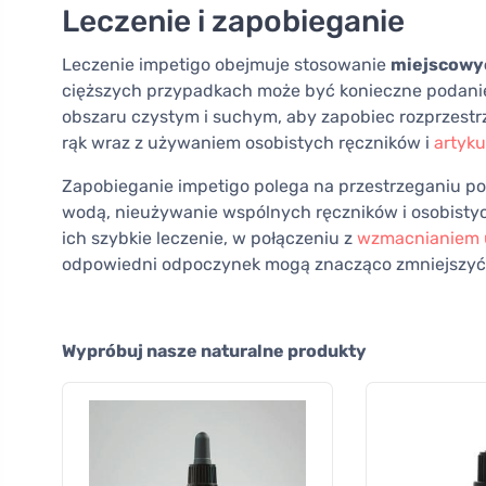
Leczenie i zapobieganie
Leczenie impetigo obejmuje stosowanie
miejscowy
cięższych przypadkach może być konieczne podani
obszaru czystym i suchym, aby zapobiec rozprzestrze
rąk wraz z używaniem osobistych ręczników i
artyku
Zapobieganie impetigo polega na przestrzeganiu p
wodą, nieużywanie wspólnych ręczników i osobistyc
ich szybkie leczenie, w połączeniu z
wzmacnianiem 
odpowiedni odpoczynek mogą znacząco zmniejszyć r
Wypróbuj nasze naturalne produkty