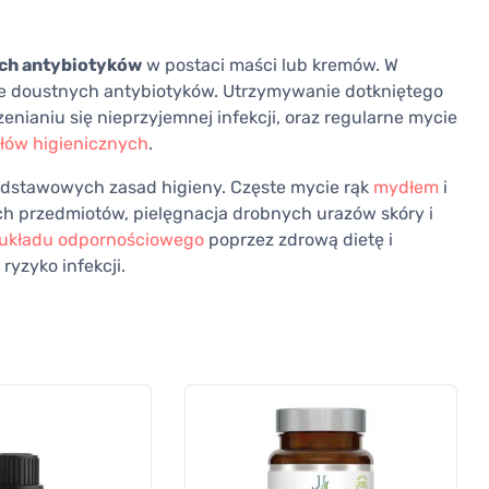
ch antybiotyków
w postaci maści lub kremów. W
e doustnych antybiotyków. Utrzymywanie dotkniętego
nianiu się nieprzyjemnej infekcji, oraz regularne mycie
łów higienicznych
.
odstawowych zasad higieny. Częste mycie rąk
mydłem
i
h przedmiotów, pielęgnacja drobnych urazów skóry i
układu odpornościowego
poprzez zdrową dietę i
yzyko infekcji.