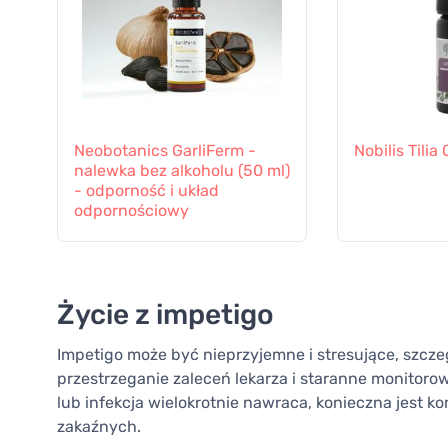
Neobotanics GarliFerm -
Nobilis Tili
nalewka bez alkoholu (50 ml)
- odporność i układ
odpornościowy
Życie z impetigo
Impetigo może być nieprzyjemne i stresujące, szczegó
przestrzeganie zaleceń lekarza i staranne monitorow
lub infekcja wielokrotnie nawraca, konieczna jest k
zakaźnych.