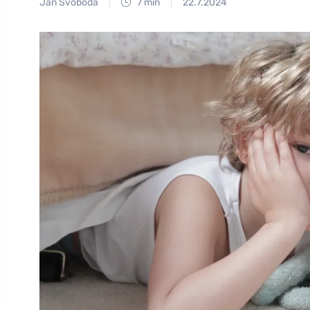
Jan Svoboda
7 min
22.7.2024