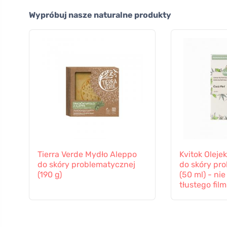
Wypróbuj nasze naturalne produkty
Tierra Verde Mydło Aleppo
Kvitok Oleje
do skóry problematycznej
do skóry pr
(190 g)
(50 ml) - ni
tłustego fil