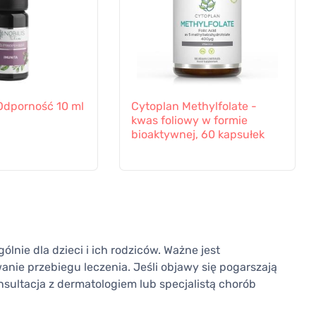
a Odporność 10 ml
Cytoplan Methylfolate -
kwas foliowy w formie
bioaktywnej, 60 kapsułek
lnie dla dzieci i ich rodziców. Ważne jest
anie przebiegu leczenia. Jeśli objawy się pogarszają
onsultacja z dermatologiem lub specjalistą chorób