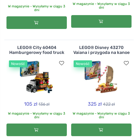
W magazynie - Wysyłamy w ciągu 3
W magazynie - Wysyłamy w ciągu 3
dni
dni
LEGO® City 60404
LEGO® Disney 43270
Hamburgerowy food truck
Vaiana i przygoda na kanoe
Nowość
Nowość
105 zł
325 zł
136 zł
422 zł
W magazynie - Wysyłamy w ciągu 3
W magazynie - Wysyłamy w ciągu 3
dni
dni