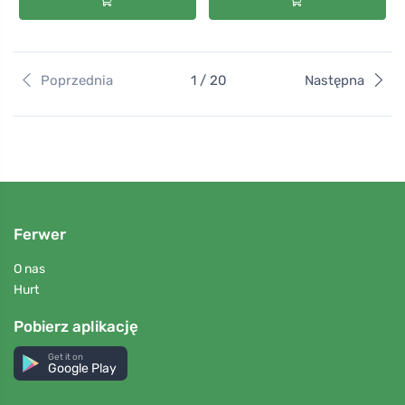
Poprzednia
1 / 20
Następna
Ferwer
O nas
Hurt
Pobierz aplikację
Get it on
Google Play