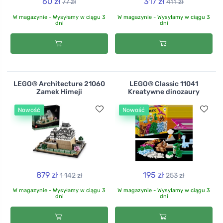
60 zł
317 zł
77 zł
411 zł
W magazynie - Wysyłamy w ciągu 3
W magazynie - Wysyłamy w ciągu 3
dni
dni
LEGO® Architecture 21060
LEGO® Classic 11041
Zamek Himeji
Kreatywne dinozaury
Nowość
Nowość
879 zł
195 zł
1 142 zł
253 zł
W magazynie - Wysyłamy w ciągu 3
W magazynie - Wysyłamy w ciągu 3
dni
dni