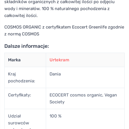
składników organicznych z całkowitej ilości po odjęciu
wody i minerałów. 100 % naturalnego pochodzenia z
całkowitej ilości.
COSMOS ORGANIC z certyfikatem Ecocert Greenlife zgodnie
z normą COSMOS
Dalsze informacje:
Marka
Urtekram
Kraj
Dania
pochodzenia:
Certyfikaty:
ECOCERT cosmos organic, Vegan
Society
Udział
100 %
surowców