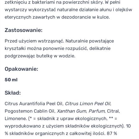
zetknięciu z bakteriami na powierzchni skóry. W pełni
wystarczy wykorzystać naturalne działanie ałunu i olejków
eterycznych zawartych w dezodorancie w kulce.
Zastosowanie:
Przed użyciem wstrząsnąć. Naturalnie powstające
kryształki można ponownie rozpuścić, delikatnie
podgrzewając butelkę w wodzie.
Opakowanie:
50 ml
Skład:
Citrus Aurantifolia Peel Oil
, Citrus Limon Peel Oil
,
Pogostemon Cablin Oil
, Xanthan Gum, Parfum
, Citral,
Limonene. (* = składnik z upraw ekologicznych, ** =
wyprodukowano z użyciem składników ekologicznych). 10
% składników organicznych z całkowitej ilości. 87 %