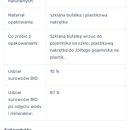
naturalnych:
Materiał
szklana butelka i plastikowa
opakowania:
nakrętka
Co zrobić z
Szklaną butelkę wrzuć do
opakowaniami:
pojemnika na szkło, plastikową
nakrętkę do żółtego pojemnika na
plastik.
Udział
10 %
surowców BIO:
Udział
87 %
surowców BIO
po odjęciu wody
i minerałów:
Kod produktu