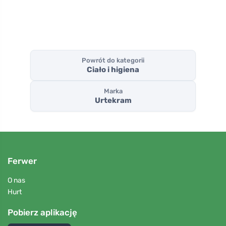
Powrót do kategorii
Ciało i higiena
Marka
Urtekram
Ferwer
O nas
Hurt
Pobierz aplikację