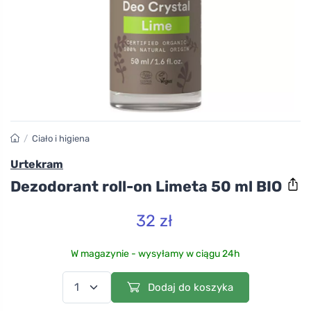
/
Ciało i higiena
Urtekram
Dezodorant roll-on Limeta 50 ml BIO
32 zł
W magazynie - wysyłamy w ciągu 24h
Dodaj do koszyka