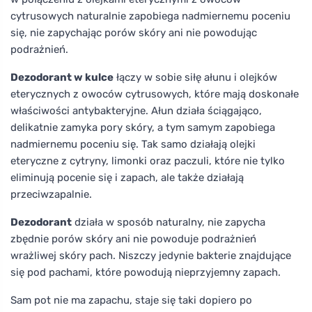
cytrusowych naturalnie zapobiega nadmiernemu poceniu
się, nie zapychając porów skóry ani nie powodując
podrażnień.
Dezodorant w kulce
łączy w sobie siłę ałunu i olejków
eterycznych z owoców cytrusowych, które mają doskonałe
właściwości antybakteryjne. Ałun działa ściągająco,
delikatnie zamyka pory skóry, a tym samym zapobiega
nadmiernemu poceniu się. Tak samo działają olejki
eteryczne z cytryny, limonki oraz paczuli, które nie tylko
eliminują pocenie się i zapach, ale także działają
przeciwzapalnie.
Dezodorant
działa w sposób naturalny, nie zapycha
zbędnie porów skóry ani nie powoduje podrażnień
wrażliwej skóry pach. Niszczy jedynie bakterie znajdujące
się pod pachami, które powodują nieprzyjemny zapach.
Sam pot nie ma zapachu, staje się taki dopiero po