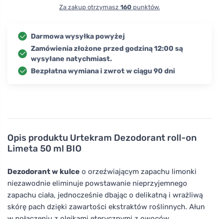
Za zakup otrzymasz
160
punktów.
Darmowa wysyłka powyżej
Zamówienia złożone przed godziną 12:00 są
wysyłane natychmiast.
Bezpłatna wymiana i zwrot w ciągu 90 dni
Opis produktu
Urtekram Dezodorant roll-on
Limeta 50 ml BIO
Dezodorant w kulce
o orzeźwiającym zapachu limonki
niezawodnie eliminuje powstawanie nieprzyjemnego
zapachu ciała, jednocześnie dbając o delikatną i wrażliwą
skórę pach dzięki zawartości ekstraktów roślinnych. Ałun
w połączeniu z olejkami eterycznymi z owoców