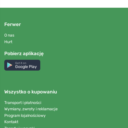
Ferwer
O nas
Hurt
Pobierz aplikację
Get it on
Google Play
Wszystko o kupowaniu
Transport i płatności
Wymiany, zwroty i reklamacje
Program lojalnościowy
Kontakt