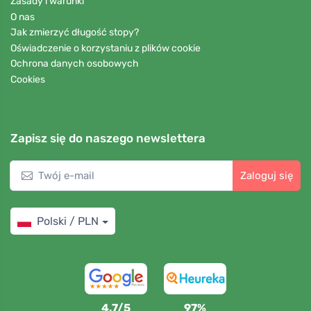
Zasady i warunki
O nas
Jak zmierzyć długość stopy?
Oświadczenie o korzystaniu z plików cookie
Ochrona danych osobowych
Cookies
Zapisz się do naszego newslettera
Zaloguj się
Polski / PLN
4,7/5
97%