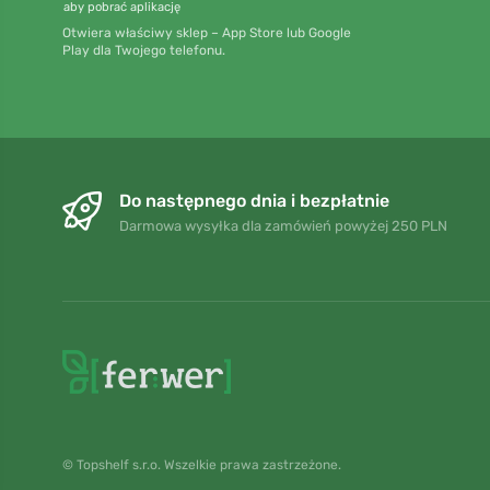
aby pobrać aplikację
Otwiera właściwy sklep – App Store lub Google
Play dla Twojego telefonu.
Do następnego dnia i bezpłatnie
Darmowa wysyłka dla zamówień powyżej 250 PLN
© Topshelf s.r.o. Wszelkie prawa zastrzeżone.