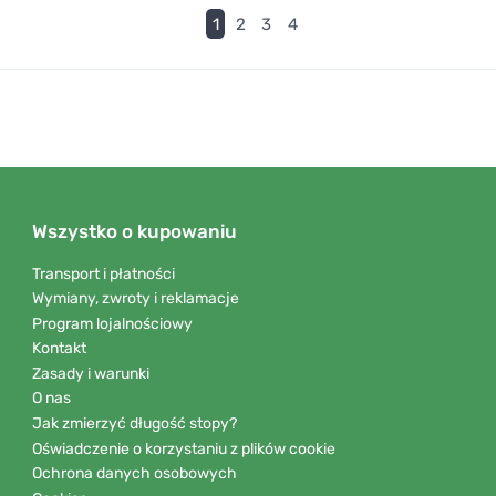
(current)
1
2
3
4
Wszystko o kupowaniu
Transport i płatności
Wymiany, zwroty i reklamacje
Program lojalnościowy
Kontakt
Zasady i warunki
O nas
Jak zmierzyć długość stopy?
Oświadczenie o korzystaniu z plików cookie
Ochrona danych osobowych