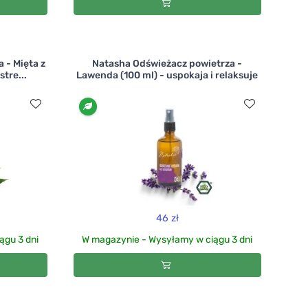
 - Mięta z
Natasha Odświeżacz powietrza -
stre...
Lawenda (100 ml) - uspokaja i relaksuje
46 zł
ągu 3 dni
W magazynie - Wysyłamy w ciągu 3 dni