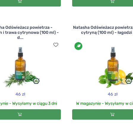
ha Odświeżacz powietrza -
Natasha Odświeżacz powietrza
 i trawa cytrynowa (100 ml) -
cytryną (100 ml) - łagodzi 
d...
46 zł
46 zł
nie - Wysyłamy w ciągu 3 dni
W magazynie - Wysyłamy w ci