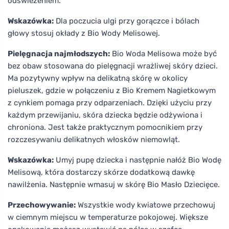
odświeżeniem.
Wskazówka:
Dla poczucia ulgi przy gorączce i bólach
głowy stosuj okłady z Bio Wody Melisowej.
Pielęgnacja najmłodszych:
Bio Woda Melisowa może być
bez obaw stosowana do pielęgnacji wrażliwej skóry dzieci.
Ma pozytywny wpływ na delikatną skórę w okolicy
pieluszek, gdzie w połączeniu z Bio Kremem Nagietkowym
z cynkiem pomaga przy odparzeniach. Dzięki użyciu przy
każdym przewijaniu, skóra dziecka będzie odżywiona i
chroniona. Jest także praktycznym pomocnikiem przy
rozczesywaniu delikatnych włosków niemowląt.
Wskazówka:
Umyj pupę dziecka i następnie nałóż Bio Wodę
Melisową, która dostarczy skórze dodatkową dawkę
nawilżenia. Następnie wmasuj w skórę Bio Masło Dziecięce.
Przechowywanie:
Wszystkie wody kwiatowe przechowuj
w ciemnym miejscu w temperaturze pokojowej. Większe