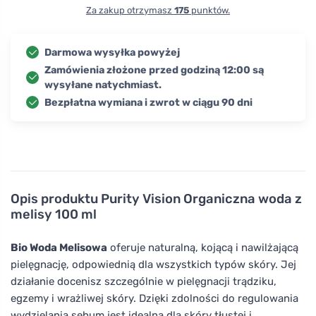
Za zakup otrzymasz
175
punktów.
Darmowa wysyłka powyżej
Zamówienia złożone przed godziną 12:00 są
wysyłane natychmiast.
Bezpłatna wymiana i zwrot w ciągu 90 dni
Opis produktu
Purity Vision Organiczna woda z
melisy 100 ml
Bio Woda Melisowa
oferuje naturalną, kojącą i nawilżającą
pielęgnację, odpowiednią dla wszystkich typów skóry. Jej
działanie docenisz szczególnie w pielęgnacji trądziku,
egzemy i wrażliwej skóry. Dzięki zdolności do regulowania
wydzielania sebum jest idealna dla skóry tłustej i