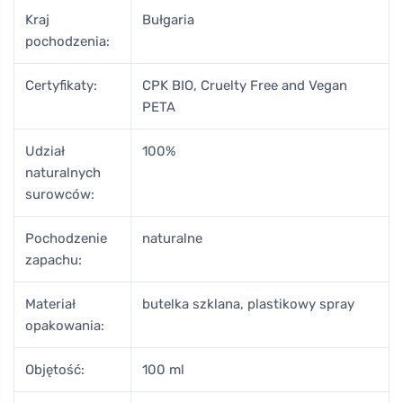
Kraj
Bułgaria
pochodzenia:
Certyfikaty:
CPK BIO, Cruelty Free and Vegan
PETA
Udział
100%
naturalnych
surowców:
Pochodzenie
naturalne
zapachu:
Materiał
butelka szklana, plastikowy spray
opakowania:
Objętość:
100 ml