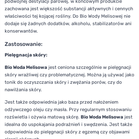
podwójnej destylacji parowej, w końcowym produkcie
zachowana jest większość substancji aktywnych i cennych
właściwości tej kojącej rośliny. Do Bio Wody Melisowej nie
dodaje się żadnych dodatków, alkoholu, stabilizatorów ani
konserwantów.
Zastosowanie:
Pielęgnacja skóry:
Bio Woda Melisowa
jest ceniona szczególnie w pielęgnacji
skóry wrażliwej czy problematycznej. Można ją używać jako
tonik do oczyszczania skóry i zwężania porów, czy do
nawilżania skóry.
Jest także odpowiednia jako baza przed nałożeniem
odżywczego oleju czy masła. Przy regularnym stosowaniu
rozświetla i ożywia matową skórę.
Bio Woda Melisowa
jest
idealna do uspokajania podrażnień i swędzenia. Jest także
odpowiednia do pielęgnacji skóry z egzemą czy objawami