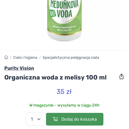
/
Ciało i higiena
/
Specjalistyczna pielęgnacja ciała
Purity Vision
Organiczna woda z melisy 100 ml
35 zł
W magazynie - wysyłamy w ciągu 24h
Dodaj do koszyka