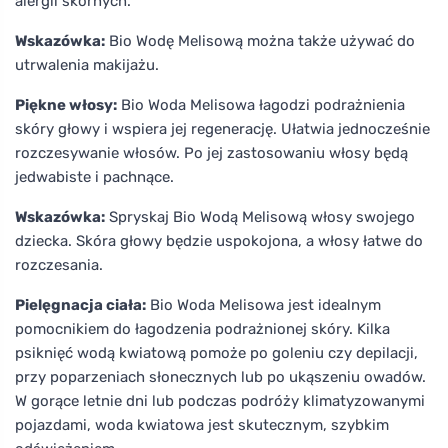
alergii skórnych.
Wskazówka:
Bio Wodę Melisową można także używać do
utrwalenia makijażu.
Piękne włosy:
Bio Woda Melisowa łagodzi podrażnienia
skóry głowy i wspiera jej regenerację. Ułatwia jednocześnie
rozczesywanie włosów. Po jej zastosowaniu włosy będą
jedwabiste i pachnące.
Wskazówka:
Spryskaj Bio Wodą Melisową włosy swojego
dziecka. Skóra głowy będzie uspokojona, a włosy łatwe do
rozczesania.
Pielęgnacja ciała:
Bio Woda Melisowa jest idealnym
pomocnikiem do łagodzenia podrażnionej skóry. Kilka
psiknięć wodą kwiatową pomoże po goleniu czy depilacji,
przy poparzeniach słonecznych lub po ukąszeniu owadów.
W gorące letnie dni lub podczas podróży klimatyzowanymi
pojazdami, woda kwiatowa jest skutecznym, szybkim