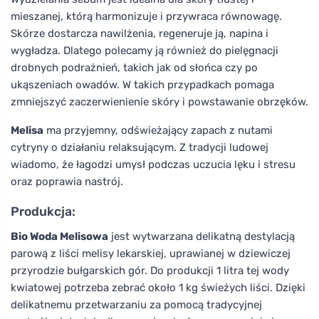
mieszanej, którą harmonizuje i przywraca równowagę.
Skórze dostarcza nawilżenia, regeneruje ją, napina i
wygładza. Dlatego polecamy ją również do pielęgnacji
drobnych podrażnień, takich jak od słońca czy po
ukąszeniach owadów. W takich przypadkach pomaga
zmniejszyć zaczerwienienie skóry i powstawanie obrzęków.
Melisa
ma przyjemny, odświeżający zapach z nutami
cytryny o działaniu relaksującym. Z tradycji ludowej
wiadomo, że łagodzi umysł podczas uczucia lęku i stresu
oraz poprawia nastrój.
Produkcja:
Bio Woda Melisowa
jest wytwarzana delikatną destylacją
parową z liści melisy lekarskiej, uprawianej w dziewiczej
przyrodzie bułgarskich gór. Do produkcji 1 litra tej wody
kwiatowej potrzeba zebrać około 1 kg świeżych liści. Dzięki
delikatnemu przetwarzaniu za pomocą tradycyjnej