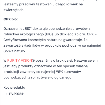
jesteśmy przeciwni testowaniu czegokolwiek na
zwierzętach.
CPK bio:
Oznaczenie „BIO” deklaruje pochodzenie surowców z
rolnictwa ekologicznego (BIO) lub dzikiego zbioru. CPK –
Certyfikowana kosmetyka naturalna gwarantuje, że
zawartość składników w produkcie pochodzi w co najmniej
85% z natury.
W
PURITY VISION
® poszliśmy o krok dalej. Naszym celem
jest, aby produkty oznaczone w ten sposób własnej
produkcji zawierały co najmniej 95% surowców
pochodzących z rolnictwa ekologicznego.
Kod produktu
PV290241