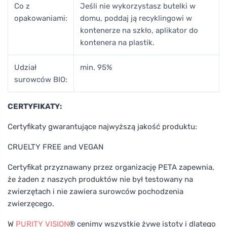
Co z
Jeśli nie wykorzystasz butelki w
opakowaniami:
domu, poddaj ją recyklingowi w
kontenerze na szkło, aplikator do
kontenera na plastik.
Udział
min. 95%
surowców BIO:
CERTYFIKATY:
Certyfikaty gwarantujące najwyższą jakość produktu:
CRUELTY FREE and VEGAN
Certyfikat przyznawany przez organizację PETA zapewnia,
że żaden z naszych produktów nie był testowany na
zwierzętach i nie zawiera surowców pochodzenia
zwierzęcego.
W
PURITY VISION
® cenimy wszystkie żywe istoty i dlatego