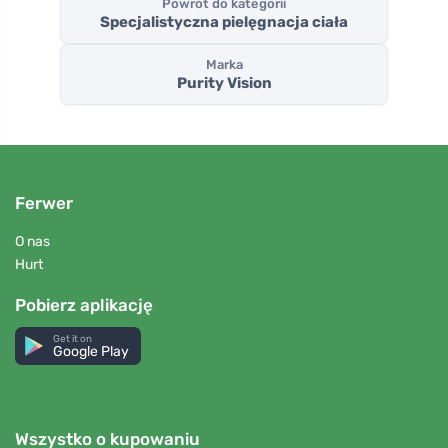
Powrót do kategorii
Specjalistyczna pielęgnacja ciała
Marka
Purity Vision
Ferwer
O nas
Hurt
Pobierz aplikację
Get it on
Google Play
Wszystko o kupowaniu