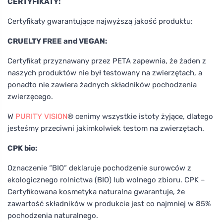
CERTYFIKATY:
Certyfikaty gwarantujące najwyższą jakość produktu:
CRUELTY FREE and VEGAN:
Certyfikat przyznawany przez PETA zapewnia, że żaden z
naszych produktów nie był testowany na zwierzętach, a
ponadto nie zawiera żadnych składników pochodzenia
zwierzęcego.
W
PURITY VISION
® cenimy wszystkie istoty żyjące, dlatego
jesteśmy przeciwni jakimkolwiek testom na zwierzętach.
CPK bio:
Oznaczenie “BIO” deklaruje pochodzenie surowców z
ekologicznego rolnictwa (BIO) lub wolnego zbioru. CPK –
Certyfikowana kosmetyka naturalna gwarantuje, że
zawartość składników w produkcie jest co najmniej w 85%
pochodzenia naturalnego.