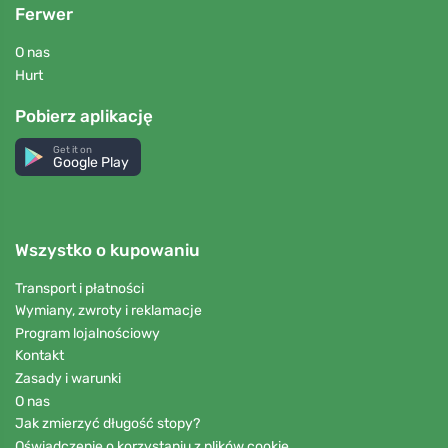
Ferwer
O nas
Hurt
Pobierz aplikację
Get it on
Google Play
Wszystko o kupowaniu
Transport i płatności
Wymiany, zwroty i reklamacje
Program lojalnościowy
Kontakt
Zasady i warunki
O nas
Jak zmierzyć długość stopy?
Oświadczenie o korzystaniu z plików cookie