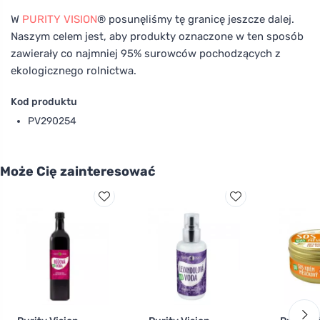
W
PURITY VISION
® posunęliśmy tę granicę jeszcze dalej.
Naszym celem jest, aby produkty oznaczone w ten sposób
zawierały co najmniej 95% surowców pochodzących z
ekologicznego rolnictwa.
Kod produktu
PV290254
Może Cię zainteresować