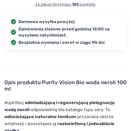
Za zakup otrzymasz
185
punktów.
Darmowa wysyłka powyżej
Zamówienia złożone przed godziną 12:00 są
wysyłane natychmiast.
Bezpłatna wymiana i zwrot w ciągu 90 dni
Opis produktu
Purity Vision Bio woda neroli 100
ml
Wypróbuj
odmładzającą i regenerującą pielęgnację
wodą neroli
odpowiednią dla każdego typu cery. To
odświeżające naturalne tonikum
przywraca skórze
witalność i pozostawia ją
rozświetloną i jedwabiście
gładką.