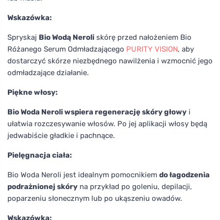
Wskazówka:
Spryskaj
Bio Wodą Neroli
skórę przed nałożeniem Bio
Różanego Serum Odmładzającego
PURITY VISION
, aby
dostarczyć skórze niezbędnego nawilżenia i wzmocnić jego
odmładzające działanie.
Piękne włosy:
Bio Woda Neroli wspiera regenerację skóry głowy
i
ułatwia rozczesywanie włosów. Po jej aplikacji włosy będą
jedwabiście gładkie i pachnące.
Pielęgnacja ciała:
Bio Woda Neroli jest idealnym pomocnikiem
do łagodzenia
podrażnionej skóry
na przykład po goleniu, depilacji,
poparzeniu słonecznym lub po ukąszeniu owadów.
Wskazówka: