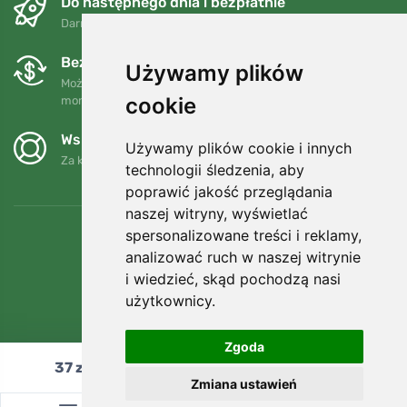
Do następnego dnia i bezpłatnie
Darmowa wysyłka dla zamówień powyżej 250 PLN
Bezpłatne wymiany i zwroty
Używamy plików
Możesz zwrócić lub wymienić swoje zamówienie w dowolnym
cookie
momencie w ciągu 90 dni.
Wspieramy Trees.org
Używamy plików cookie i innych
Za każde zamówienie sadzimy drzewo! Czytaj więcej
O nas
.
technologii śledzenia, aby
poprawić jakość przeglądania
naszej witryny, wyświetlać
spersonalizowane treści i reklamy,
analizować ruch w naszej witrynie
i wiedzieć, skąd pochodzą nasi
użytkownicy.
Zgoda
37
zł
Dodaj do koszyka
Zmiana ustawień