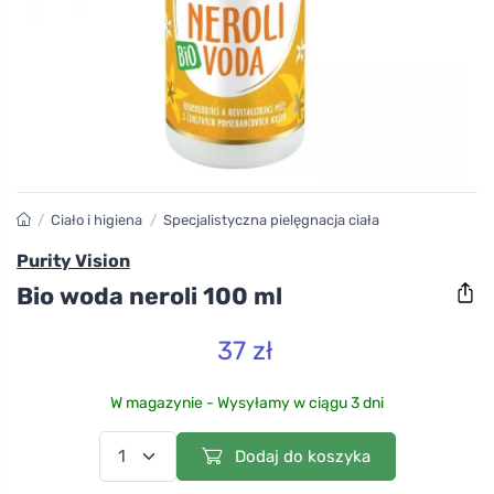
/
Ciało i higiena
/
Specjalistyczna pielęgnacja ciała
Purity Vision
Bio woda neroli 100 ml
37 zł
W magazynie - Wysyłamy w ciągu 3 dni
Dodaj do koszyka