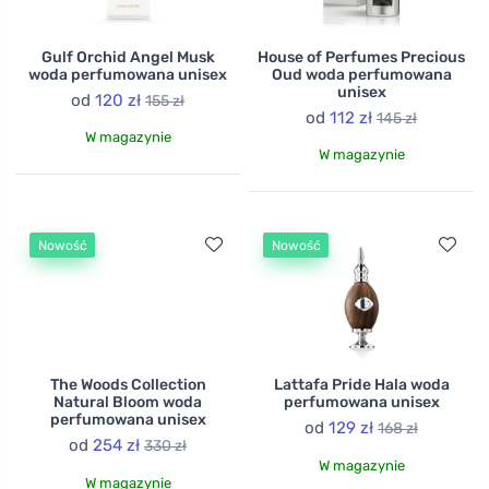
Gulf Orchid Angel Musk
House of Perfumes Precious
woda perfumowana unisex
Oud woda perfumowana
unisex
od
120 zł
155 zł
od
112 zł
145 zł
W magazynie
W magazynie
Nowość
Nowość
The Woods Collection
Lattafa Pride Hala woda
Natural Bloom woda
perfumowana unisex
perfumowana unisex
od
129 zł
168 zł
od
254 zł
330 zł
W magazynie
W magazynie