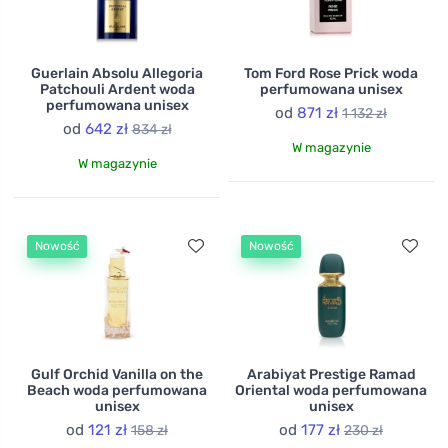
Guerlain Absolu Allegoria
Tom Ford Rose Prick woda
Patchouli Ardent woda
perfumowana unisex
perfumowana unisex
od
871 zł
1 132 zł
od
642 zł
834 zł
W magazynie
W magazynie
Nowość
Nowość
Gulf Orchid Vanilla on the
Arabiyat Prestige Ramad
Beach woda perfumowana
Oriental woda perfumowana
unisex
unisex
od
121 zł
od
177 zł
158 zł
230 zł