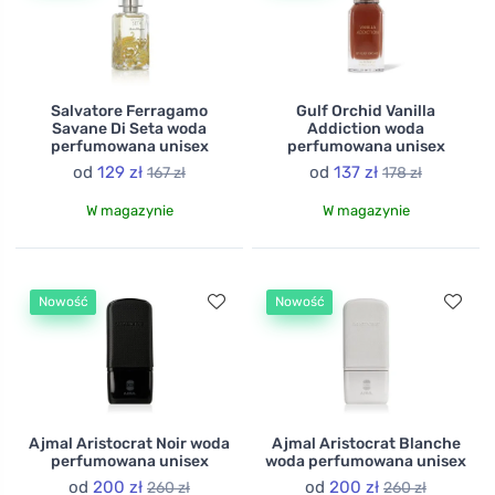
Salvatore Ferragamo
Gulf Orchid Vanilla
Savane Di Seta woda
Addiction woda
perfumowana unisex
perfumowana unisex
od
129 zł
od
137 zł
167 zł
178 zł
W magazynie
W magazynie
Nowość
Nowość
Ajmal Aristocrat Noir woda
Ajmal Aristocrat Blanche
perfumowana unisex
woda perfumowana unisex
od
200 zł
od
200 zł
260 zł
260 zł