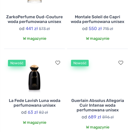
ZarkoPerfume Oud-Couture
Montale Soleil de Capri
woda perfumowana unisex
woda perfumowana unisex
od
441 zł
od
550 zł
573 zł
715 zł
W magazynie
W magazynie
Nowość
Nowość
La Fede Lavish Luna woda
Guerlain Absolus Allegoria
perfumowana unisex
Cuir Intense woda
perfumowana unisex
od
63 zł
82 zł
od
689 zł
896 zł
W magazynie
W magazynie