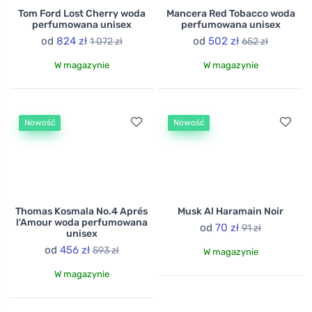
Tom Ford Lost Cherry woda
Mancera Red Tobacco woda
perfumowana unisex
perfumowana unisex
od
824 zł
od
502 zł
1 072 zł
652 zł
W magazynie
W magazynie
Nowość
Nowość
Thomas Kosmala No.4 Aprés
Musk Al Haramain Noir
l'Amour woda perfumowana
od
70 zł
91 zł
unisex
od
456 zł
593 zł
W magazynie
W magazynie