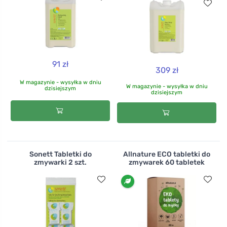
91 zł
309 zł
W magazynie - wysyłka w dniu
W magazynie - wysyłka w dniu
dzisiejszym
dzisiejszym
Sonett Tabletki do
Allnature ECO tabletki do
zmywarki 2 szt.
zmywarek 60 tabletek