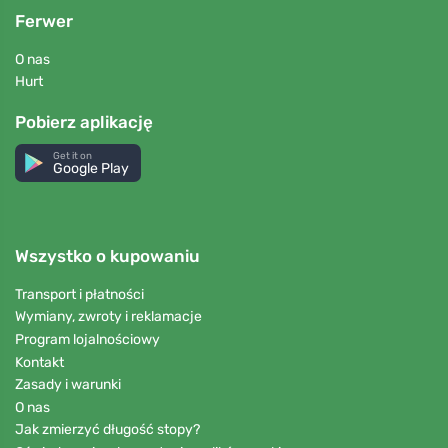
Ferwer
O nas
Hurt
Pobierz aplikację
Get it on
Google Play
Wszystko o kupowaniu
Transport i płatności
Wymiany, zwroty i reklamacje
Program lojalnościowy
Kontakt
Zasady i warunki
O nas
Jak zmierzyć długość stopy?