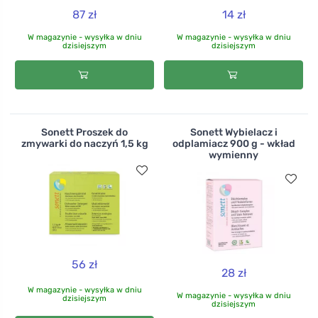
87 zł
14 zł
W magazynie - wysyłka w dniu
W magazynie - wysyłka w dniu
dzisiejszym
dzisiejszym
Sonett Proszek do
Sonett Wybielacz i
zmywarki do naczyń 1,5 kg
odplamiacz 900 g - wkład
wymienny
56 zł
28 zł
W magazynie - wysyłka w dniu
W magazynie - wysyłka w dniu
dzisiejszym
dzisiejszym