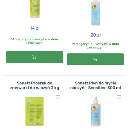
14 zł
20 zł
W magazynie - wysyłka w dniu
dzisiejszym
W magazynie - wysyłka w dniu
dzisiejszym
Sonett Proszek do
Sonett Płyn do mycia
zmywarki do naczyń 3 kg
naczyń - Sensitive 300 ml