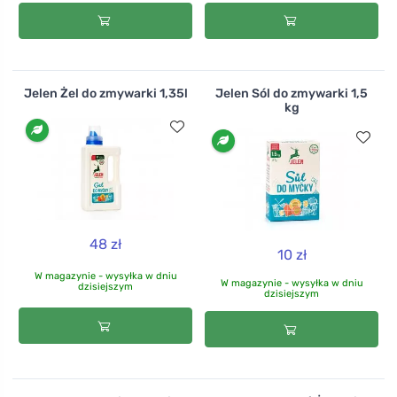
Jelen Żel do zmywarki 1,35l
Jelen Sól do zmywarki 1,5
kg
48 zł
10 zł
W magazynie - wysyłka w dniu
W magazynie - wysyłka w dniu
dzisiejszym
dzisiejszym