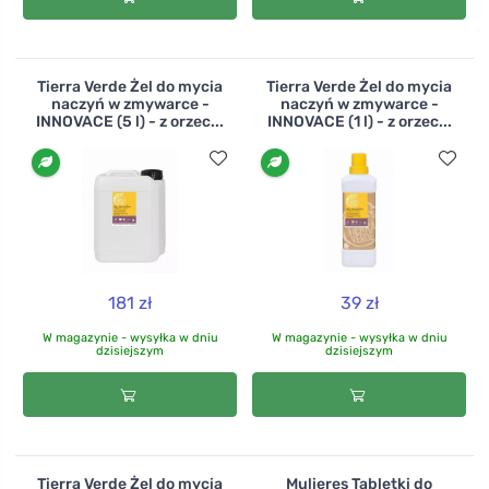
Tierra Verde Żel do mycia
Tierra Verde Żel do mycia
naczyń w zmywarce -
naczyń w zmywarce -
INNOVACE (5 l) - z orzec...
INNOVACE (1 l) - z orzec...
181 zł
39 zł
W magazynie - wysyłka w dniu
W magazynie - wysyłka w dniu
dzisiejszym
dzisiejszym
Tierra Verde Żel do mycia
Mulieres Tabletki do