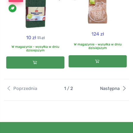
124 zł
10 zł
11 zł
W magazynie - wysyłka w dniu
W magazynie - wysyłka w dniu
dzisiejszym
dzisiejszym
Poprzednia
1 / 2
Następna