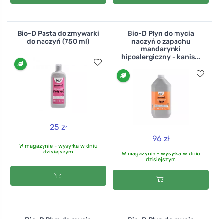
Bio-D Pasta do zmywarki
Bio-D Płyn do mycia
do naczyń (750 ml)
naczyń o zapachu
mandarynki
hipoalergiczny - kanis...
25 zł
96 zł
W magazynie - wysyłka w dniu
dzisiejszym
W magazynie - wysyłka w dniu
dzisiejszym