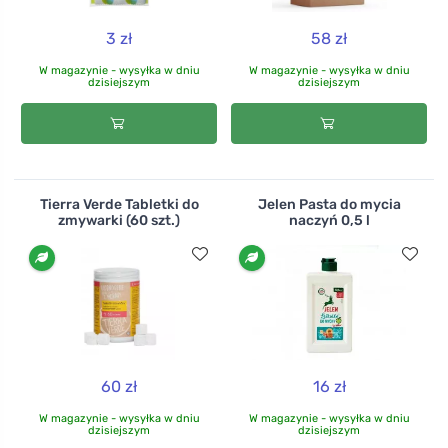
3 zł
58 zł
W magazynie - wysyłka w dniu
W magazynie - wysyłka w dniu
dzisiejszym
dzisiejszym
Tierra Verde Tabletki do
Jelen Pasta do mycia
zmywarki (60 szt.)
naczyń 0,5 l
60 zł
16 zł
W magazynie - wysyłka w dniu
W magazynie - wysyłka w dniu
dzisiejszym
dzisiejszym