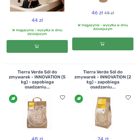
46 zł
48 zł
44 zł
W magazynie - wysyłka w dniu
dzisiejszym
W magazynie - wysyłka w dniu
dzisiejszym
Tierra Verde Sól do
Tierra Verde Sól do
zmywarek - INNOVATION (5
zmywarek - INNOVATION (2
kg) - zapobiega
kg) - zapobiega
osadzaniu...
osadzaniu...
48 zł
24 zł