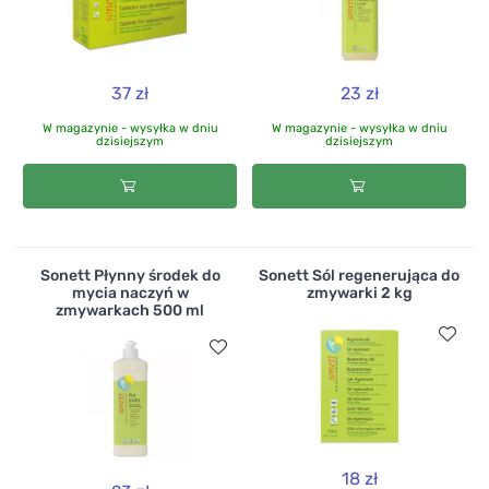
37 zł
23 zł
W magazynie - wysyłka w dniu
W magazynie - wysyłka w dniu
dzisiejszym
dzisiejszym
Sonett Płynny środek do
Sonett Sól regenerująca do
mycia naczyń w
zmywarki 2 kg
zmywarkach 500 ml
18 zł