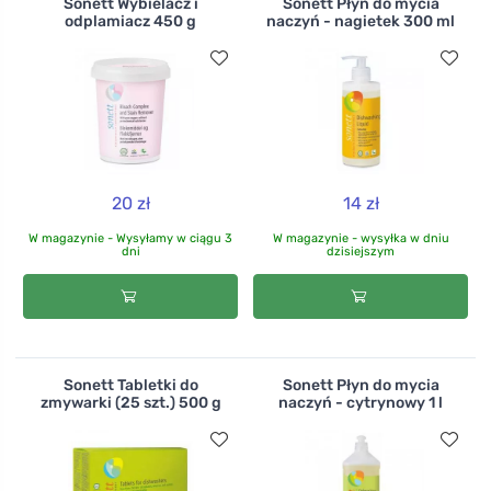
Sonett Wybielacz i
Sonett Płyn do mycia
odplamiacz 450 g
naczyń - nagietek 300 ml
20 zł
14 zł
W magazynie - Wysyłamy w ciągu 3
W magazynie - wysyłka w dniu
dni
dzisiejszym
Sonett Tabletki do
Sonett Płyn do mycia
zmywarki (25 szt.) 500 g
naczyń - cytrynowy 1 l