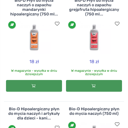
Bio-D Płyn do mycia
Bio-D Płyn do mycia
naczyń o zapachu
naczyń o zapachu
mandarynki
grejpfruta hipoalergiczny
hipoalergiczny (750 ml...
(750 ml...
18 zł
18 zł
W magazynie - wysyłka w dniu
W magazynie - wysyłka w dniu
dzisiejszym
dzisiejszym
Bio-D Hipoalergiczny płyn
Bio-D Hipoalergiczny płyn
do mycia naczyń i artykuły
do mycia naczyń (750 ml)
dla dzieci - kani...