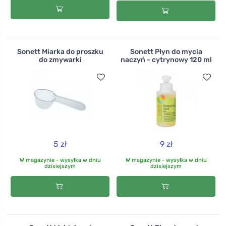
Sonett Miarka do proszku
Sonett Płyn do mycia
do zmywarki
naczyń - cytrynowy 120 ml
5 zł
9 zł
W magazynie - wysyłka w dniu
W magazynie - wysyłka w dniu
dzisiejszym
dzisiejszym