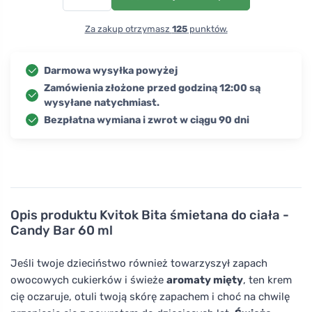
Za zakup otrzymasz
125
punktów.
Darmowa wysyłka powyżej
Zamówienia złożone przed godziną 12:00 są
wysyłane natychmiast.
Bezpłatna wymiana i zwrot w ciągu 90 dni
Opis produktu
Kvitok Bita śmietana do ciała -
Candy Bar 60 ml
Jeśli twoje dzieciństwo również towarzyszył zapach
owocowych cukierków i świeże
aromaty mięty
, ten krem
cię oczaruje, otuli twoją skórę zapachem i choć na chwilę