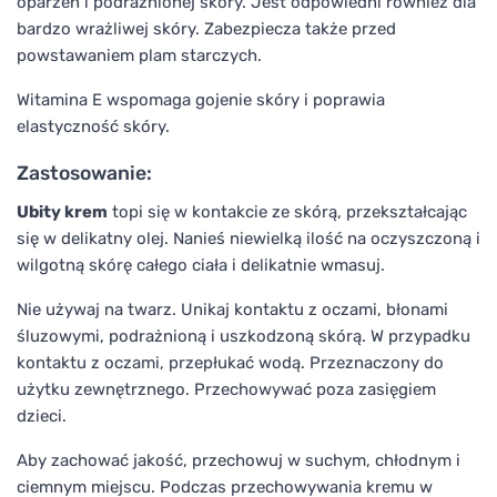
oparzeń i podrażnionej skóry. Jest odpowiedni również dla
bardzo wrażliwej skóry. Zabezpiecza także przed
powstawaniem plam starczych.
Witamina E wspomaga gojenie skóry i poprawia
elastyczność skóry.
Zastosowanie:
Ubity krem
topi się w kontakcie ze skórą, przekształcając
się w delikatny olej. Nanieś niewielką ilość na oczyszczoną i
wilgotną skórę całego ciała i delikatnie wmasuj.
Nie używaj na twarz. Unikaj kontaktu z oczami, błonami
śluzowymi, podrażnioną i uszkodzoną skórą. W przypadku
kontaktu z oczami, przepłukać wodą. Przeznaczony do
użytku zewnętrznego. Przechowywać poza zasięgiem
dzieci.
Aby zachować jakość, przechowuj w suchym, chłodnym i
ciemnym miejscu. Podczas przechowywania kremu w