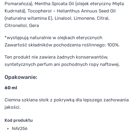
Pomarańcza), Mentha Spicata Oil (olejek eteryczny Mięta
Kudrnatá), Tocopherol – Helianthus Annuus Seed Oil
(naturalna witamina E), Linalool, Limonene, Citral,
Citronellol, Gera
*występują naturalnie w olejkach eterycznych
Zawartość składników pochodzenia roślinnego: 100%.
Ten produkt nie zawiera żadnych konserwantów,
syntetycznych perfum ani pochodnych ropy naftowej.
Opakowanie:
60 ml
Ciemna szklana słoik z pokrywką dla lepszego zachowania
jakości.
Kod produktu
NAV256