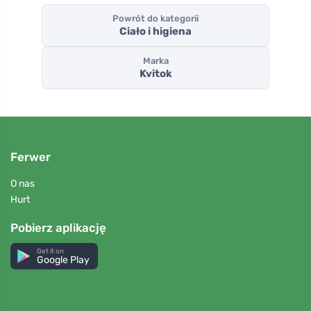
Powrót do kategorii
Ciało i higiena
Marka
Kvitok
Ferwer
O nas
Hurt
Pobierz aplikację
Get it on
Google Play