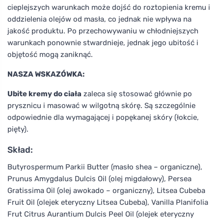
cieplejszych warunkach może dojść do roztopienia kremu i
oddzielenia olejów od masła, co jednak nie wpływa na
jakość produktu. Po przechowywaniu w chłodniejszych
warunkach ponownie stwardnieje, jednak jego ubitość i
objętość mogą zaniknąć.
NASZA WSKAZÓWKA:
Ubite kremy do ciała
zaleca się stosować głównie po
prysznicu i masować w wilgotną skórę. Są szczególnie
odpowiednie dla wymagającej i popękanej skóry (łokcie,
pięty).
Skład:
Butyrospermum Parkii Butter (masło shea – organiczne),
Prunus Amygdalus Dulcis Oil (olej migdałowy), Persea
Gratissima Oil (olej awokado – organiczny), Litsea Cubeba
Fruit Oil (olejek eteryczny Litsea Cubeba), Vanilla Planifolia
Frut Citrus Aurantium Dulcis Peel Oil (olejek eteryczny