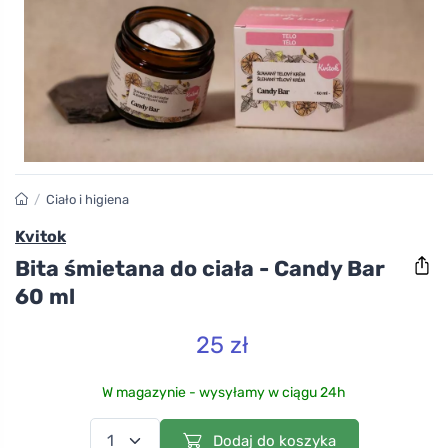
/
Ciało i higiena
Kvitok
Bita śmietana do ciała - Candy Bar
60 ml
25 zł
W magazynie - wysyłamy w ciągu 24h
Dodaj do koszyka