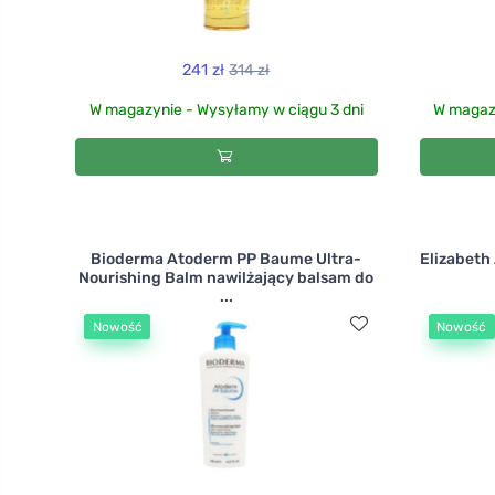
241 zł
314 zł
W magazynie - Wysyłamy w ciągu 3 dni
W magazy
Bioderma Atoderm PP Baume Ultra-
Elizabeth
Nourishing Balm nawilżający balsam do
...
Nowość
Nowość