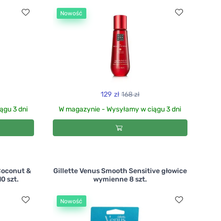
Nowość
129 zł
168 zł
ągu 3 dni
W magazynie - Wysyłamy w ciągu 3 dni
Coconut &
Gillette Venus Smooth Sensitive głowice
0 szt.
wymienne 8 szt.
Nowość