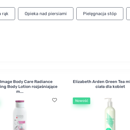
erzętach.
a rąk
Opieka nad piersiami
Pielęgnacja stóp
 Image Body Care Radiance
Elizabeth Arden Green Tea m
ing Body Lotion rozjaśniające
ciała dla kobiet
m...
Nowość