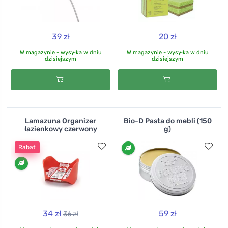
39 zł
20 zł
W magazynie - wysyłka w dniu
W magazynie - wysyłka w dniu
dzisiejszym
dzisiejszym
Lamazuna Organizer
Bio-D Pasta do mebli (150
łazienkowy czerwony
g)
Rabat
34 zł
59 zł
36 zł