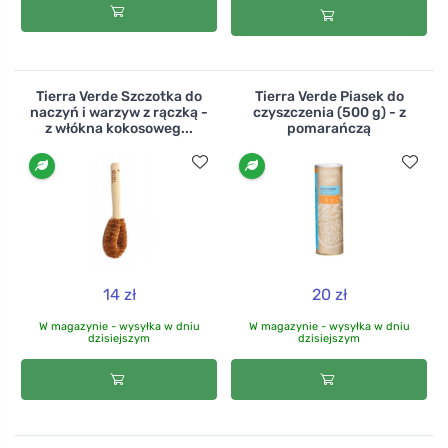
Tierra Verde Szczotka do
Tierra Verde Piasek do
naczyń i warzyw z rączką -
czyszczenia (500 g) - z
z włókna kokosoweg...
pomarańczą
14 zł
20 zł
W magazynie - wysyłka w dniu
W magazynie - wysyłka w dniu
dzisiejszym
dzisiejszym