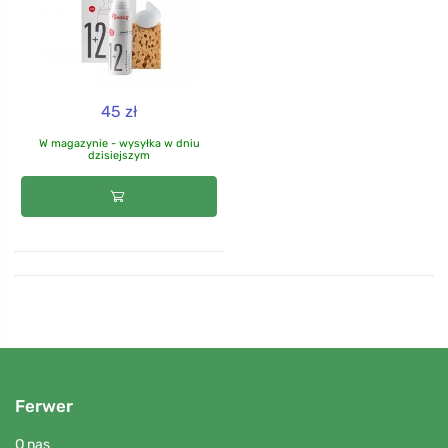
45 zł
W magazynie - wysyłka w dniu
dzisiejszym
Ferwer
O nas