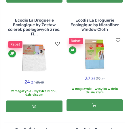
Ecodis La Droguerie
Ecodis La Droguerie
Ecologique by Zestaw
Ecologique by Microfiber
ścierek podłogowych z rec.
Window Cloth
Fi...
Rabat
Rabat
37 zł
39 zł
24 zł
25 zł
W magazynie - wysyłka w dniu
W magazynie - wysyłka w dniu
dzisiejszym
dzisiejszym