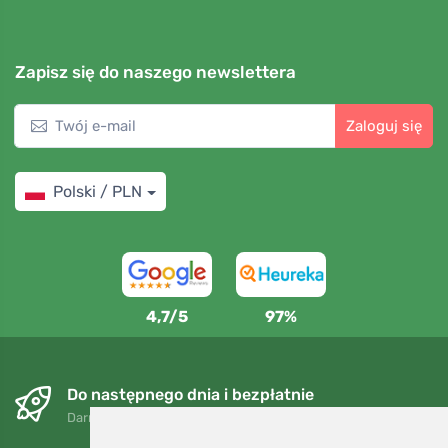
Zapisz się do naszego newslettera
Zaloguj się
Polski / PLN
4,7/5
97%
Do następnego dnia i bezpłatnie
Darmowa wysyłka dla zamówień powyżej 250 PLN