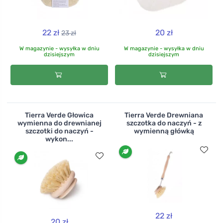
22 zł
20 zł
23 zł
W magazynie - wysyłka w dniu
W magazynie - wysyłka w dniu
dzisiejszym
dzisiejszym
Tierra Verde Głowica
Tierra Verde Drewniana
wymienna do drewnianej
szczotka do naczyń - z
szczotki do naczyń -
wymienną główką
wykon...
22 zł
20 zł