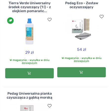
Tierra Verde Uniwersalny
Pedag Eco - Zestaw
środek czyszczący (1 l) - z
oczyszczający
olejkiem pomarańc...
54 zł
29 zł
W magazynie - wysyłka w dniu
W magazynie - wysyłka w dniu
dzisiejszym
dzisiejszym
Pedag Uniwersalna pianka
czyszcząca z gąbką morską