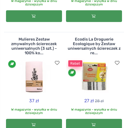
W magazynie - wysyłka w dniu
W magazynie - wysyłka w dniu
dzisiejszym
dzisiejszym
Mulieres Zestaw
Ecodis La Droguerie
zmywalnych ściereczek
Ecologique by Zestaw
uniwersalnych (3 szt.) -
uniwersalnych ściereczek z
100% ko...
re...
Rabat
37 zł
27 zł
28 zł
W magazynie - wysyłka w dniu
W magazynie - wysyłka w dniu
dzisiejszym
dzisiejszym