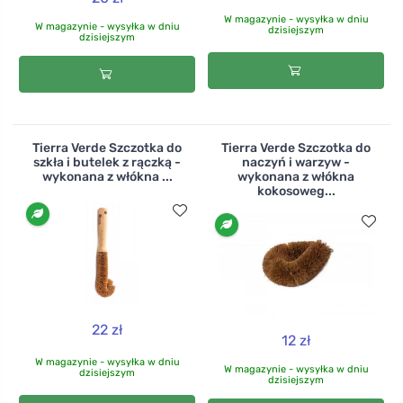
W magazynie - wysyłka w dniu
W magazynie - wysyłka w dniu
dzisiejszym
dzisiejszym
Tierra Verde Szczotka do
Tierra Verde Szczotka do
szkła i butelek z rączką -
naczyń i warzyw -
wykonana z włókna ...
wykonana z włókna
kokosoweg...
22 zł
12 zł
W magazynie - wysyłka w dniu
W magazynie - wysyłka w dniu
dzisiejszym
dzisiejszym