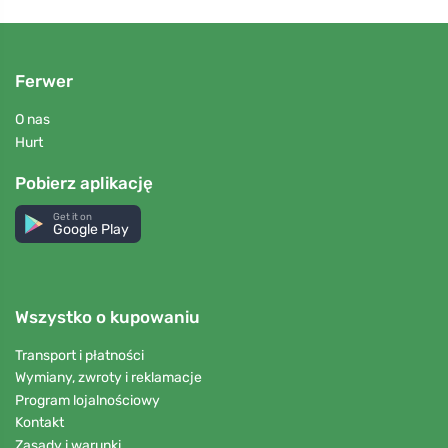
Ferwer
O nas
Hurt
Pobierz aplikację
Get it on
Google Play
Wszystko o kupowaniu
Transport i płatności
Wymiany, zwroty i reklamacje
Program lojalnościowy
Kontakt
Zasady i warunki