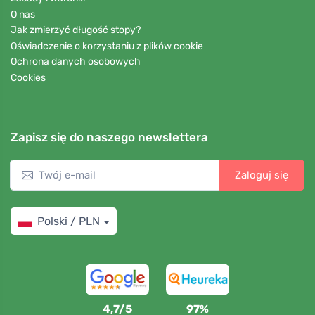
O nas
Jak zmierzyć długość stopy?
Oświadczenie o korzystaniu z plików cookie
Ochrona danych osobowych
Cookies
Zapisz się do naszego newslettera
Zaloguj się
Polski / PLN
4,7/5
97%