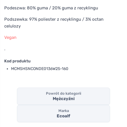
Podeszwa: 80% guma / 20% guma z recyklingu
Podszewka: 97% poliester z recyklingu / 3% octan
celulozy
Vegan
.
Kod produktu
MCMSHSNCONDE0136W25-160
Powrót do kategorii
Mężczyźni
Marka
Ecoalf