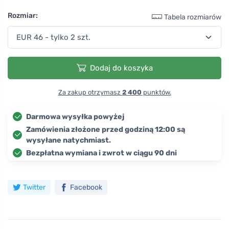
Rozmiar:
Tabela rozmiarów
Dodaj do koszyka
Za zakup otrzymasz
2 400
punktów.
Darmowa wysyłka powyżej
Zamówienia złożone przed godziną 12:00 są
wysyłane natychmiast.
Bezpłatna wymiana i zwrot w ciągu 90 dni
Twitter
Facebook