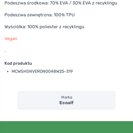
Podeszwa środkowa: 70% EVA / 30% EVA z recyklingu
Podeszwa zewnętrzna: 100% TPU
Wyściółka: 100% poliester z recyklingu
Vegan
.
Kod produktu
MCWSHSNVERON0048W25-319
Marka
Ecoalf