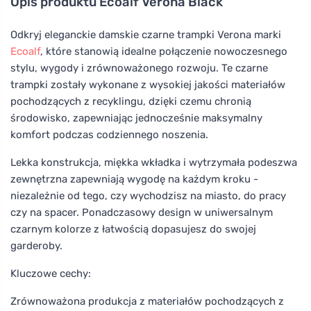
Opis produktu
Ecoalf Verona Black
Odkryj eleganckie damskie czarne trampki Verona marki
Ecoalf
, które stanowią idealne połączenie nowoczesnego
stylu, wygody i zrównoważonego rozwoju. Te czarne
trampki zostały wykonane z wysokiej jakości materiałów
pochodzących z recyklingu, dzięki czemu chronią
środowisko, zapewniając jednocześnie maksymalny
komfort podczas codziennego noszenia.
Lekka konstrukcja, miękka wkładka i wytrzymała podeszwa
zewnętrzna zapewniają wygodę na każdym kroku -
niezależnie od tego, czy wychodzisz na miasto, do pracy
czy na spacer. Ponadczasowy design w uniwersalnym
czarnym kolorze z łatwością dopasujesz do swojej
garderoby.
Kluczowe cechy:
Zrównoważona produkcja z materiałów pochodzących z