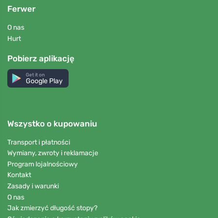
Ferwer
O nas
Hurt
Pobierz aplikację
Get it on
Google Play
Wszystko o kupowaniu
Transport i płatności
Wymiany, zwroty i reklamacje
Program lojalnościowy
Kontakt
Zasady i warunki
O nas
Jak zmierzyć długość stopy?