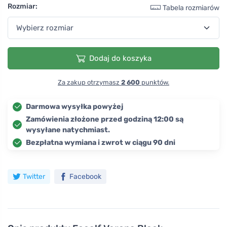
Rozmiar:
Tabela rozmiarów
Dodaj do koszyka
Za zakup otrzymasz
2 600
punktów.
Darmowa wysyłka powyżej
Zamówienia złożone przed godziną 12:00 są
wysyłane natychmiast.
Bezpłatna wymiana i zwrot w ciągu 90 dni
Twitter
Facebook