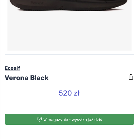
Ecoalf
Verona Black
520 zł
W magazynie - wysyłka już dziś