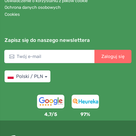
Oświadczenie o korzystaniu z plików cookie
Ochrona danych osobowych
Cookies
Zapisz się do naszego newslettera
Zaloguj się
Polski / PLN
4,7/5
97%