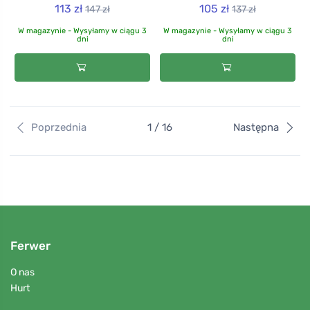
113 zł
105 zł
147 zł
137 zł
W magazynie - Wysyłamy w ciągu 3
W magazynie - Wysyłamy w ciągu 3
dni
dni
Poprzednia
1 / 16
Następna
Ferwer
O nas
Hurt