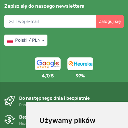
Zapisz się do naszego newslettera
Zaloguj się
Polski / PLN
4,7/5
97%
Do następnego dnia i bezpłatnie
Darmowa wysyłka dla zamówień powyżej 250 PLN
Bezpłatne wymiany i zwroty
Używamy plików
Możesz zwrócić lub wymienić swoje zamówienie w dowolnym