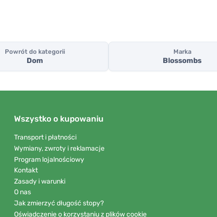
Powrót do kategorii
Marka
Dom
Blossombs
Wszystko o kupowaniu
Transport i płatności
Wymiany, zwroty i reklamacje
Program lojalnościowy
Kontakt
Zasady i warunki
O nas
Jak zmierzyć długość stopy?
Oświadczenie o korzystaniu z plików cookie