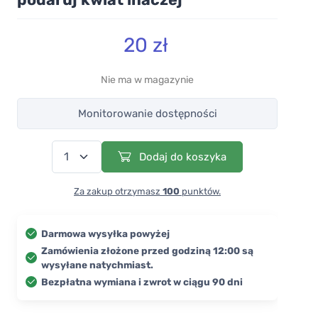
20 zł
Nie ma w magazynie
Monitorowanie dostępności
Dodaj do koszyka
Za zakup otrzymasz
100
punktów.
Darmowa wysyłka powyżej
Zamówienia złożone przed godziną 12:00 są
wysyłane natychmiast.
Bezpłatna wymiana i zwrot w ciągu 90 dni