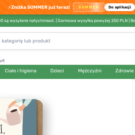
⚡
Zniżka SUMMER już teraz!
SUMMER
Do aplikacji
00 są wysyłane natychmiast. |
Darmowa wysyłka powyżej 250 PLN
| B
urt
Ciało i higiena
Dzieci
Mężczyźni
Zdrowie