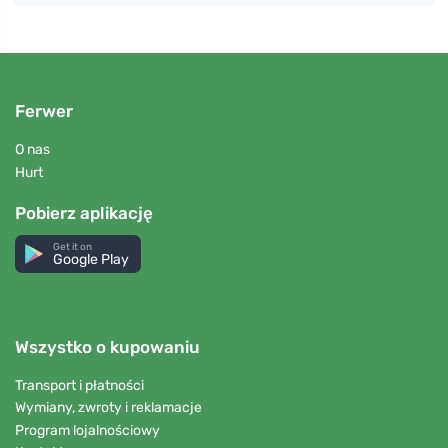
Ferwer
O nas
Hurt
Pobierz aplikację
Get it on
Google Play
Wszystko o kupowaniu
Transport i płatności
Wymiany, zwroty i reklamacje
Program lojalnościowy