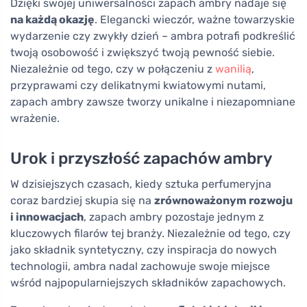
Dzięki swojej uniwersalności zapach ambry nadaje się
na każdą okazję
. Elegancki wieczór, ważne towarzyskie
wydarzenie czy zwykły dzień – ambra potrafi podkreślić
twoją osobowość i zwiększyć twoją pewność siebie.
Niezależnie od tego, czy w połączeniu z
wanilią
,
przyprawami czy delikatnymi kwiatowymi nutami,
zapach ambry zawsze tworzy unikalne i niezapomniane
wrażenie.
Urok i przyszłość zapachów ambry
W dzisiejszych czasach, kiedy sztuka perfumeryjna
coraz bardziej skupia się na
zrównoważonym rozwoju
i innowacjach
, zapach ambry pozostaje jednym z
kluczowych filarów tej branży. Niezależnie od tego, czy
jako składnik syntetyczny, czy inspiracja do nowych
technologii, ambra nadal zachowuje swoje miejsce
wśród najpopularniejszych składników zapachowych.