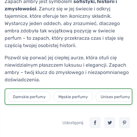
Zapach ambry jest symbolem
sofistyki, historii i
zmysłowości
. Zanurz się w jej świecie i odkryj
tajemnice, które oferuje ten ikoniczny składnik.
Wystarczy jeden oddech, aby zrozumieć, dlaczego
ambra zdobyła tak wyjątkową pozycję w świecie
perfum – to zapach, który przekracza czas i staje się
częścią twojej osobistej historii.
Pozwól się porwać jej ciepłej aurze, która otuli cię
niewidzialnym płaszczem luksusu i elegancji. Zapach
ambry – twój klucz do zmysłowego i niezapomnianego
doświadczenia.
Damskie perfumy
Męskie perfumy
Unisex perfumy
Udostępnij