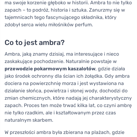
ma swoje korzenie głęboko w historii. Ambra to nie tylko
zapach – to podróż, historia i sztuka. Zanurzmy się w
tajemnicach tego fascynującego składnika, który
zdobył serca wielu miłośników perfum.
Co to jest ambra?
Ambra, jaką znamy dzisiaj, ma interesujące i nieco
zaskakujące pochodzenie. Naturalnie powstaje w
przewodzie pokarmowym kaszalotów
, gdzie działa
jako środek ochronny dla ścian ich żołądka. Gdy ambra
dociera na powierzchnię morza i jest wystawiona na
działanie słońca, powietrza i słonej wody, dochodzi do
zmian chemicznych, które nadają jej charakterystyczny
zapach. Proces ten może trwać kilka lat, co czyni ambrę
nie tylko rzadkim, ale i kształtowanym przez czas
naturalnym skarbem.
W przeszłości ambra była zbierana na plażach, gdzie