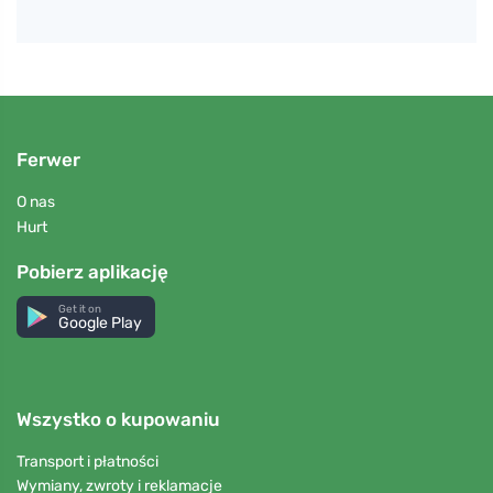
Ferwer
O nas
Hurt
Pobierz aplikację
Get it on
Google Play
Wszystko o kupowaniu
Transport i płatności
Wymiany, zwroty i reklamacje