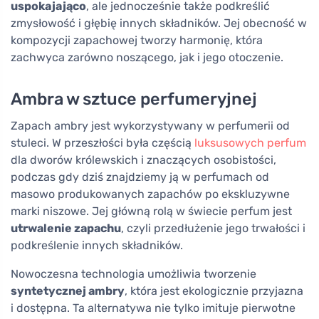
uspokajająco
, ale jednocześnie także podkreślić
zmysłowość i głębię innych składników. Jej obecność w
kompozycji zapachowej tworzy harmonię, która
zachwyca zarówno noszącego, jak i jego otoczenie.
Ambra w sztuce perfumeryjnej
Zapach ambry jest wykorzystywany w perfumerii od
stuleci. W przeszłości była częścią
luksusowych perfum
dla dworów królewskich i znaczących osobistości,
podczas gdy dziś znajdziemy ją w perfumach od
masowo produkowanych zapachów po ekskluzywne
marki niszowe. Jej główną rolą w świecie perfum jest
utrwalenie zapachu
, czyli przedłużenie jego trwałości i
podkreślenie innych składników.
Nowoczesna technologia umożliwia tworzenie
syntetycznej ambry
, która jest ekologicznie przyjazna
i dostępna. Ta alternatywa nie tylko imituje pierwotne