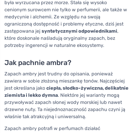
była wyrzucana przez morze. Stała się wysoko
cenionym surowcem nie tylko w perfumerii, ale także w
medycynie i alchemii. Ze względu na swoją
ograniczoną dostępność i problemy etyczne, dziś jest
zastępowana jej
syntetycznymi odpowiednikami
,
które doskonale naśladują oryginalny zapach, bez
potrzeby ingerencji w naturalne ekosystemy.
Jak pachnie ambra?
Zapach ambry jest trudny do opisania, ponieważ
zawiera w sobie złożoną mieszankę tonów. Najczęściej
jest określana jako
ciepła, słodko-żywiczna, delikatnie
ziemista i lekko dymna
. Niektóre jej warianty mogą
przywoływać zapach słonej wody morskiej lub nawet
drzewne nuty. Ta niejednoznaczność zapachu czyni ją
właśnie tak atrakcyjną i uniwersalną.
Zapach ambry potrafi w perfumach działać